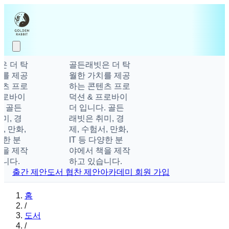
 더 탁
골든래빗은 더 탁
를 제공
월한 가치를 제공
츠 프로
하는 콘텐츠 프로
프로바이
덕션 & 프로바이
. 골든
더 입니다. 골든
미, 경
래빗은 취미, 경
, 만화,
제, 수험서, 만화,
양한 분
IT 등 다양한 분
을 제작
야에서 책을 제작
니다.
하고 있습니다.
출간 제안
도서 협찬 제안
아카데미 회원 가입
홈
/
도서
/