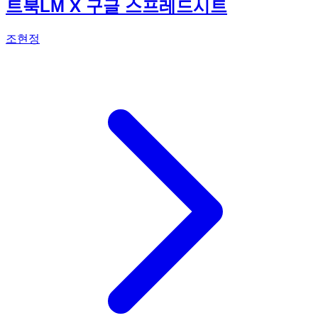
트북LM X 구글 스프레드시트
조현정