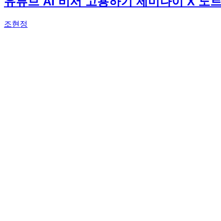
유튜브 AI 비서 고용하기 제미나이 X 노
조현정