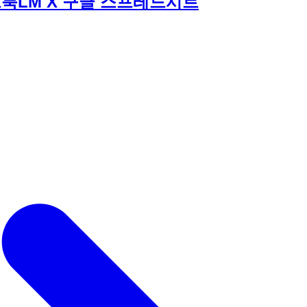
트북LM X 구글 스프레드시트