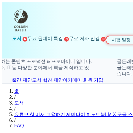
도서
무료 원데이 특강
무료 저자 인강
시험 일정
N
N
N
콘텐츠 프로덕션 & 프로바이더 입니다.
골든래빗은 더
T 등 다양한 분야에서 책을 제작하고 있
골든래빗은 취미
습니다.
출간 제안
도서 협찬 제안
아카데미 회원 가입
홈
/
도서
/
유튜브 AI 비서 고용하기 제미나이 X 노트북LM X 구글
/
FAQ