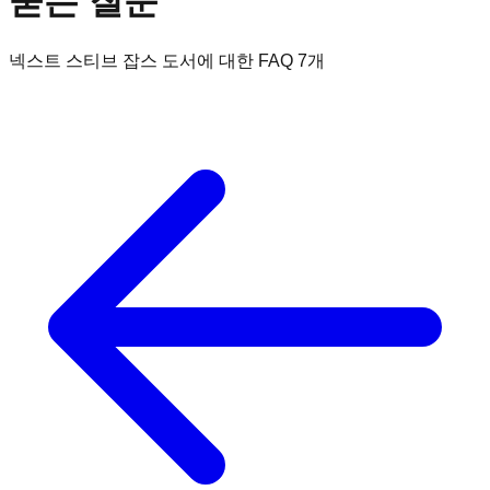
묻는 질문
넥스트 스티브 잡스
도서에 대한 FAQ
7
개