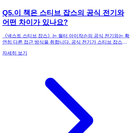
Q
5
.
이 책은 스티브 잡스의 공식 전기와
어떤 차이가 있나요?
《넥스트 스티브 잡스》는 월터 아이작슨의 공식 전기와는 확
연히 다른 접근 방식을 취합니다. 공식 전기가 스티브 잡스의
전 생애를 아우르며 그의 성공과 업적에 초점을 맞춘다면, 이
자세히 보기
책은 1985년 애플에서 해고된 후부터 애플로 복귀하기 전까지
의 '넥스트(NeXT)'에서의 12년간이라는 특정 시기에 집중합니
다. 이 시기는 잡스 인생에서 가장 어둡고 실패로 가득했던 기
간이었으며, 공식 전기나 다른 평전들이 의도적으로 외면하거
나 미화했던 부분입니다. 저자 제프리 케인은 이 감춰진 12년
을 '집요하게 파헤친 최초의 추적기'라고 할 만큼, 철저한 자료
조사와 인터뷰를 바탕으로 그동안 세상에 알려지지 않았던 충
격적인 진실들을 폭로합니다. 예를 들어, 넥스트의 존립을 뒤
흔들었던 '심각한 위기 목록'의 실체나 국가안보국(NSA), CIA
등 정보기관과의 은밀한 뒷거래 같은 내용은 이 책을 통해 최
초로 공개되는 내용입니다. 즉, 이 책은 잡스의 화려한 성공 신
화가 아닌, 그 성공을 가능하게 했던 처절한 실패와 그 과정에
서 이루어진 인간적인 성장에 초점을 맞춰, 우리가 알던 스티