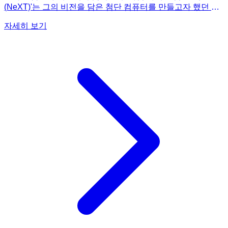
(NeXT)'는 그의 비전을 담은 첨단 컴퓨터를 만들고자 했던 회
사였습니다. 그러나 이 책 《넥스트 스티브 잡스》가 밝히듯
자세히 보기
이, 넥스트는 여러 가지 이유로 실패의 길을 걸었습니다. 잡스
의 통제 불능에 가까운 완벽주의는 엄청난 비용 낭비로 이어졌
습니다. 예를 들어, 로고 디자인에 10만 달러를 쓰고 화장실 타
일 줄눈 교체에 2만 달러를 쏟아붓는 식이었죠. 이는 회사의
재정 상태를 심각하게 악화시켰고, 거듭된 파산 위기로 내몰았
습니다. 또한, '영웅'과 '멍청이'를 오가는 그의 지독한 변덕은
직원들에게 극심한 고통을 안겨주며 조직의 사기를 저하시켰
습니다. 넥스트는 혁신적인 기술을 지향했지만, 시장의 요구와
동떨어진 고가 정책과 생산 능력 부족 등 여러 난관에 부딪혔
습니다. 이 책은 넥스트의 존립을 위협했던 '심각한 위기 목
록'의 실체와 심지어 정보기관과의 은밀한 뒷거래까지 폭로하
며, 이 회사가 단순한 실패작이 아닌, 잡스에게 가장 큰 교훈을
안겨준 '잔혹한 실패의 도가니'였음을 생생하게 보여줍니다.
넥스트의 실패가 스티브 잡스를 어떻게 변화시켰는지 궁금하
다면, 《넥스트 스티브 잡스》를 읽어보세요.