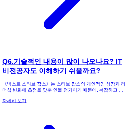
브 잡스의 '반쪽'을 완성시켜줍니다. 스티브 잡스에 대한 깊이
있고 진실된 이해를 원하신다면, 《넥스트 스티브 잡스》는 필
독서입니다.
Q
6
.
기술적인 내용이 많이 나오나요? IT
비전공자도 이해하기 쉬울까요?
《넥스트 스티브 잡스》는 스티브 잡스의 개인적인 성장과 리
더십 변화에 초점을 맞춘 인물 전기이기 때문에, 복잡하고 전
문적인 IT 기술 용어가 전면에 나서지는 않습니다. 물론 넥스
자세히 보기
트(NeXT) 컴퓨터나 넥스트스텝(NeXTSTEP) 운영체제와 같
이 그 시대의 혁신적인 기술들이 언급되기는 하지만, 그 기술
자체의 깊이 있는 원리나 구현 방식보다는 해당 기술이 스티브
잡스의 비전이나 회사의 방향성에 어떤 영향을 미쳤는지, 그리
고 훗날 애플의 제품들에 어떻게 계승되었는지에 대한 큰 그림