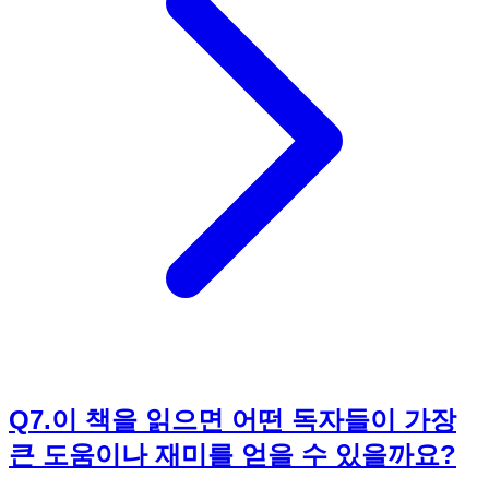
위주로 설명됩니다. 따라서 IT 비전공자분들도 스티브 잡스의
고뇌와 열정, 그리고 실패를 통해 배우고 성장하는 과정을 흥
미롭게 따라갈 수 있도록 쉽게 서술되어 있습니다. 이 책의 핵
심은 '기술' 자체보다는 '기술을 다루는 사람'인 스티브 잡스의
내면과 외적 변화에 있기 때문입니다. 전문적인 IT 지식이 없
어도 독자들이 충분히 공감하고 몰입할 수 있도록, 서사적인
흐름과 인물 중심의 이야기에 집중하고 있습니다. 스티브 잡스
라는 인물의 드라마틱한 성장 스토리에 관심이 있다면, IT 비
전공자분들도 《넥스트 스티브 잡스》를 통해 큰 영감을 얻으
실 수 있을 겁니다.
Q
7
.
이 책을 읽으면 어떤 독자들이 가장
큰 도움이나 재미를 얻을 수 있을까요?