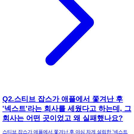
통해 독자들은 잡스의 화려한 성공 뒤에 가려진, 날것 그대로
의 민낯과 함께 인간적으로 성장해가는 과정을 생생하게 목격
하게 될 것입니다. 넥스트에서의 처절한 실패가 어떻게 훗날
애플을 다시 성공으로 이끌 비전을 잉태하게 했는지 궁금하시
다면, 《넥스트 스티브 잡스》를 통해 그 비밀을 파헤쳐 보시
길 추천합니다.
Q
2
.
스티브 잡스가 애플에서 쫓겨난 후
'넥스트'라는 회사를 세웠다고 하는데, 그
회사는 어떤 곳이었고 왜 실패했나요?
스티브 잡스가 애플에서 쫓겨난 후 야심 차게 설립한 '넥스트