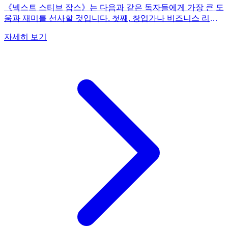
《넥스트 스티브 잡스》는 다음과 같은 독자들에게 가장 큰 도
움과 재미를 선사할 것입니다. 첫째, 창업가나 비즈니스 리더
를 꿈꾸는 분들입니다. 실패를 통해 배우고 성장하는 스티브
자세히 보기
잡스의 모습은 모든 리더에게 귀감이 됩니다. 특히 실패를 마
주했을 때 어떻게 극복하고 더 나은 리더로 거듭날 수 있는지
에 대한 실질적인 통찰을 얻을 수 있습니다. 둘째, 커리어 전환
이나 개인적인 성장을 고민하는 분들입니다. 잡스가 애플에서
쫓겨난 후 겪었던 좌절과 고난은 많은 이들에게 공감을 불러일
으킬 것입니다. 이 책은 위기를 기회로 삼아 스스로를 단련하
는 과정, 그리고 타인의 의견을 경청하고 협력하는 리더로 변
모하는 과정을 생생하게 보여주며 개인적인 성장을 위한 동기
를 부여합니다. 셋째, 스티브 잡스와 애플에 대한 깊이 있는 이
해를 원하는 분들입니다. 이 책은 기존에 알려지지 않았던 잡
스의 '잃어버린 12년'을 파헤쳐, 그의 인생 퍼즐 조각을 완성합
니다. 애플의 혁신이 어디에서 시작되었는지, 잡스가 어떻게
미래의 비전을 설계했는지 궁금한 분들에게는 필독서입니다.
넷째, 드라마틱한 인물 스토리에 몰입하는 것을 좋아하는 분들
입니다. 한 인물이 처절하게 실패하고 고통받는 과정에서 위대
한 리더로 재탄생하는 이야기는 그 자체로 강력한 서스펜스와
감동을 선사합니다. 이처럼 다양한 독자층에게 깊은 영감을 줄
《넥스트 스티브 잡스》를 강력히 추천합니다.