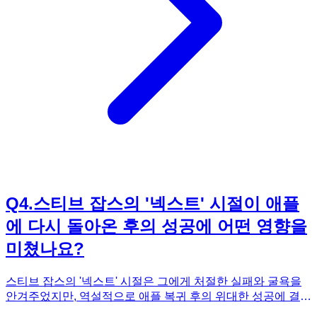
를 심층적으로 다룹니다. 우리가 알던 잡스는 반쪽짜리에 불과
했다는 사실을 깨닫게 해줄 것입니다. 진짜 스티브 잡스의 인
간적인 성장 스토리가 궁금하다면, 《넥스트 스티브 잡스》를
통해 확인해 보시기 바랍니다.
Q
4
.
스티브 잡스의 '넥스트' 시절이 애플
에 다시 돌아온 후의 성공에 어떤 영향을
미쳤나요?
스티브 잡스의 '넥스트' 시절은 그에게 처절한 실패와 굴욕을
안겨주었지만, 역설적으로 애플 복귀 후의 위대한 성공에 결정
적인 밑거름이 되었습니다. 《넥스트 스티브 잡스》는 이 시기