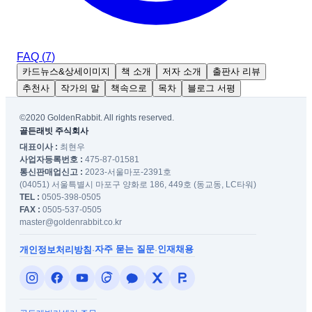
FAQ (
7
)
카드뉴스&상세이미지
책 소개
저자 소개
출판사 리뷰
추천사
작가의 말
책속으로
목차
블로그 서평
©2020 GoldenRabbit. All rights reserved.
골든래빗 주식회사
대표이사 :
최현우
사업자등록번호 :
475-87-01581
통신판매업신고 :
2023-서울마포-2391호
(04051) 서울특별시 마포구 양화로 186, 449호 (동교동, LC타워)
TEL :
0505-398-0505
FAX :
0505-537-0505
master@goldenrabbit.co.kr
자주 묻는 질문
인재채용
개인정보처리방침
·
·