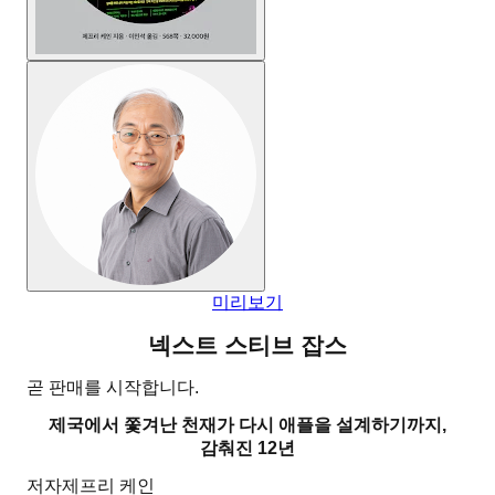
미리보기
넥스트 스티브 잡스
곧 판매를 시작합니다.
제국에서 쫓겨난 천재가 다시 애플을 설계하기까지,
감춰진 12년
저자
제프리 케인