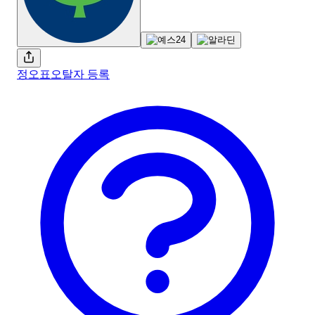
정오표
오탈자 등록