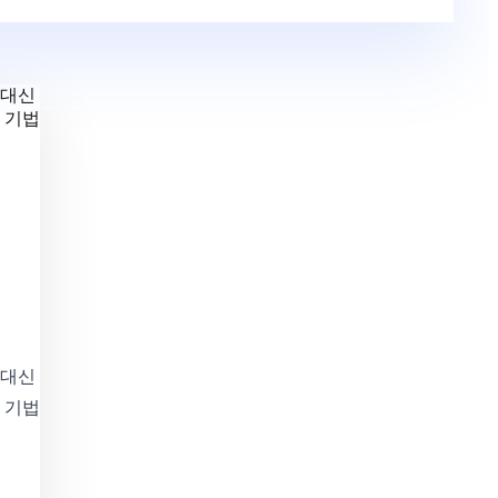
 대신
 기법
 대신
 기법