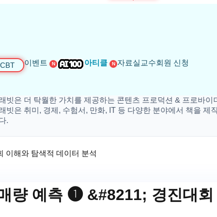
이벤트
아티클
자료실
교수회원 신청
CBT
N
N
더 탁월한 가치를 제공하는 콘텐츠 프로덕션 & 프로바이더 입니
미, 경제, 수험서, 만화, IT 등 다양한 분야에서 책을 제작하고 
대회 이해와 탐색적 데이터 분석
매량 예측 ❶ &#8211; 경진대