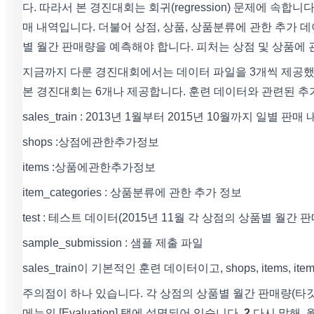
다. 따라서 본 경진대회는 회귀(regression) 문제에 속합니
매 내역입니다. 더불어 상점, 상품, 상품분류에 관한 추가 데
별 월간 판매량을 예측해야 합니다. 피처는 상점 및 상품에
지금까지 다룬 경진대회에서는 데이터 파일을 3개씩 제공했습
본 경진대회는 6개나 제공합니다. 훈련 데이터와 관련된 추
sales_train : 2013년 1월부터 2015년 10월까지 일별 판매
shops :상점에관한추가정보
items :상품에관한추가정보
item_categories : 상품분류에 관한 추가 정보
test : 테스트 데이터(2015년 11월 각 상점의 상품별 월간
sample_submission : 샘플 제출 파일
sales_train이 기본적인 훈련 데이터이고, shops, items, it
주의점이 하나 있습니다. 각 상점의 상품별 월간 판매량(타깃값
메뉴의 [Evaluation] 탭에 설명되어 있습니다.
2
다시 말해, 