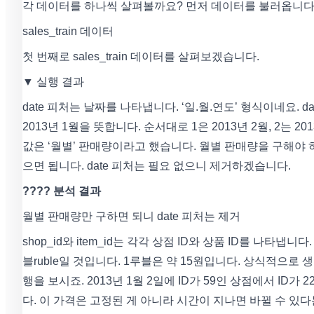
각 데이터를 하나씩 살펴볼까요? 먼저 데이터를 불러옵니다
sales_train 데이터
첫 번째로 sales_train 데이터를 살펴보겠습니다.
▼ 실행 결과
date 피처는 날짜를 나타냅니다. ‘일.월.연도’ 형식이네요. d
2013년 1월을 뜻합니다. 순서대로 1은 2013년 2월, 2는 2
값은 ‘월별’ 판매량이라고 했습니다. 월별 판매량을 구해야 하니 
으면 됩니다. date 피처는 필요 없으니 제거하겠습니다.
???? 분석 결과
월별 판매량만 구하면 되니 date 피처는 제거
shop_id와 item_id는 각각 상점 ID와 상품 ID를 나타냅
블ruble일 것입니다. 1루블은 약 15원입니다. 상식적으로
행을 보시죠. 2013년 1월 2일에 ID가 59인 상점에서 ID가 
다. 이 가격은 고정된 게 아니라 시간이 지나면 바뀔 수 있다