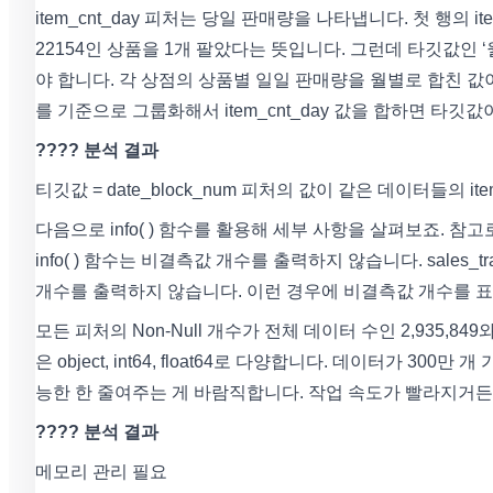
item_cnt_day 피처는 당일 판매량을 나타냅니다. 첫 행의 item
22154인 상품을 1개 팔았다는 뜻입니다. 그런데 타깃값인 ‘월
야 합니다. 각 상점의 상품별 일일 판매량을 월별로 합친 값이 곧
를 기준으로 그룹화해서 item_cnt_day 값을 합하면 타깃
???? 분석 결과
티깃값 = date_block_num 피처의 값이 같은 데이터들의 item
다음으로 info( ) 함수를 활용해 세부 사항을 살펴보죠. 참고로 
info( ) 함수는 비결측값 개수를 출력하지 않습니다. sales_t
개수를 출력하지 않습니다. 이런 경우에 비결측값 개수를 표시하
모든 피처의 Non-Null 개수가 전체 데이터 수인 2,935,
은 object, int64, float64로 다양합니다. 데이터가 3
능한 한 줄여주는 게 바람직합니다. 작업 속도가 빨라지거든
???? 분석 결과
메모리 관리 필요