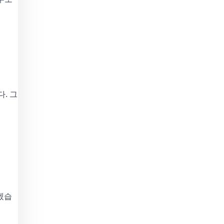
다. 그
하겠습