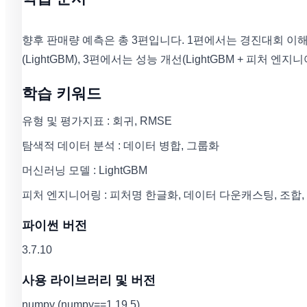
향후 판매량 예측은 총 3편입니다. 1편에서는 경진대회 이
(LightGBM), 3편에서는 성능 개선(LightGBM + 피처 
학습 키워드
유형 및 평가지표 : 회귀, RMSE
탐색적 데이터 분석 : 데이터 병합, 그룹화
머신러닝 모델 : LightGBM
피처 엔지니어링 : 피처명 한글화, 데이터 다운캐스팅, 조합, 
파이썬 버전
3.7.10
사용 라이브러리 및 버전
numpy (numpy==1.19.5)