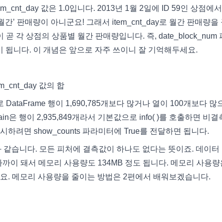
_cnt_day 값은 1.0입니다. 2013년 1월 2일에 ID 59인 상점에서 
간’ 판매량이 아니군요! 그래서 item_cnt_day로 월간 판매량을
 각 상점의 상품별 월간 판매량입니다. 즉, date_block_num
값이 됩니다. 이 개념은 앞으로 자주 쓰이니 잘 기억해두세요.
_cnt_day 값의 합
DataFrame 행이 1,690,785개보다 많거나 열이 100개보다 
rain은 행이 2,935,849개라서 기본값으로 info( )를 호출하면 비
려면 show_counts 파라미터에 True를 전달하면 됩니다.
849와 같습니다. 모든 피처에 결측값이 하나도 없다는 뜻이죠. 데이터
00만 개 가까이 돼서 메모리 사용량도 134MB 정도 됩니다. 메모리 사용
요. 메모리 사용량을 줄이는 방법은 2편에서 배워보겠습니다.