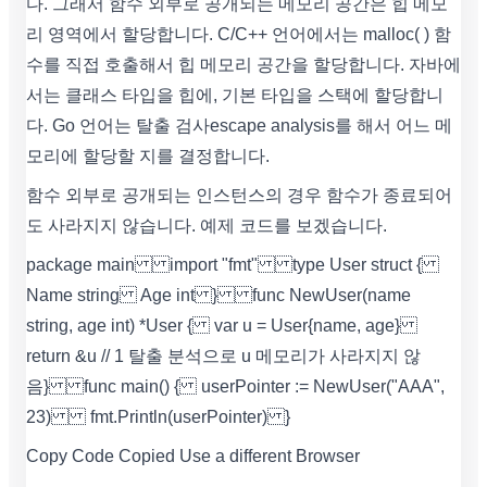
다. 그래서 함수 외부로 공개되는 메모리 공간은 힙 메모
리 영역에서 할당합니다. C/C++ 언어에서는 malloc( ) 함
수를 직접 호출해서 힙 메모리 공간을 할당합니다. 자바에
서는 클래스 타입을 힙에, 기본 타입을 스택에 할당합니
다. Go 언어는 탈출 검사escape analysis를 해서 어느 메
모리에 할당할 지를 결정합니다.
함수 외부로 공개되는 인스턴스의 경우 함수가 종료되어
도 사라지지 않습니다. 예제 코드를 보겠습니다.
package main import "fmt" type User struct {
Name string Age int } func NewUser(name
string, age int) *User { var u = User{name, age}
return &u // 1 탈출 분석으로 u 메모리가 사라지지 않
음 } func main() { userPointer := NewUser("AAA",
23) fmt.Println(userPointer) }
Copy Code Copied Use a different Browser