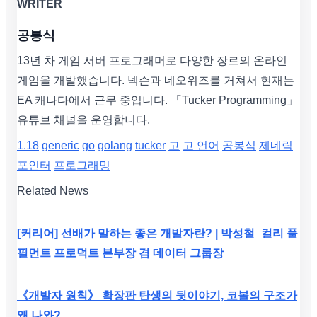
WRITER
공봉식
13년 차 게임 서버 프로그래머로 다양한 장르의 온라인
게임을 개발했습니다. 넥슨과 네오위즈를 거쳐서 현재는
EA 캐나다에서 근무 중입니다. 「Tucker Programming」
유튜브 채널을 운영합니다.
1.18
generic
go
golang
tucker
고
고 언어
공봉식
제네릭
포인터
프로그래밍
Related News
[커리어] 선배가 말하는 좋은 개발자란? | 박성철_컬리 풀
필먼트 프로덕트 본부장 겸 데이터 그룹장
《개발자 원칙》 확장판 탄생의 뒷이야기, 코볼의 구조가
왜 나와?