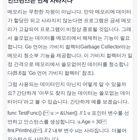
인스턴스는 언제 사라지나
메모리는 무한한 자원이 아닙니다. 만약 메모리에 데이터
가 할당만 되고 사라지지 않는다면 프로그램은 금세 메모
리가 고갈되어 프로그램이 비정상 종료될 것입니다. 그래
서 쓸모없는 데이터를 메모리에서 해제하는 기능이 필요
합니다. Go 언어는 가비지 컬렉터Garbage Collector라는
메모리 청소부 기능을 제공합니다. 이 가비지 컬렉터가 일
정 간격으로 메모리에서 쓸모없어진 데이터를 청소합니
다(B.6절 ‘Go 언어 가비지 컬렉터’ 참조).
그럼 사용되는 데이터인지 아닌지 어떻게 알 수 있을까
요? 간단하게 ‘아무도 찾지 않는 데이터는 쓸모없는 데이
터이다’라고 볼 수 있습니다. 간단하게 예를 보겠습니다.
func TestFunc() { u := &User{}. // 1 u 포인터 변수를 선
언하고 인스턴스를 생성합니다. u.Age = 30
fmt.Println(u) }. // 2 내부 변수 u는 사라집니다. 더불어
인스턴스도 사라집니다.