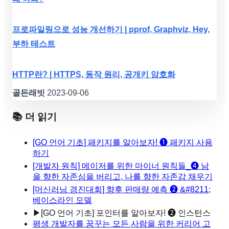
프로파일링으로 성능 개선하기 | pprof, Graphviz, Hey,
부하 테스트
HTTP란? | HTTPS, 동작 원리, 공개키 암호화
골든래빗
2023-09-06
📚 더 읽기
[GO 언어 기초] 패키지를 알아보자! ❶ 패키지 사용
하기
[개발자 원칙] 메이저를 위한 마이너 원칙들_❹ 남
을 향한 자존심을 버리고, 나를 향한 자존감 채우기
[머신러닝 경진대회] 향후 판매량 예측 ❷ &#8211;
베이스라인 모델
▶
[GO 언어 기초] 포인터를 알아보자! ❷ 인스턴스
평생 개발자를 꿈꾸는 모든 사람을 위한 커리어 고