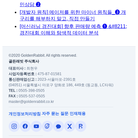
민상담 ❷
[개발자 원칙] 메이저를 위한 마이너 원칙들_❸ 개
구리를 해부하지 말고, 직접 만들기
[머신러닝 경진대회] 향후 판매량 예측 ❶ &#8211;
경진대회 이해와 탐색적 데이터 분석
©2020 GoldenRabbit. All rights reserved.
골든래빗 주식회사
대표이사 :
최현우
사업자등록번호 :
475-87-01581
통신판매업신고 :
2023-서울마포-2391호
(04051) 서울특별시 마포구 양화로 186, 449호 (동교동, LC타워)
TEL :
0505-398-0505
FAX :
0505-537-0505
master@goldenrabbit.co.kr
자주 묻는 질문
인재채용
개인정보처리방침
·
·