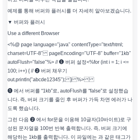
예제를 통해 버퍼와 플러시를 더 자세히 알아보겠습니다.
▼ 버퍼와 플러시
Use a different Browser
<%@ page language="java" contentType="text/html;
charset=UTF-8" pageEncoding="UTF-8" buffer="1kb"
autoFlush="false"%> // ❶ 버퍼 설정
<% for (int i = 1; i <=
100; i++) { // ❷ 버퍼 채우기
out.println("abcde12345"); } %>
❶ 에서 버퍼를 “1kb”로, autoFlush를 “false”로 설정했습
니다. 즉, 버퍼 크기를 줄인 후 버퍼가 가득 차면 에러가 나
도록 했습니다.
그런 다음 ❷ 에서 for문을 이용해 10글자(10바이트)로 구
성된 문자열을 100번 반복 출력합니다. 즉, 버퍼 크기에
해당하는 1kb를 출력합니다. 이 파일에는 과 같은 태그가