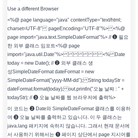
Use a different Browser
<%@ page language="java" contentType="text/html;
charset=UTF-8" pageEncoding="UTF-8"%> <%@
page import="java.text.SimpleDateFormat"%> // ❶ 필요
한 외부 클래스 임포트 <%@ page
import="java.util.Date"%>
<% Date
today = new Date(); // ❷ 외부 클래스 생
성 SimpleDateFormat dateFormat = new
SimpleDateFormat("yyyy-MM-dd"); String todayStr =
dateFormat.format(today); out.println("오늘 날짜 : " +
todayStr); // ❸ 오늘 날짜를 웹 브라우저에 출력 %>
이 코드는 ❷ Date와 SimpleDateFormat 클래스를 이용하
여 ❸ 오늘 날짜를 출력하고 있습니다. 이 두 클래스는
java.lang 패키지에 속하지 않습니다. 그래서 현재 문서에
서 사용하기 위해서는 ❶ 페이지 상단에서 page 지시어를