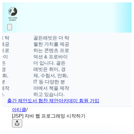
 탁
골든래빗은 더 탁
제공
월한 가치를 제공
프로
하는 콘텐츠 프로
이
덕션 & 프로바이
든
더 입니다. 골든
경
래빗은 취미, 경
,
제, 수험서, 만화,
IT 등 다양한 분
제작
야에서 책을 제작
하고 있습니다.
출간 제안
도서 협찬 제안
아카데미 회원 가입
아티클
/
[JSP] 자바 웹 프로그래밍 시작하기