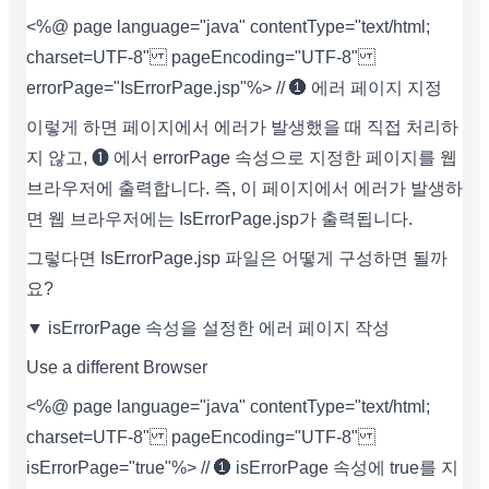
<%@ page language="java" contentType="text/html;
charset=UTF-8" pageEncoding="UTF-8"
errorPage="IsErrorPage.jsp"%> // ❶ 에러 페이지 지정
이렇게 하면 페이지에서 에러가 발생했을 때 직접 처리하
지 않고, ❶ 에서 errorPage 속성으로 지정한 페이지를 웹
브라우저에 출력합니다. 즉, 이 페이지에서 에러가 발생하
면 웹 브라우저에는 IsErrorPage.jsp가 출력됩니다.
그렇다면 IsErrorPage.jsp 파일은 어떻게 구성하면 될까
요?
▼ isErrorPage 속성을 설정한 에러 페이지 작성
Use a different Browser
<%@ page language="java" contentType="text/html;
charset=UTF-8" pageEncoding="UTF-8"
isErrorPage="true"%> // ❶ isErrorPage 속성에 true를 지