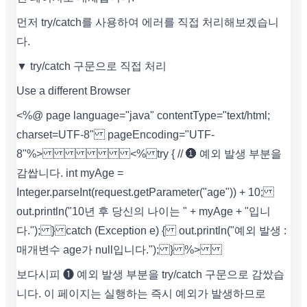
먼저 try/catch를 사용하여 에러를 직접 처리해보겠습니
다.
▼ try/catch 구문으로 직접 처리
Use a different Browser
<%@ page language="java" contentType="text/html;
charset=UTF-8" pageEncoding="UTF-
8"%>
<% try { // ❶ 예외 발생 부분을
감쌉니다. int myAge =
Integer.parseInt(request.getParameter("age")) + 10;
out.println("10년 후 당신의 나이는 " + myAge + "입니
다."); } catch (Exception e) { out.println("예외 발생 :
매개변수 age가 null입니다."); } %>
보다시피 ❶ 예외 발생 부분을 try/catch 구문으로 감쌌습
니다. 이 페이지는 실행하는 즉시 예외가 발생하므로