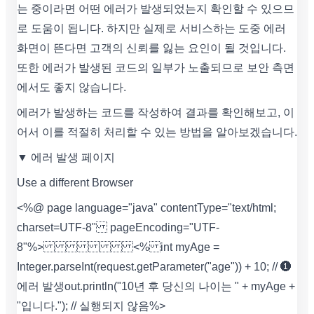
는 중이라면 어떤 에러가 발생되었는지 확인할 수 있으므
로 도움이 됩니다. 하지만 실제로 서비스하는 도중 에러
화면이 뜬다면 고객의 신뢰를 잃는 요인이 될 것입니다.
또한 에러가 발생된 코드의 일부가 노출되므로 보안 측면
에서도 좋지 않습니다.
에러가 발생하는 코드를 작성하여 결과를 확인해보고, 이
어서 이를 적절히 처리할 수 있는 방법을 알아보겠습니다.
▼ 에러 발생 페이지
Use a different Browser
<%@ page language="java" contentType="text/html;
charset=UTF-8" pageEncoding="UTF-
8"%>
<% int myAge =
Integer.parseInt(request.getParameter("age")) + 10; // ❶
에러 발생 out.println("10년 후 당신의 나이는 " + myAge +
"입니다."); // 실행되지 않음 %>