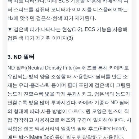
색 띠로 나타난다. 이때 ECS 기능을 사용해 카메라의 셔
터 스피드를 컴퓨터 모니터가 이미지를 디스플레이하는
Hz에 맞추면 검은색·흰색 띠가 제거된다.
▼ 검은색 띠가 나타나는 현상(1·2), ECS 기능을 사용해
검은 색 띠가 제거된 이미지(3)
3. ND 필터
ND 필터(Neutral Density Filter)는 렌즈를 통해 카메라로
유입되는 빛의 양을 조절할 때 사용한다. 필터를 만든 소
재는 유리·플라스틱 등이며 필터 표면에 검은색이 코팅된
농도가 진할수록 빛을 작게 투과시키고, 검은색의 농도가
연할수록 빛을 많이 투과시킨다. 카메라 기종과 ND 필터
의 형태에 따라 사용 방법이 다르다. 원 모양은 렌즈에 직
접 장착하고 사용하므로 렌즈와 구경이 일치해야 한다. 사
각형은 렌즈 액세서리의 일종인 필터 후드(Filter Hood),
매트 박스(Matte Box) 등에 별도로 장착하고 사용한다.