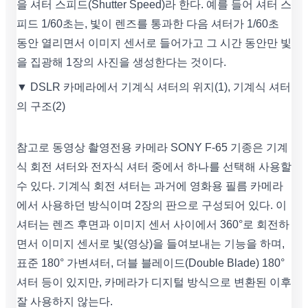
을 셔터 스피드(Shutter Speed)라 한다. 예를 들어 셔터 스
피드 1/60초는, 빛이 렌즈를 통과한 다음 셔터가 1/60초
동안 열리면서 이미지 센서로 들어가고 그 시간 동안만 빛
을 집광해 1장의 사진을 생성한다는 것이다.
▼ DSLR 카메라에서 기계식 셔터의 위지(1), 기계식 셔터
의 구조(2)
참고로 동영상 촬영전용 카메라 SONY F-65 기종은 기계
식 회전 셔터와 전자식 셔터 중에서 하나를 선택해 사용할
수 있다. 기계식 회전 셔터는 과거에 영화용 필름 카메라
에서 사용하던 방식이며 2장의 판으로 구성되어 있다. 이
셔터는 렌즈 후면과 이미지 센서 사이에서 360°로 회전하
면서 이미지 센서로 빛(영상)을 들여보내는 기능을 하며,
표준 180° 가변셔터, 더블 블레이드(Double Blade) 180°
셔터 등이 있지만, 카메라가 디지털 방식으로 변환된 이후
잘 사용하지 않는다.