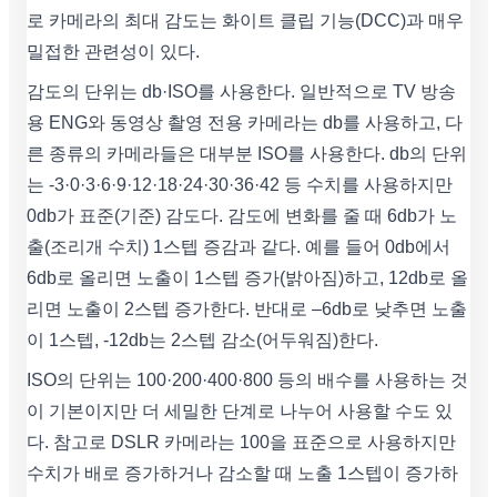
로 카메라의 최대 감도는 화이트 클립 기능(DCC)과 매우
밀접한 관련성이 있다.
감도의 단위는 db·ISO를 사용한다. 일반적으로 TV 방송
용 ENG와 동영상 촬영 전용 카메라는 db를 사용하고, 다
른 종류의 카메라들은 대부분 ISO를 사용한다. db의 단위
는 -3·0·3·6·9·12·18·24·30·36·42 등 수치를 사용하지만
0db가 표준(기준) 감도다. 감도에 변화를 줄 때 6db가 노
출(조리개 수치) 1스텝 증감과 같다. 예를 들어 0db에서
6db로 올리면 노출이 1스텝 증가(밝아짐)하고, 12db로 올
리면 노출이 2스텝 증가한다. 반대로 –6db로 낮추면 노출
이 1스텝, -12db는 2스텝 감소(어두워짐)한다.
ISO의 단위는 100·200·400·800 등의 배수를 사용하는 것
이 기본이지만 더 세밀한 단계로 나누어 사용할 수도 있
다. 참고로 DSLR 카메라는 100을 표준으로 사용하지만
수치가 배로 증가하거나 감소할 때 노출 1스텝이 증가하