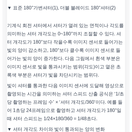
▼ 표준 180°가변셔터(1), 더블 블레이드 180°셔터(2)
기계식 회전 셔터에서 셔터가 열려 있는 면적이나 각도를
의미하는 셔터 개각도는 0~180°까지 조절할 수 있다. 셔
터 개각도가 180°보다 작을수록 이미지 센서로 들어가는
빛의 양이 감소하고, 180°보다 클수록 이미지 센서로 들
어가는 빛의 양이 증가한다. 다음 그림에서 흰색 부분은
이미지 센서로 빛을 통과시키는 범위(각도)이고 옅은 초
록색 부분은 셔터가 빛을 차단시키는 범위다.
빛이 셔터를 통과한 다음 이미지 센서에 도달해 영상으로
촬영되는 시간을 의미하는 셔터 스피드 산출 공식은 ‘1/초
당 촬영하는 프레임 수’ × ‘셔터 개각도/360’이다. 예를 들
어 1초당 24프레임으로 촬영하고 셔터 개각도가 180°일
때 셔터 스피드는 1/24×180/360 = 1/48초다.
▼ 셔터 개각도 차이와 빛이 통과되는 양의 변화