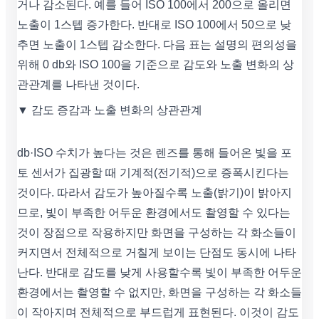
거나 감소된다. 예를 들어 ISO 100에서 200으로 올리면
노출이 1스텝 증가한다. 반대로 ISO 100에서 50으로 낮
추면 노출이 1스텝 감소한다. 다음 표는 설명의 편의성을
위해 0 db와 ISO 100을 기준으로 감도와 노출 변화의 상
관관계를 나타낸 것이다.
▼ 감도 증감과 노출 변화의 상관관계
db·ISO 수치가 높다는 것은 렌즈를 통해 들어온 빛을 포
토 센서가 집광할 때 기계적(전기적)으로 증폭시킨다는
것이다. 따라서 감도가 높아질수록 노출(밝기)이 밝아지
므로, 빛이 부족한 어두운 환경에서도 촬영할 수 있다는
것이 장점으로 작용하지만 화면을 구성하는 각 화소들이
커지면서 전체적으로 거칠게 보이는 단점도 동시에 나타
난다. 반대로 감도를 낮게 사용할수록 빛이 부족한 어두운
환경에서는 촬영할 수 없지만, 화면을 구성하는 각 화소들
이 작아지며 전체적으로 부드럽게 표현된다. 이것이 감도