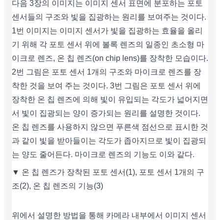
다음 3장의 이미지는 이미지 센서 표면에 분포하는 포토
센서들의 구조와 빛을 집광하는 원리를 보여주는 것이다.
1번 이미지는 이미지 센서가 빛을 집광하는 효율을 올리
기 위해 각 포토 센서 위에 볼록 렌즈의 일종인 초소형 마
이크로 렌즈, 온 칩 렌즈(on chip lens)를 장착한 모습이다.
2번 그림은 포토 센서 1개의 구조와 마이크로 렌즈를 장
착한 것을 보여 주는 것이다. 3번 그림은 포토 센서 위에
장착한 온 칩 렌즈에 의해 빛이 유입되는 각도가 넓어지면
서 빛이 집광되는 양이 증가되는 원리를 설명한 것이다.
온 칩 렌즈를 사용하지 않으면 푸른색 점선으로 표시한 것
과 같이 빛을 받아들이는 각도가 좁아지므로 빛이 집광되
는 양도 줄어든다. 마이크로 렌즈의 기능도 이와 같다.
▼ 온 칩 렌즈가 장착된 포토 센서(1), 포토 센서 1개의 구
조(2), 온 칩 렌즈의 기능(3)
위에서 설명한 방법을 통해 카메라 내부에서 이미지 센서