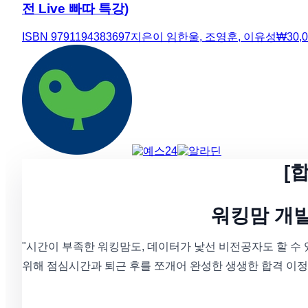
전 Live 빠따 특강)
ISBN
9791194383697
지은이
임한울, 조영훈, 이유성
₩
30,
[
워킹맘 개발
"시간이 부족한 워킹맘도, 데이터가 낯선 비전공자도 할 수 있
위해 점심시간과 퇴근 후를 쪼개어 완성한 생생한 합격 이정