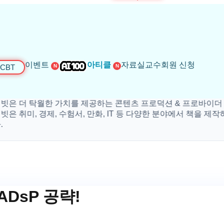
이벤트
아티클
자료실
교수회원 신청
CBT
N
N
 탁월한 가치를 제공하는 콘텐츠 프로덕션 & 프로바이더 입니다
미, 경제, 수험서, 만화, IT 등 다양한 분야에서 책을 제작하고 있
DsP 공략!