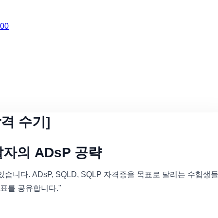
000
합격 수기]
자의 ADsP 공략
습니다. ADsP, SQLD, SQLP 자격증을 목표로 달리는 수험생
표를 공유합니다."