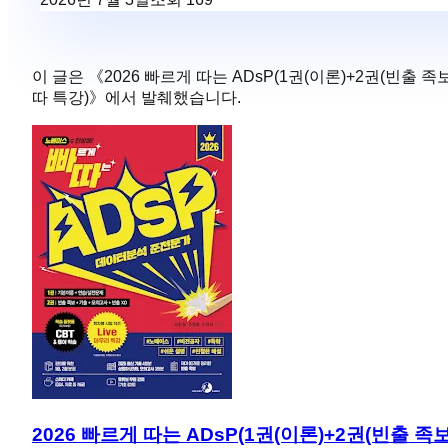
이 글은 《
2026 빠르게 따는 ADsP(1권(이론)+2권(빈출 족
따 특강)
》에서 발췌했습니다.
2026 빠르게 따는 ADsP(1권(이론)+2권(빈출 족