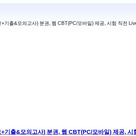
보+기출&모의고사) 분권, 웹 CBT(PC/모바일) 제공, 시험 직전 Liv
보+기출&모의고사) 분권, 웹 CBT(PC/모바일) 제공, 시