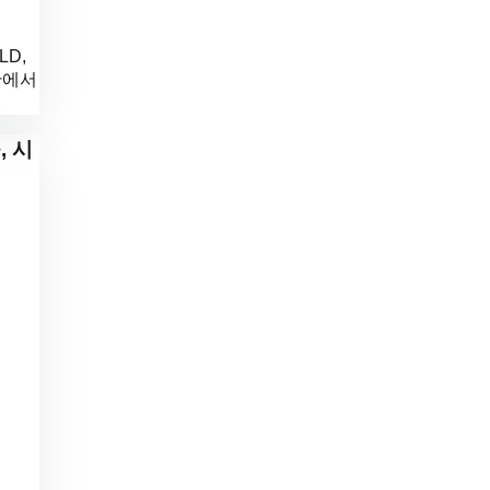
D,
관에서
, 시