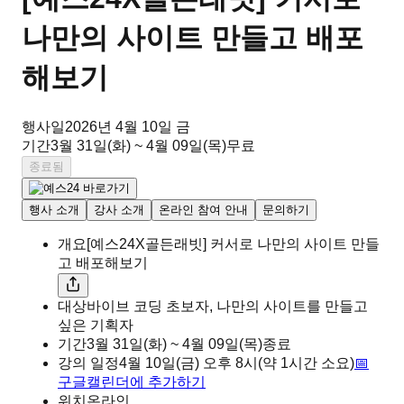
나만의 사이트 만들고 배포
해보기
행사일
2026년 4월 10일 금
기간
3월 31일(화) ~ 4월 09일(목)
무료
종료됨
행사 소개
강사 소개
온라인 참여 안내
문의하기
개요
[예스24X골든래빗] 커서로 나만의 사이트 만들
고 배포해보기
대상
바이브 코딩 초보자, 나만의 사이트를 만들고
싶은 기획자
기간
3월 31일(화) ~ 4월 09일(목)
종료
강의 일정
4월 10일(금)
오후
8시
(약 1시간 소요)
📅
구글캘린더에 추가하기
위치
온라인