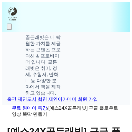
골든래빗은 더 탁
월한 가치를 제공
하는 콘텐츠 프로
덕션 & 프로바이
더 입니다. 골든
래빗은 취미, 경
제, 수험서, 만화,
IT 등 다양한 분
야에서 책을 제작
하고 있습니다.
출간 제안
도서 협찬 제안
아카데미 회원 가입
무료 원데이 특강
/
[예스24X골든래빗] 구글 플로우로
영상 뚝딱 만들기
[예스24X골든래빗] 구글 플