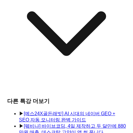
다른 특강 더보기
▶
[예스24X골든래빗] AI 시대의 네이버 GEO +
SEO 자동 모니터링 완벽 가이드
▶
[웨비나] 바이브코딩, 4일 제작하고 두 달만에 880
만원 매출, 데스크탑 고양이 앱 썰 풉니다