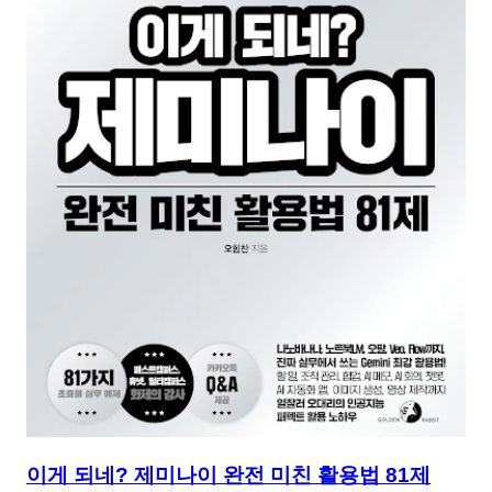
이게 되네? 제미나이 완전 미친 활용법 81제