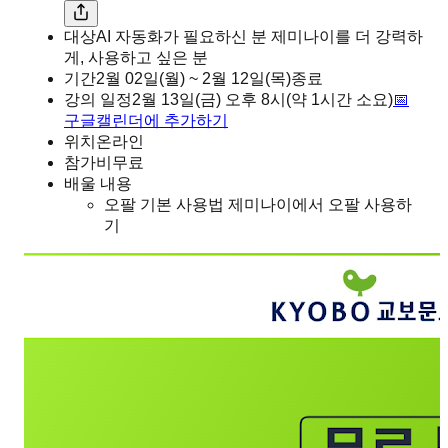
대상
AI 자동화가 필요하신 분 제미나이를 더 강력하
게, 사용하고 싶은 분
기간
2월 02일(월) ~ 2월 12일(목)
종료
강의 일정
2월 13일(금)
오후
8시
(약 1시간 소요)
📅
구글캘린더에 추가하기
위치
온라인
참가비
무료
배울 내용
오팔 기본 사용법 제미나이에서 오팔 사용하
기