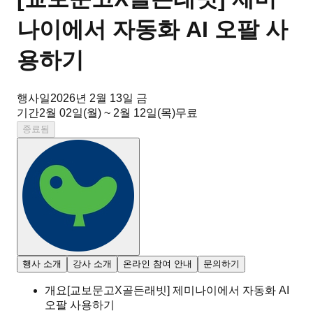
나이에서 자동화 AI 오팔 사
용하기
행사일
2026년 2월 13일 금
기간
2월 02일(월) ~ 2월 12일(목)
무료
종료됨
행사 소개
강사 소개
온라인 참여 안내
문의하기
개요
[교보문고X골든래빗] 제미나이에서 자동화 AI
오팔 사용하기