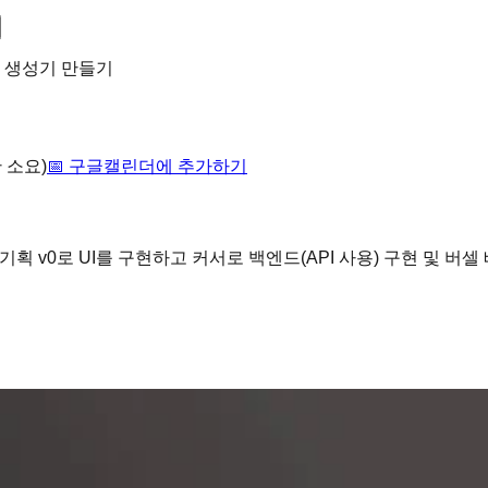
동 생성기 만들기
간 소요)
📅 구글캘린더에 추가하기
획 v0로 UI를 구현하고 커서로 백엔드(API 사용) 구현 및 버셀