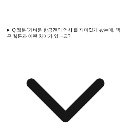
Q.
웹툰 '가벼운 항공전의 역사'를 재미있게 봤는데, 책
은 웹툰과 어떤 차이가 있나요?