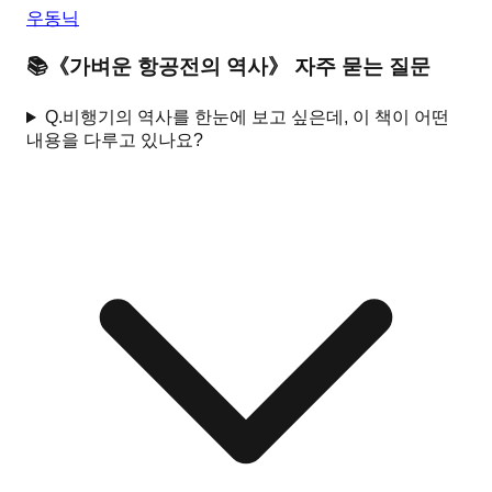
우동닉
📚
《
가벼운 항공전의 역사
》 자주 묻는 질문
Q.
비행기의 역사를 한눈에 보고 싶은데, 이 책이 어떤
내용을 다루고 있나요?