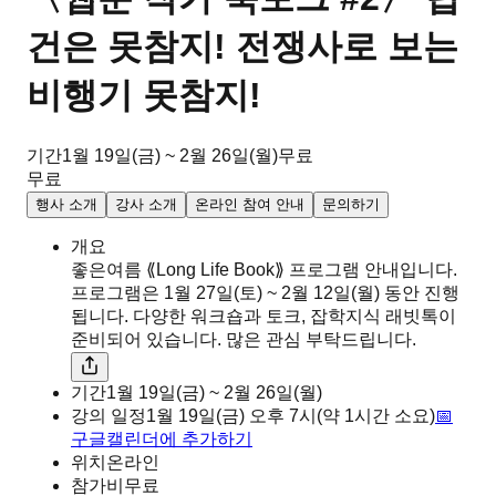
건은 못참지! 전쟁사로 보는
비행기 못참지!
기간
1월 19일(금) ~ 2월 26일(월)
무료
무료
행사 소개
강사 소개
온라인 참여 안내
문의하기
개요
좋은여름 ⟪Long Life Book⟫ 프로그램 안내입니다.
프로그램은 1월 27일(토) ~ 2월 12일(월) 동안 진행
됩니다. 다양한 워크숍과 토크, 잡학지식 래빗톡이
준비되어 있습니다. 많은 관심 부탁드립니다.
기간
1월 19일(금) ~ 2월 26일(월)
강의 일정
1월 19일(금)
오후
7시
(약 1시간 소요)
📅
구글캘린더에 추가하기
위치
온라인
참가비
무료