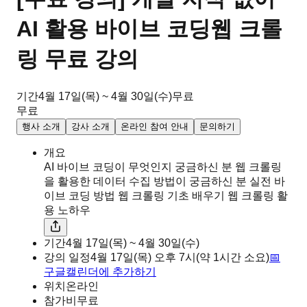
AI 활용 바이브 코딩웹 크롤
링 무료 강의
기간
4월 17일(목) ~ 4월 30일(수)
무료
무료
행사 소개
강사 소개
온라인 참여 안내
문의하기
개요
AI 바이브 코딩이 무엇인지 궁금하신 분 웹 크롤링
을 활용한 데이터 수집 방법이 궁금하신 분 실전 바
이브 코딩 방법 웹 크롤링 기초 배우기 웹 크롤링 활
용 노하우
기간
4월 17일(목) ~ 4월 30일(수)
강의 일정
4월 17일(목)
오후
7시
(약 1시간 소요)
📅
구글캘린더에 추가하기
위치
온라인
참가비
무료