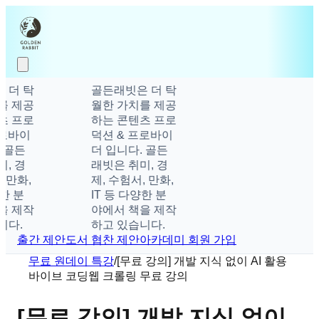
 더 탁
골든래빗은 더 탁
를 제공
월한 가치를 제공
츠 프로
하는 콘텐츠 프로
로바이
덕션 & 프로바이
 골든
더 입니다. 골든
, 경
래빗은 취미, 경
 만화,
제, 수험서, 만화,
한 분
IT 등 다양한 분
을 제작
야에서 책을 제작
다.
하고 있습니다.
출간 제안
도서 협찬 제안
아카데미 회원 가입
무료 원데이 특강
/
[무료 강의] 개발 지식 없이 AI 활용
바이브 코딩웹 크롤링 무료 강의
[무료 강의] 개발 지식 없이