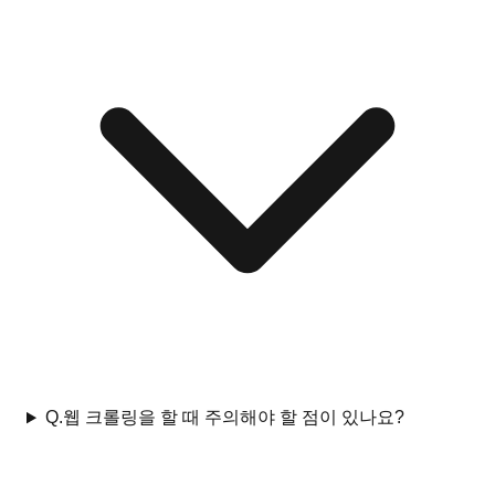
Q.
웹 크롤링을 할 때 주의해야 할 점이 있나요?