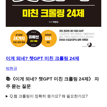
이게 되네? 챗GPT 미친 크롤링 24제
박현규
📚
《
이게 되네? 챗GPT 미친 크롤링 24제
》 자
주 묻는 질문
Q.
웹 크롤링이 정확히 뭔가요? 왜 필요한가요?