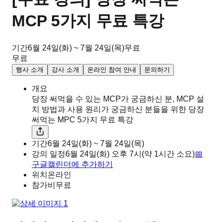
MCP 5가지 무료 특강
기간
6월 24일(화) ~ 7월 24일(목)
무료
무료
행사 소개
강사 소개
온라인 참여 안내
문의하기
개요
당장 써먹을 수 있는 MCP가 궁금하신 분, MCP 설
치 방법과 사용 원리가 궁금하신 분들을 위한 당장
써먹는 MPC 5가지 무료 특강
기간
6월 24일(화) ~ 7월 24일(목)
강의 일정
6월 24일(화)
오후
7시
(약 1시간 소요)
📅
구글캘린더에 추가하기
위치
온라인
참가비
무료