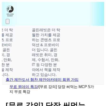
 더 탁
골든래빗은 더 탁
를 제공
월한 가치를 제공
츠 프로
하는 콘텐츠 프로
프로바이
덕션 & 프로바이
 골든
더 입니다. 골든
, 경
래빗은 취미, 경
, 만화,
제, 수험서, 만화,
양한 분
IT 등 다양한 분
을 제작
야에서 책을 제작
니다.
하고 있습니다.
출간 제안
도서 협찬 제안
아카데미 회원 가입
무료 원데이 특강
/
[무료 강의] 당장 써먹는 MCP 5가
지 무료 특강
[무료 강의] 당장 써먹는