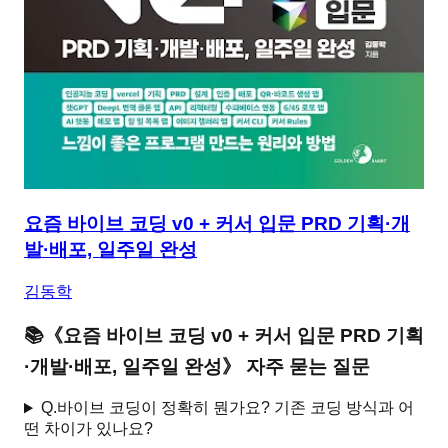
요즘 바이브 코딩 v0 + 커서 입문 PRD 기획·개
발·배포, 일주일 완성
김동학
📚
《
요즘 바이브 코딩 v0 + 커서 입문 PRD 기획
·개발·배포, 일주일 완성
》 자주 묻는 질문
Q.
바이브 코딩이 정확히 뭔가요? 기존 코딩 방식과 어
떤 차이가 있나요?