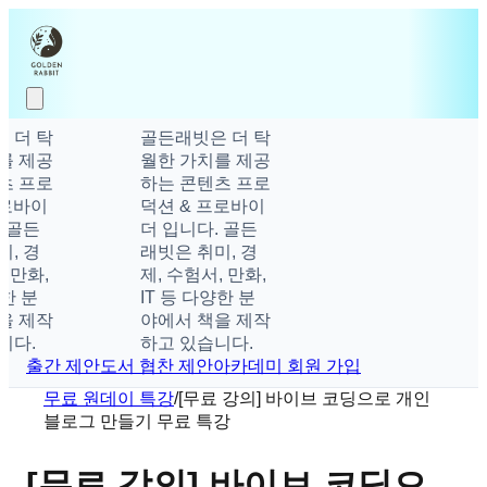
 더 탁
골든래빗은 더 탁
를 제공
월한 가치를 제공
츠 프로
하는 콘텐츠 프로
로바이
덕션 & 프로바이
 골든
더 입니다. 골든
, 경
래빗은 취미, 경
 만화,
제, 수험서, 만화,
한 분
IT 등 다양한 분
을 제작
야에서 책을 제작
니다.
하고 있습니다.
출간 제안
도서 협찬 제안
아카데미 회원 가입
무료 원데이 특강
/
[무료 강의] 바이브 코딩으로 개인
블로그 만들기 무료 특강
[무료 강의] 바이브 코딩으