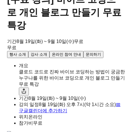
로 개인 블로그 만들기 무료
특강
기간
8월 19일(화) ~ 9월 10일(수)
무료
무료
행사 소개
강사 소개
온라인 참여 안내
문의하기
개요
클로드 코드로 진짜 바이브 코딩하는 방법이 궁금한
누구나를 위한 바이브 코딩으로 개인 블로그 만들기
무료 특강
기간
8월 19일(화) ~ 9월 10일(수)
강의 일정
8월 19일(화)
오후
7시
(약 1시간 소요)
📅
구글캘린더에 추가하기
위치
온라인
참가비
무료