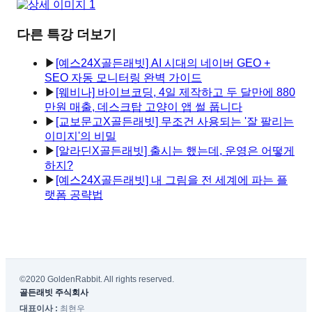
다른 특강 더보기
▶
[예스24X골든래빗] AI 시대의 네이버 GEO +
SEO 자동 모니터링 완벽 가이드
▶
[웨비나] 바이브코딩, 4일 제작하고 두 달만에 880
만원 매출, 데스크탑 고양이 앱 썰 풉니다
▶
[교보문고X골든래빗] 무조건 사용되는 '잘 팔리는
이미지'의 비밀
▶
[알라딘X골든래빗] 출시는 했는데, 운영은 어떻게
하지?
▶
[예스24X골든래빗] 내 그림을 전 세계에 파는 플
랫폼 공략법
©2020 GoldenRabbit. All rights reserved.
골든래빗 주식회사
대표이사 :
최현우