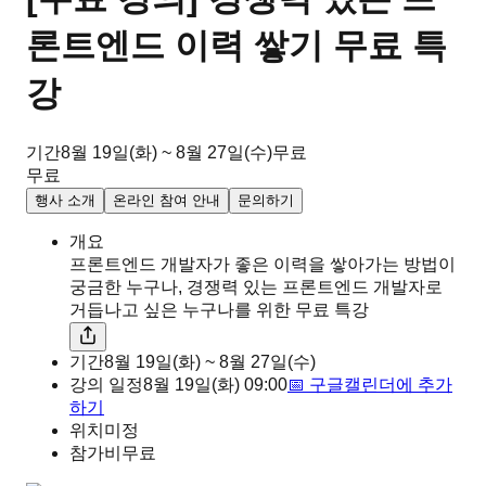
론트엔드 이력 쌓기 무료 특
강
기간
8월 19일(화) ~ 8월 27일(수)
무료
무료
행사 소개
온라인 참여 안내
문의하기
개요
프론트엔드 개발자가 좋은 이력을 쌓아가는 방법이
궁금한 누구나, 경쟁력 있는 프론트엔드 개발자로
거듭나고 싶은 누구나를 위한 무료 특강
기간
8월 19일(화) ~ 8월 27일(수)
강의 일정
8월 19일(화)
09:00
📅 구글캘린더에 추가
하기
위치
미정
참가비
무료