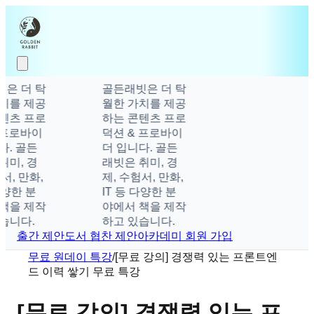
은 더 탁
골든래빗은 더 탁
치를 제공
월한 가치를 제공
텐츠 프로
하는 콘텐츠 프로
 프로바이
덕션 & 프로바이
다. 골든
더 입니다. 골든
취미, 경
래빗은 취미, 경
서, 만화,
제, 수험서, 만화,
다양한 분
IT 등 다양한 분
책을 제작
야에서 책을 제작
습니다.
하고 있습니다.
출간 제안
도서 협찬 제안
아카데미 회원 가입
무료 원데이 특강
/
[무료 강의] 경쟁력 있는 프론트엔
드 이력 쌓기 무료 특강
[무료 강의] 경쟁력 있는 프