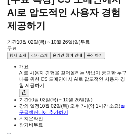
AI로 압도적인 사용자 경험
제공하기
기간
10월 02일(목) ~ 10월 26일(일)
무료
무료
행사 소개
강사 소개
온라인 참여 안내
문의하기
개요
AI로 사용자 경험을 끌어올리는 방법이 궁금한 누구
나를 위한 CS 도메인에서 AI로 압도적인 사용자 경
험 제공하기
기간
10월 02일(목) ~ 10월 26일(일)
강의 일정
10월 02일(목)
오후
7시
(약 1시간 소요)
📅
구글캘린더에 추가하기
위치
온라인
참가비
무료