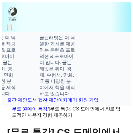
 더 탁
골든래빗은 더 탁
를 제공
월한 가치를 제공
츠 프로
하는 콘텐츠 프로
프로바이
덕션 & 프로바이
 골든
더 입니다. 골든
, 경
래빗은 취미, 경
, 만화,
제, 수험서, 만화,
양한 분
IT 등 다양한 분
을 제작
야에서 책을 제작
니다.
하고 있습니다.
출간 제안
도서 협찬 제안
아카데미 회원 가입
무료 원데이 특강
/
[무료 특강] CS 도메인에서 AI로 압
도적인 사용자 경험 제공하기
[무료 특강] CS 도메인에서