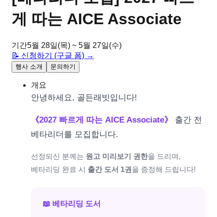
게 따는 AICE Associate
기간
5월 28일(목) ~ 5월 27일(수)
📝 신청하기 (구글 폼) →
행사 소개
문의하기
개요
안녕하세요, 골든래빗입니다!
《2027 빠르게 따는 AICE Associate》
출간 전
베타리더를 모집합니다.
선정되신 분께는
원고 미리보기 권한
을 드리며,
베타리딩 완료 시
출간 도서 1권
을 증정해 드립니다!
📖 베타리딩 도서