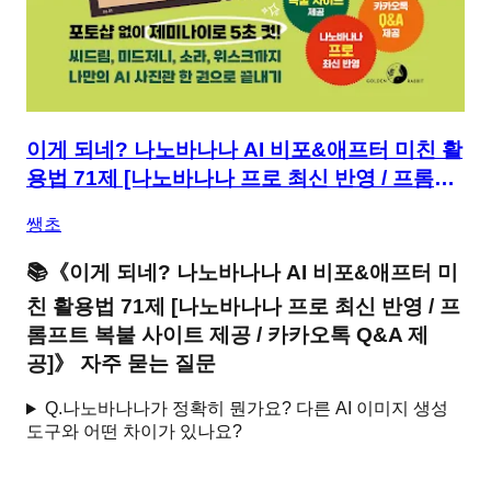
이게 되네? 나노바나나 AI 비포&애프터 미친 활
용법 71제 [나노바나나 프로 최신 반영 / 프롬프
트 복붙 사이트 제공 / 카카오톡 Q&A 제공]
쌩초
📚
《
이게 되네? 나노바나나 AI 비포&애프터 미
친 활용법 71제 [나노바나나 프로 최신 반영 / 프
롬프트 복붙 사이트 제공 / 카카오톡 Q&A 제
공]
》 자주 묻는 질문
Q.
나노바나나가 정확히 뭔가요? 다른 AI 이미지 생성
도구와 어떤 차이가 있나요?