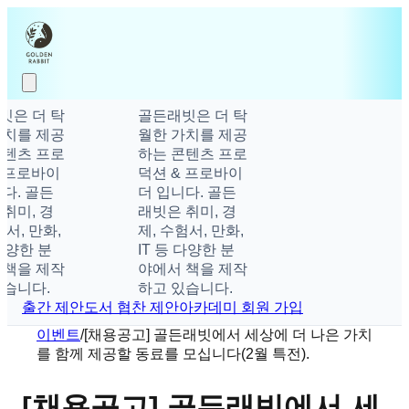
빗은 더 탁
골든래빗은 더 탁
가치를 제공
월한 가치를 제공
콘텐츠 프로
하는 콘텐츠 프로
& 프로바이
덕션 & 프로바이
다. 골든
더 입니다. 골든
취미, 경
래빗은 취미, 경
험서, 만화,
제, 수험서, 만화,
 다양한 분
IT 등 다양한 분
 책을 제작
야에서 책을 제작
있습니다.
하고 있습니다.
출간 제안
도서 협찬 제안
아카데미 회원 가입
이벤트
/
[채용공고] 골든래빗에서 세상에 더 나은 가치
를 함께 제공할 동료를 모십니다(2월 특전).
[채용공고] 골든래빗에서 세