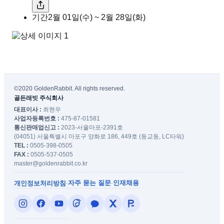
기간
2월 01일(수) ~ 2월 28일(화)
©2020 GoldenRabbit. All rights reserved.
골든래빗 주식회사
대표이사 :
최현우
사업자등록번호 :
475-87-01581
통신판매업신고 :
2023-서울마포-2391호
(04051) 서울특별시 마포구 양화로 186, 449호 (동교동, LC타워)
TEL :
0505-398-0505
FAX :
0505-537-0505
master@goldenrabbit.co.kr
자주 묻는 질문
인재채용
개인정보처리방침
·
·