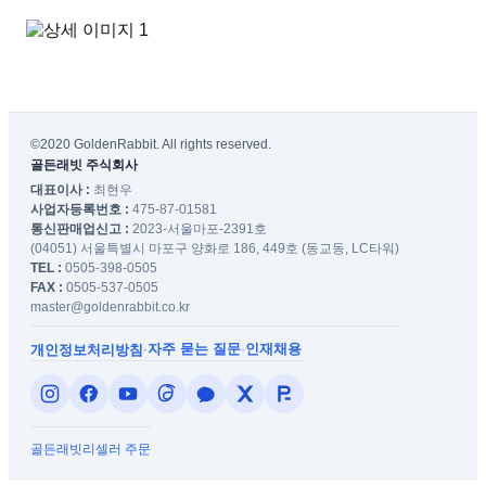
©2020 GoldenRabbit. All rights reserved.
골든래빗 주식회사
대표이사 :
최현우
사업자등록번호 :
475-87-01581
통신판매업신고 :
2023-서울마포-2391호
(04051) 서울특별시 마포구 양화로 186, 449호 (동교동, LC타워)
TEL :
0505-398-0505
FAX :
0505-537-0505
master@goldenrabbit.co.kr
자주 묻는 질문
인재채용
개인정보처리방침
·
·
골든래빗
리셀러 주문