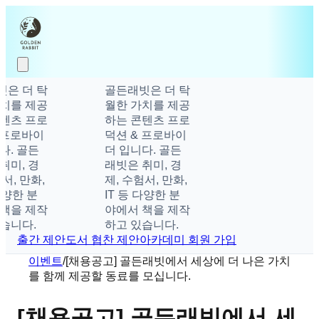
은 더 탁
골든래빗은 더 탁
치를 제공
월한 가치를 제공
텐츠 프로
하는 콘텐츠 프로
 프로바이
덕션 & 프로바이
다. 골든
더 입니다. 골든
취미, 경
래빗은 취미, 경
서, 만화,
제, 수험서, 만화,
다양한 분
IT 등 다양한 분
책을 제작
야에서 책을 제작
습니다.
하고 있습니다.
출간 제안
도서 협찬 제안
아카데미 회원 가입
이벤트
/
[채용공고] 골든래빗에서 세상에 더 나은 가치
를 함께 제공할 동료를 모십니다.
[채용공고] 골든래빗에서 세