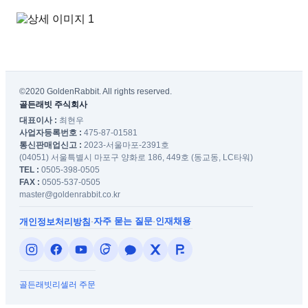
©2020 GoldenRabbit. All rights reserved.
골든래빗 주식회사
대표이사 :
최현우
사업자등록번호 :
475-87-01581
통신판매업신고 :
2023-서울마포-2391호
(04051) 서울특별시 마포구 양화로 186, 449호 (동교동, LC타워)
TEL :
0505-398-0505
FAX :
0505-537-0505
master@goldenrabbit.co.kr
자주 묻는 질문
인재채용
개인정보처리방침
·
·
골든래빗
리셀러 주문