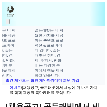
은 더 탁
골든래빗은 더 탁
치를 제공
월한 가치를 제공
텐츠 프로
하는 콘텐츠 프로
 프로바이
덕션 & 프로바이
다. 골든
더 입니다. 골든
취미, 경
래빗은 취미, 경
서, 만화,
제, 수험서, 만화,
다양한 분
IT 등 다양한 분
책을 제작
야에서 책을 제작
습니다.
하고 있습니다.
출간 제안
도서 협찬 제안
아카데미 회원 가입
이벤트
/
[채용공고] 골든래빗에서 세상에 더 나은 가치
를 함께 제공할 북마케터를 모십니다
[채용공고] 골든래빗에서 세