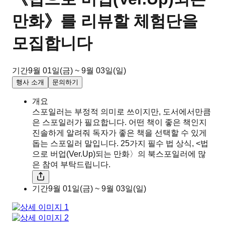
만화》를 리뷰할 체험단을
모집합니다
기간
9월 01일(금) ~ 9월 03일(일)
행사 소개
문의하기
개요
스포일러는 부정적 의미로 쓰이지만, 도서에서만큼
은 스포일러가 필요합니다. 어떤 책이 좋은 책인지
진솔하게 알려줘 독자가 좋은 책을 선택할 수 있게
돕는 스포일러 말입니다. 25가지 필수 법 상식, <법
으로 버업(Ver.Up)되는 만화〉의 북스포일러에 많
은 참여 부탁드립니다.
기간
9월 01일(금) ~ 9월 03일(일)