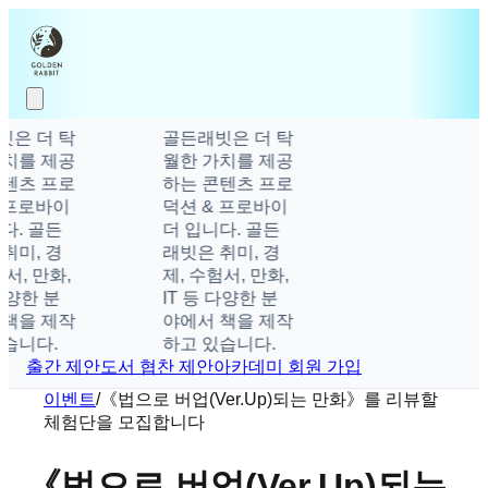
빗은 더 탁
골든래빗은 더 탁
가치를 제공
월한 가치를 제공
콘텐츠 프로
하는 콘텐츠 프로
 프로바이
덕션 & 프로바이
다. 골든
더 입니다. 골든
취미, 경
래빗은 취미, 경
험서, 만화,
제, 수험서, 만화,
 다양한 분
IT 등 다양한 분
 책을 제작
야에서 책을 제작
습니다.
하고 있습니다.
출간 제안
도서 협찬 제안
아카데미 회원 가입
이벤트
/
《법으로 버업(Ver.Up)되는 만화》를 리뷰할
체험단을 모집합니다
《법으로 버업(Ver.Up)되는