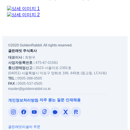
©2020 GoldenRabbit. All rights reserved.
골든래빗 주식회사
대표이사 :
최현우
사업자등록번호 :
475-87-01581
통신판매업신고 :
2023-서울마포-2391호
(04051) 서울특별시 마포구 양화로 186, 449호 (동교동, LC타워)
TEL :
0505-398-0505
FAX :
0505-537-0505
master@goldenrabbit.co.kr
자주 묻는 질문
인재채용
개인정보처리방침
·
·
골든래빗
리셀러 주문