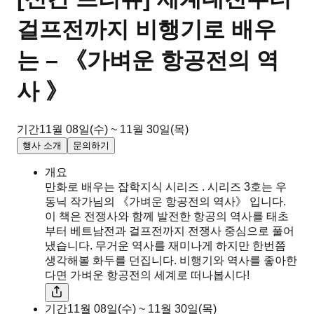
걸프전까지 비행기로 배우
는 – 《가벼운 항공전의 역
사 》
기간
11월 08일(수) ~ 11월 30일(목)
행사 소개
문의하기
개요
만화로 배우는 잡학지식 시리즈 . 시리즈 3호는 우
동닉 작가님의 《가벼운 항공전의 역사》 입니다.
이 책은 전쟁사와 함께 발전한 항공의 역사를 태초
부터 베트남전과 걸프전까지 전쟁사 중심으로 풀어
냈습니다. 무거운 역사를 재미나게 하지만 한번쯤
생각해볼 화두를 던집니다. 비행기와 역사를 좋아한
다면 가벼운 항공전의 세계로 떠나봅시다!
기간
11월 08일(수) ~ 11월 30일(목)