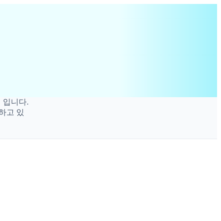
니다.
고 있