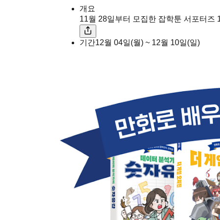
개요
11월 28일부터 모집한 잡학툰 서포터즈
기간
12월 04일(월) ~ 12월 10일(일)