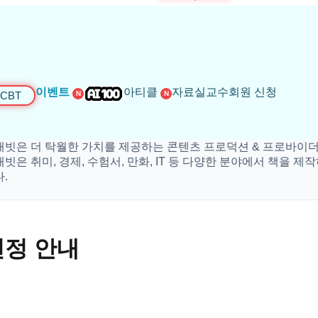
이벤트
아티클
자료실
교수회원 신청
CBT
N
N
은 더 탁월한 가치를 제공하는 콘텐츠 프로덕션 & 프로바이더 입
 취미, 경제, 수험서, 만화, IT 등 다양한 분야에서 책을 제작하
선정 안내