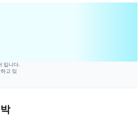
니다.
고 있
임박