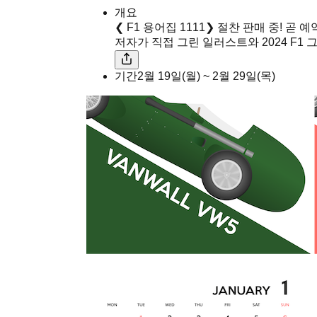
개요
❮ F1 용어집 1111❯ 절찬 판매 중! 
저자가 직접 그린 일러스트와 2024 F1 
기간
2월 19일(월) ~ 2월 29일(목)