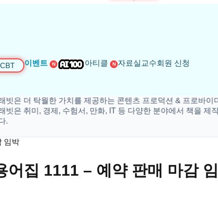
이벤트
아티클
자료실
교수회원 신청
CBT
N
N
은 더 탁월한 가치를 제공하는 콘텐츠 프로덕션 & 프로바이더 입
 취미, 경제, 수험서, 만화, IT 등 다양한 분야에서 책을 제작하
감 임박
용어집 1111 – 예약 판매 마감 