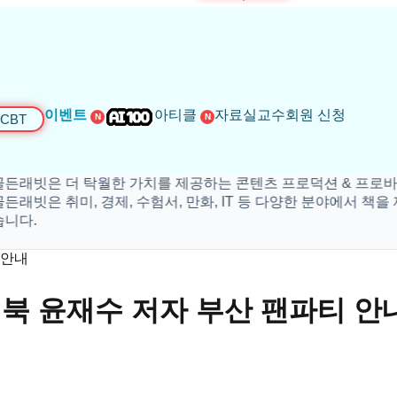
이벤트
아티클
자료실
교수회원 신청
CBT
N
N
든래빗은 더 탁월한 가치를 제공하는 콘텐츠 프로덕션 & 프로바이
든래빗은 취미, 경제, 수험서, 만화, IT 등 다양한 분야에서 책을 
니다.
 안내
랙북 윤재수 저자 부산 팬파티 안