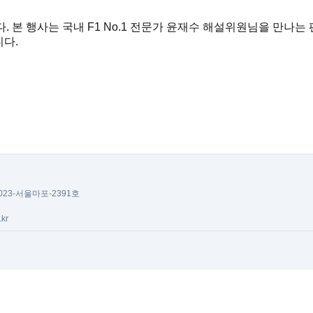
 본 행사는 국내 F1 No.1 전문가 윤재수 해설위원님을 만나는 
다.
023-서울마포-2391호
.kr