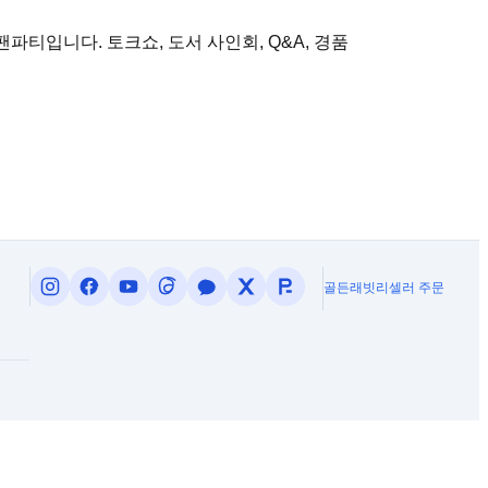
팬파티입니다. 토크쇼, 도서 사인회, Q&A, 경품
골든래빗
리셀러 주문