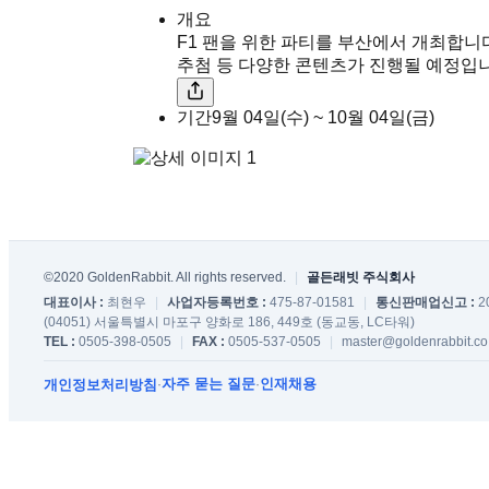
개요
F1 팬을 위한 파티를 부산에서 개최합니다.
추첨 등 다양한 콘텐츠가 진행될 예정입니
기간
9월 04일(수) ~ 10월 04일(금)
©2020 GoldenRabbit. All rights reserved.
|
골든래빗 주식회사
대표이사 :
최현우
|
사업자등록번호 :
475-87-01581
|
통신판매업신고 :
2
(04051) 서울특별시 마포구 양화로 186, 449호 (동교동, LC타워)
TEL :
0505-398-0505
|
FAX :
0505-537-0505
|
master@goldenrabbit.co
자주 묻는 질문
인재채용
개인정보처리방침
·
·