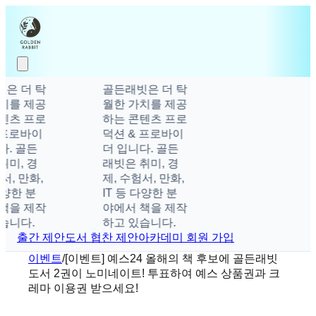
은 더 탁
골든래빗은 더 탁
치를 제공
월한 가치를 제공
텐츠 프로
하는 콘텐츠 프로
 프로바이
덕션 & 프로바이
다. 골든
더 입니다. 골든
취미, 경
래빗은 취미, 경
서, 만화,
제, 수험서, 만화,
다양한 분
IT 등 다양한 분
책을 제작
야에서 책을 제작
습니다.
하고 있습니다.
출간 제안
도서 협찬 제안
아카데미 회원 가입
이벤트
/
[이벤트] 예스24 올해의 책 후보에 골든래빗
도서 2권이 노미네이트! 투표하여 예스 상품권과 크
레마 이용권 받으세요!