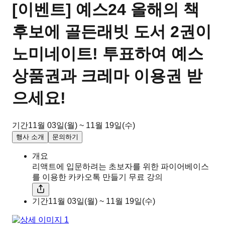
[이벤트] 예스24 올해의 책
후보에 골든래빗 도서 2권이
노미네이트! 투표하여 예스
상품권과 크레마 이용권 받
으세요!
기간
11월 03일(월) ~ 11월 19일(수)
행사 소개
문의하기
개요
리액트에 입문하려는 초보자를 위한 파이어베이스
를 이용한 카카오톡 만들기 무료 강의
기간
11월 03일(월) ~ 11월 19일(수)