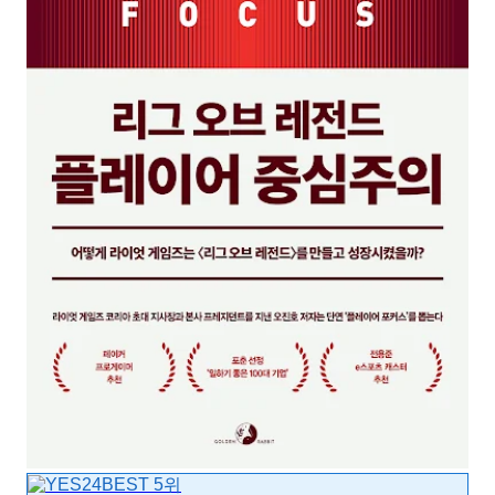
BEST
5
위