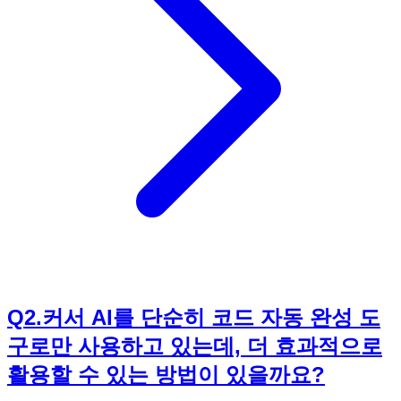
랜딩 페이지, 바탕화면 정리 앱, PDF 편집기, 이메일 자동화,
주식 크롤링 등 실생활에 유용한 프로젝트를 직접 만들어보면
서 코딩에 대한 흥미를 느끼고 자신감을 얻을 수 있을 것입니
다. AI와 함께라면 코딩은 더 이상 어려운 기술이 아닌, 누구나
쉽게 접근할 수 있는 창작 도구가 될 수 있습니다. 지금 바로
《요즘 바이브 코딩 커서 AI 30가지 프로그램 만들기》로 시
작해보세요!
Q
2
.
커서 AI를 단순히 코드 자동 완성 도
구로만 사용하고 있는데, 더 효과적으로
활용할 수 있는 방법이 있을까요?