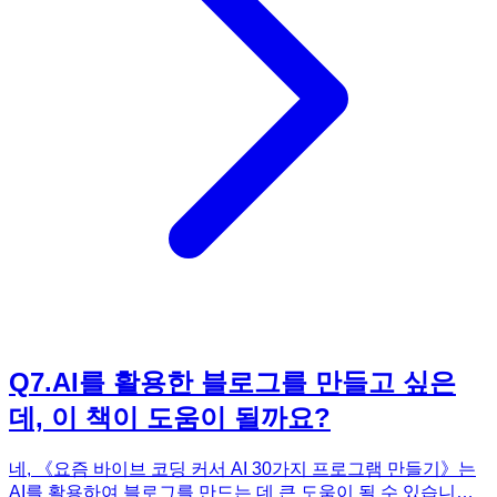
300% 활용하여 30가지 프로그램을 만드는 과정을 상세하게
안내합니다. 월 20달러 투자를 통해 평생 활용할 수 있는 코딩
능력을 얻고, 자신만의 아이디어를 현실로 구현해보세요. 《요
즘 바이브 코딩 커서 AI 30가지 프로그램 만들기》는 여러분
의 코딩 잠재력을 300% 끌어올리는 데 도움을 줄 것입니다.
Q
7
.
AI를 활용한 블로그를 만들고 싶은
데, 이 책이 도움이 될까요?
네, 《요즘 바이브 코딩 커서 AI 30가지 프로그램 만들기》는
AI를 활용하여 블로그를 만드는 데 큰 도움이 될 수 있습니다.