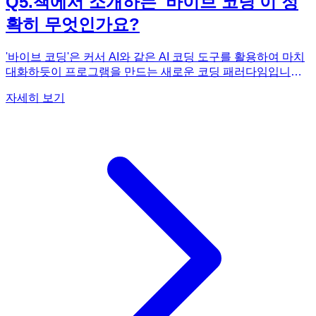
Q
5
.
책에서 소개하는 '바이브 코딩'이 정
확히 무엇인가요?
'바이브 코딩'은 커서 AI와 같은 AI 코딩 도구를 활용하여 마치
대화하듯이 프로그램을 만드는 새로운 코딩 패러다임입니다.
기존의 코딩 방식은 프로그래밍 언어의 문법을 익히고 코드를
자세히 보기
직접 작성해야 했기 때문에 진입 장벽이 높았습니다. 하지만
바이브 코딩은 AI가 코드 생성을 돕고, 오류를 수정해주기 때
문에 코딩 경험이 없는 사람도 쉽게 프로그램을 만들 수 있습
니다. 《요즘 바이브 코딩 커서 AI 30가지 프로그램 만들기》
에서는 바이브 코딩의 개념과 함께, 실제로 커서 AI를 활용하
여 30가지 프로그램을 만드는 과정을 상세하게 보여줍니다.
독자들은 책에 제시된 예시를 따라하면서 AI와 협업하여 문제
를 해결하고, 자신만의 아이디어를 구현하는 방법을 익힐 수
있습니다. 바이브 코딩은 단순히 코드를 따라 치는 것이 아니
라, AI와 소통하며 프로그래밍 사고를 키우는 데 초점을 맞추
고 있습니다. 이 책을 통해 바이브 코딩을 경험하고, AI 시대에
필요한 새로운 창작 습관을 길러보세요!