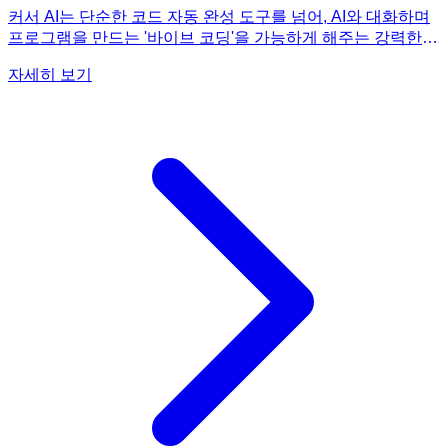
커서 AI는 단순한 코드 자동 완성 도구를 넘어, AI와 대화하며
프로그램을 만드는 '바이브 코딩'을 가능하게 해주는 강력한
도구입니다. 커서 AI의 잠재력을 100% 활용하려면, 단순히 코
자세히 보기
드를 자동 완성하는 것을 넘어, 아이디어를 구체화하고 문제를
해결하는 데 AI를 적극적으로 활용해야 합니다. 예를 들어, 원
하는 기능에 대한 설명을 입력하면 커서 AI가 코드를 제안해주
고, 오류가 발생했을 때 오류 메시지를 입력하면 해결 방법을
제시해줍니다. 이 책, 《요즘 바이브 코딩 커서 AI 30가지 프로
그램 만들기》에서는 커서 AI를 활용하여 30가지 다양한 프로
그램을 만드는 과정을 상세하게 안내합니다. 각 프로젝트마다
AI와 어떤 대화를 나누고, 어떤 방식으로 코드를 생성하고 수
정해나가는지 보여줌으로써, 독자들이 커서 AI를 효과적으로
활용하는 방법을 체득할 수 있도록 돕습니다. 책에 소개된 예
시를 참고하여 자신만의 프로젝트를 진행해보면서 커서 AI 활
용 능력을 향상시켜 보세요. 《요즘 바이브 코딩 커서 AI 30가
지 프로그램 만들기》는 커서 AI를 완벽하게 활용하는 방법을
알려주는 최고의 가이드가 될 것입니다.