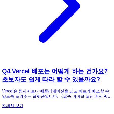
램을 직접 만들어보면서 코딩 실력을 향상시키고, 자신만의 아
이디어를 현실로 구현해보세요!
Q
4
.
Vercel 배포는 어떻게 하는 건가요?
초보자도 쉽게 따라 할 수 있을까요?
Vercel은 웹사이트나 애플리케이션을 쉽고 빠르게 배포할 수
있도록 도와주는 플랫폼입니다. 《요즘 바이브 코딩 커서 AI
30가지 프로그램 만들기》에서는 Vercel을 활용한 배포 방법
자세히 보기
을 초보자도 쉽게 따라 할 수 있도록 자세하게 설명합니다. 먼
저 Vercel 계정을 만들고, GitHub와 연동하는 방법부터 시작해