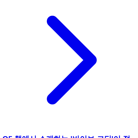
서, 프로젝트를 Vercel에 배포하고 관리하는 방법까지 단계별
로 안내합니다. 특히, 커서 AI를 활용하여 Vercel 배포에 필요
한 설정 파일을 생성하고 수정하는 방법도 소개합니다. 책에
제시된 예시를 따라하면, 복잡한 설정 없이도 간단하게 웹사이
트나 애플리케이션을 배포할 수 있으며, 지속적인 통합 및 배
포(CI/CD) 환경을 구축하여 개발 효율성을 높일 수 있습니다.
Vercel 배포는 웹 개발의 중요한 부분이며, 이 책을 통해
Vercel 배포를 마스터하면 웹 개발 능력을 한층 더 업그레이드
할 수 있을 것입니다. 지금 바로 《요즘 바이브 코딩 커서 AI
30가지 프로그램 만들기》를 통해 Vercel 배포를 시작해보세
요!