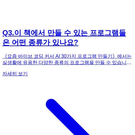
Q
3
.
이 책에서 만들 수 있는 프로그램들
은 어떤 종류가 있나요?
《요즘 바이브 코딩 커서 AI 30가지 프로그램 만들기》에서는
실생활에 유용한 다양한 종류의 프로그램을 만들 수 있습니다.
책의 초반부에서는 바탕화면 정리 앱, PDF 편집기, 이메일 자
자세히 보기
동화, 주식 데이터 크롤러, QR 코드 생성기 등 비교적 간단한
프로젝트를 다루며, 후반부에서는 인스타그램 클론 사이트, 실
시간 대시보드, 유튜브 자막 추출 등 좀 더 복잡하고 실용적인
프로젝트를 진행합니다. 또한, Vercel을 이용한 배포 방법, 블
로그 만들기 등 웹 개발과 관련된 내용도 다루고 있습니다. 이
처럼 다양한 프로젝트를 통해 독자들은 코딩의 기초를 다지는
것은 물론, 실제 서비스를 개발하고 배포하는 경험까지 쌓을
수 있습니다. 각 프로젝트는 단계별로 상세하게 설명되어 있으
며, 커서 AI와의 대화 예시도 제공되어 있어, 코딩 경험이 없는
사람도 쉽게 따라 할 수 있습니다. 이 책을 통해 다양한 프로그