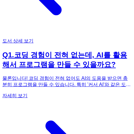
도서 상세 보기
Q
1
.
코딩 경험이 전혀 없는데, AI를 활용
해서 프로그램을 만들 수 있을까요?
물론입니다! 코딩 경험이 전혀 없어도 AI의 도움을 받으면 충
분히 프로그램을 만들 수 있습니다. 특히 '커서 AI'와 같은 도구
를 활용하면 코딩 지식이 부족하더라도 AI와 대화하듯이 원하
자세히 보기
는 프로그램을 만들어낼 수 있습니다. 이 책, 《요즘 바이브 코
딩 커서 AI 30가지 프로그램 만들기》에서는 코딩 경험이 없
는 분들을 위해 커서 AI를 활용한 '바이브 코딩'이라는 새로운
패러다임을 제시합니다. 기초 환경 설정부터 시작해서, AI와
함께 30가지 다양한 프로그램을 만들어보는 과정을 통해 자연
스럽게 프로그래밍 사고를 익힐 수 있도록 구성되어 있습니다.