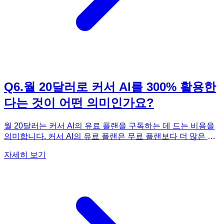
Q
6
.
월 20달러로 커서 AI를 300% 활용한
다는 것이 어떤 의미인가요?
월 20달러는 커서 AI의 유료 플랜을 구독하는 데 드는 비용을
의미합니다. 커서 AI의 유료 플랜은 무료 플랜보다 더 많은 기
능을 제공하며, 더 빠른 응답 속도와 더 높은 정확도를 제공합
자세히 보기
니다. 《요즘 바이브 코딩 커서 AI 30가지 프로그램 만들기》
에서는 커서 AI의 유료 플랜을 구독하여 얻을 수 있는 이점을
극대화하는 방법을 제시합니다. 예를 들어, 더 복잡한 코드를
생성하거나, 더 많은 양의 데이터를 처리하는 데 유료 플랜의
강력한 성능을 활용할 수 있습니다. 또한, 커서 AI의 다양한 기
능을 활용하여 개발 시간을 단축하고, 코드 품질을 향상시킬
수 있습니다. 이 책에서는 커서 AI의 유료 플랜을 200% 아니