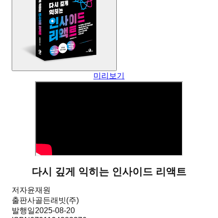
미리보기
다시 깊게 익히는 인사이드 리액트
저자
윤재원
출판사
골든래빗(주)
발행일
2025-08-20