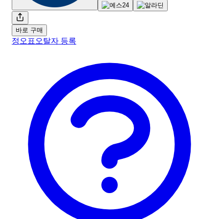
바로 구매
정오표
오탈자 등록