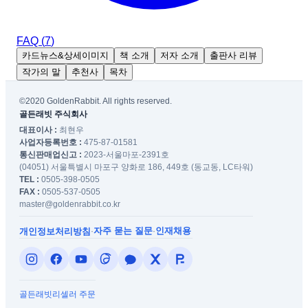
FAQ (
7
)
카드뉴스&상세이미지
책 소개
저자 소개
출판사 리뷰
작가의 말
추천사
목차
©2020 GoldenRabbit. All rights reserved.
골든래빗 주식회사
대표이사 :
최현우
사업자등록번호 :
475-87-01581
통신판매업신고 :
2023-서울마포-2391호
(04051) 서울특별시 마포구 양화로 186, 449호 (동교동, LC타워)
TEL :
0505-398-0505
FAX :
0505-537-0505
master@goldenrabbit.co.kr
자주 묻는 질문
인재채용
개인정보처리방침
·
·
골든래빗
리셀러 주문