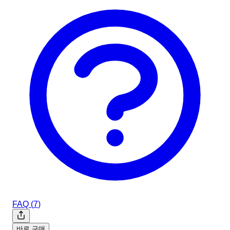
FAQ (
7
)
바로 구매