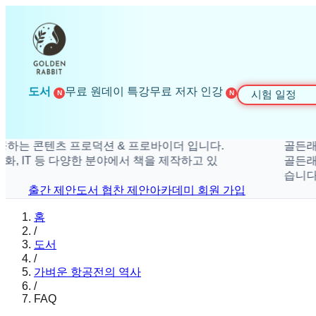
도서
무료 원데이 특강
무료 저자 인강
시험 일정
N
N
 콘텐츠 프로덕션 & 프로바이더 입니다.
골든래빗은 
 IT 등 다양한 분야에서 책을 제작하고 있
골든래빗은 
습니다.
출간 제안
도서 협찬 제안
아카데미 회원 가입
홈
/
도서
/
가벼운 항공전의 역사
/
FAQ