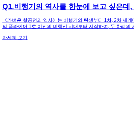
Q
1
.
비행기의 역사를 한눈에 보고 싶은데,
《가벼운 항공전의 역사》는 비행기의 탄생부터 1차, 2차 세계
의 플라이어 1호 이전의 비행선 시대부터 시작하여, 두 차례의 
활약까지 다루고 있습니다. 단순히 역사적 사실을 나열하는 것이
자세히 보기
영국군의 '댐 버스터' 작전과 같은 흥미로운 에피소드가 추가되었
습니다. 책의 말미에는 등장하는 비행기들을 연대별로 정리한 '
기를 찾고 있다면, 《가벼운 항공전의 역사》를 추천합니다.