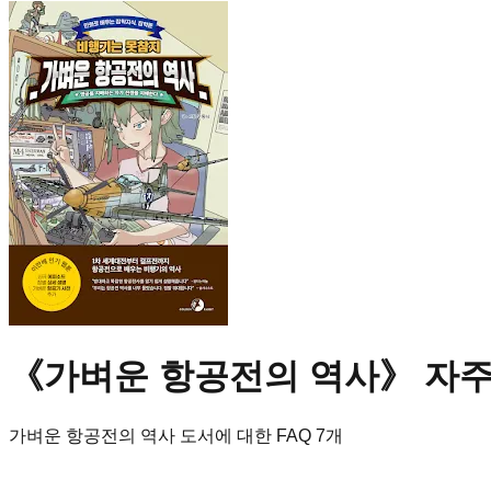
《
가벼운 항공전의 역사
》 자주
가벼운 항공전의 역사
도서에 대한 FAQ
7
개