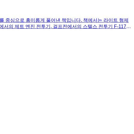
사를 중심으로 흥미롭게 풀어낸 책입니다. 책에서는 라이트 형제
에서의 제트 엔진 전투기, 걸프전에서의 스텔스 전투기 F-117의
있도록 구성되어 있습니다. 또한, 원작 웹툰에서 다루지 못했던
대한 상세한 설명이 곁들여져 더욱 깊이 있는 지식을 얻을 수 있
데 도움을 줍니다. 비행기의 역사와 전쟁사에 대한 흥미로운 이야