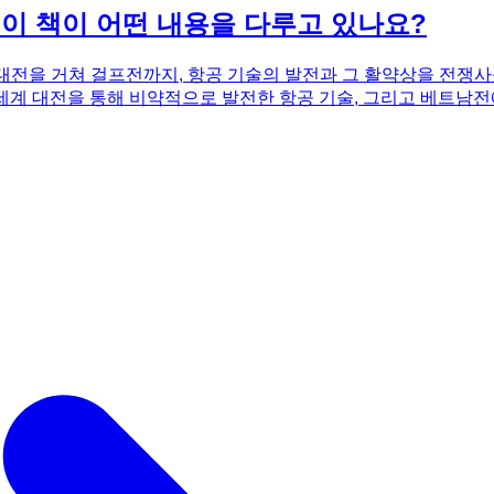
 이 책이 어떤 내용을 다루고 있나요?
대전을 거쳐 걸프전까지, 항공 기술의 발전과 그 활약상을 전쟁
세계 대전을 통해 비약적으로 발전한 항공 기술, 그리고 베트남전
 아니라, 전쟁과 항공 기술 발전의 상관관계를 쉽게 이해할 수 
고, 각 화마다 역사적 배경, 전황도, 비행기, 미사일, 유보트에 
가벼운 항공기 사전'도 포함되어 있어 항공기 잡학 지식을 쌓는 