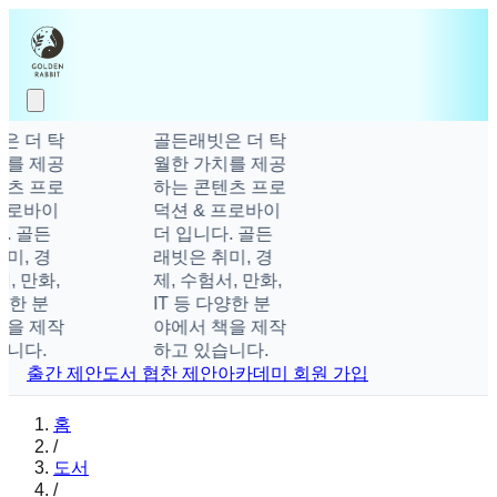
은 더 탁
골든래빗은 더 탁
치를 제공
월한 가치를 제공
텐츠 프로
하는 콘텐츠 프로
프로바이
덕션 & 프로바이
. 골든
더 입니다. 골든
미, 경
래빗은 취미, 경
, 만화,
제, 수험서, 만화,
양한 분
IT 등 다양한 분
책을 제작
야에서 책을 제작
니다.
하고 있습니다.
출간 제안
도서 협찬 제안
아카데미 회원 가입
홈
/
도서
/