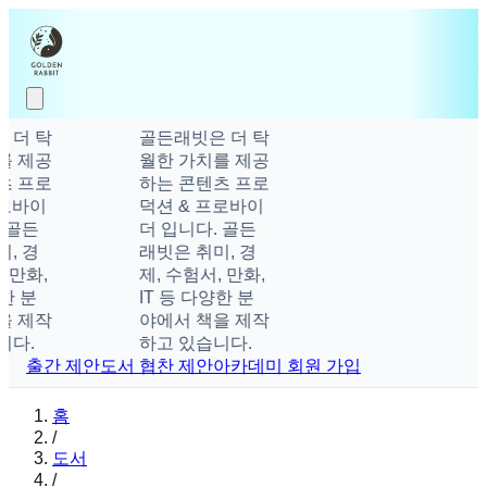
 더 탁
골든래빗은 더 탁
를 제공
월한 가치를 제공
츠 프로
하는 콘텐츠 프로
로바이
덕션 & 프로바이
 골든
더 입니다. 골든
, 경
래빗은 취미, 경
 만화,
제, 수험서, 만화,
한 분
IT 등 다양한 분
을 제작
야에서 책을 제작
니다.
하고 있습니다.
출간 제안
도서 협찬 제안
아카데미 회원 가입
홈
/
도서
/