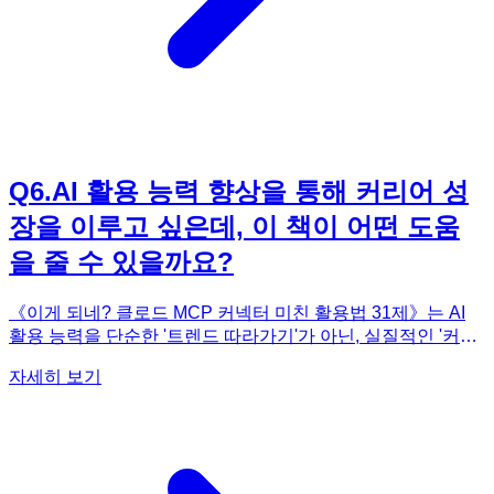
Q
6
.
AI 활용 능력 향상을 통해 커리어 성
장을 이루고 싶은데, 이 책이 어떤 도움
을 줄 수 있을까요?
《이게 되네? 클로드 MCP 커넥터 미친 활용법 31제》는 AI
활용 능력을 단순한 '트렌드 따라가기'가 아닌, 실질적인 '커리
어 성장 동력'으로 만들고자 하는 분들에게 매우 강력한 도움
자세히 보기
을 제공합니다. 이 책은 AI를 단순한 챗봇으로 인식하는 것을
넘어, 노션, 엑셀, 구글 드라이브, 디자인 툴 등 실제 업무에 쓰
이는 다양한 애플리케이션과 연동하여 AI가 직접 일을 처리하
도록 만듭니다. 이러한 'AI 대통합 업무 자동화' 능력은 현재 많
은 기업에서 요구하는 핵심 역량으로 자리 잡고 있습니다. 책