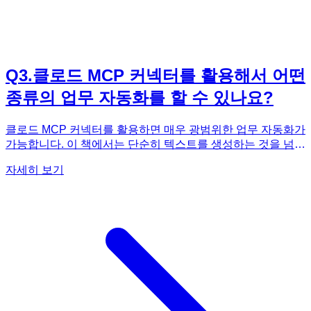
Q
3
.
클로드 MCP 커넥터를 활용해서 어떤
종류의 업무 자동화를 할 수 있나요?
클로드 MCP 커넥터를 활용하면 매우 광범위한 업무 자동화가
가능합니다. 이 책에서는 단순히 텍스트를 생성하는 것을 넘
어, AI가 앱과 파일을 직접 다루며 실질적인 업무를 처리하는
자세히 보기
방법을 다룹니다. 예를 들어, 노션에 회의록을 자동으로 정리
하거나, 옵시디언에 특정 주제의 글을 저장하고 관리할 수 있
습니다. 엑셀 데이터를 분석하여 대시보드를 만들거나, 구글
드라이브에 저장된 문서를 요약하고 필요한 정보를 추출하는
것도 가능합니다. 더 나아가, 캔바나 피그마 같은 디자인 도구
와 연동하여 이미지 생성 및 편집을 지시하거나, 어도비 제품
군과 연계하여 특정 작업을 자동화할 수도 있습니다. 공공데이
터포털에서 필요한 데이터를 추출하여 분석하고 보고서를 작
성하는 것은 물론, 깃허브에 코드를 업로드하거나 버셀
(Vercel)을 통해 웹 애플리케이션을 배포하는 개발 관련 업무