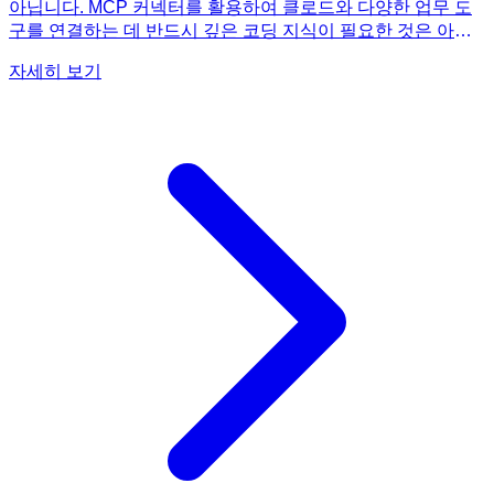
아닙니다. MCP 커넥터를 활용하여 클로드와 다양한 업무 도
구를 연결하는 데 반드시 깊은 코딩 지식이 필요한 것은 아닙
니다. 《이게 되네? 클로드 MCP 커넥터 미친 활용법 31제》
자세히 보기
는 기술적인 장벽 때문에 AI 활용을 망설였던 분들도 쉽게 따
라 할 수 있도록 구성되어 있습니다. 특히 개정판에서는 '클로
드 커넥터'를 통해 MCP 설정을 더욱 쉽고 간편하게 연결하는
방법을 중점적으로 소개하고 있습니다. 이는 마치 다양한 앱과
서비스를 서로 연결하는 노코드/로우코드 플랫폼처럼, 복잡한
코딩 없이도 AI와 외부 도구 간의 연동을 가능하게 합니다. 책
에서 제공하는 31가지 실전 예제들은 대부분 GUI(그래픽 사용
자 인터페이스) 기반의 설정과 간단한 명령어 입력만으로 구
현 가능하도록 상세히 안내되어 있습니다. 따라서 코딩 경험이
전혀 없거나 부족한 분들도 책의 지시를 따라 차근차근 실습하
다 보면, 클로드와 노션, 엑셀, 구글 드라이브 등 다양한 업무
도구를 연동하여 자신만의 업무 자동화 시스템을 구축할 수 있
을 것입니다. 이 책은 코딩 지식 없이도 AI를 활용한 업무 자동
화의 가능성을 열어줍니다.