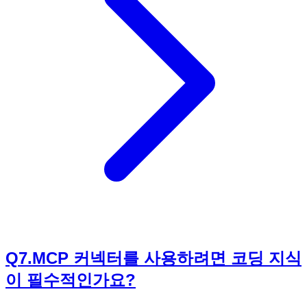
에서 제시하는 31가지 예제를 통해 여러분은 문서 작성, 데이
터 분석, 정보 검색 및 요약, 디자인 작업 지원, 웹 배포 등 다양
한 분야에서 AI를 활용하여 업무 효율성을 극대화하는 방법을
습득할 수 있습니다. 이는 곧 여러분의 업무 생산성을 비약적
으로 높여 더 많은 성과를 창출하고, 반복적인 업무에서 벗어
나 전략적이고 창의적인 업무에 집중할 수 있는 기회를 제공합
니다. 결과적으로, AI를 활용하여 '일을 실제로 끝내는' 능력을
갖춘 진정한 'AI 일잘러'로 성장하여 커리어에서 독보적인 경
쟁력을 확보할 수 있을 것입니다.
Q
7
.
MCP 커넥터를 사용하려면 코딩 지식
이 필수적인가요?