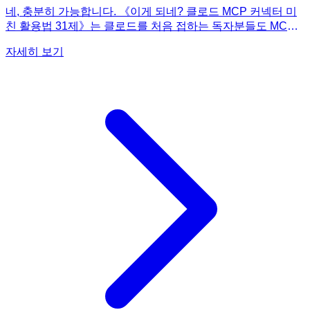
네, 충분히 가능합니다. 《이게 되네? 클로드 MCP 커넥터 미
친 활용법 31제》는 클로드를 처음 접하는 독자분들도 MCP
와 커넥터를 업무에 성공적으로 적용할 수 있도록 구성된 실전
자세히 보기
예제집입니다. 책의 초반부에서는 클로드 설치부터 기본 기능,
스킬, 웹 검색, 리서치 모드, 스타일 설정, 요금제 선택 등 클로
드 사용에 필요한 기초적인 내용들을 매우 친절하게 설명합니
다. 특히, 기술적인 장벽 때문에 망설였던 MCP 설정을 '클로드
커넥터'를 활용하여 더욱 쉽고 간편하게 연결하는 방법을 자세
히 안내합니다. 이후에는 노션, 옵시디언, 엑셀, 구글 드라이브,
캔바, 피그마 등 실제 업무에서 자주 사용하는 다양한 도구들
과 클로드를 연결하여 자동화하는 31가지 예제를 제공합니다.
각 예제는 단계별로 명확하게 설명되어 있어, 책을 따라 실습
하는 것만으로도 충분히 익숙해질 수 있습니다. 이 책은 '이게
되네?'라는 감탄사가 '이제 이렇게 일하면 되겠네!'라는 확신으
로 바뀌도록 안내하는 최고의 가이드가 될 것입니다.