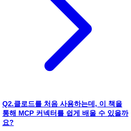
로드에게 특정 데이터를 분석하여 노션에 보고서 초안을 작성
하도록 지시하면, 클로드가 MCP 커넥터를 통해 직접 노션과
연동하여 작업을 처리할 수 있습니다. 이는 반복적이고 시간이
많이 소요되는 업무를 자동화하여 생산성을 비약적으로 향상
시키고, 사용자는 더 창의적이고 전략적인 업무에 집중할 수
있도록 돕습니다. 《이게 되네? 클로드 MCP 커넥터 미친 활
용법 31제》는 이러한 MCP 커넥터의 개념부터 실제 업무에
적용하는 31가지의 구체적인 활용 예제를 통해 AI를 진정한
업무 파트너로 만드는 방법을 상세히 알려줍니다.
Q
2
.
클로드를 처음 사용하는데, 이 책을
통해 MCP 커넥터를 쉽게 배울 수 있을까
요?