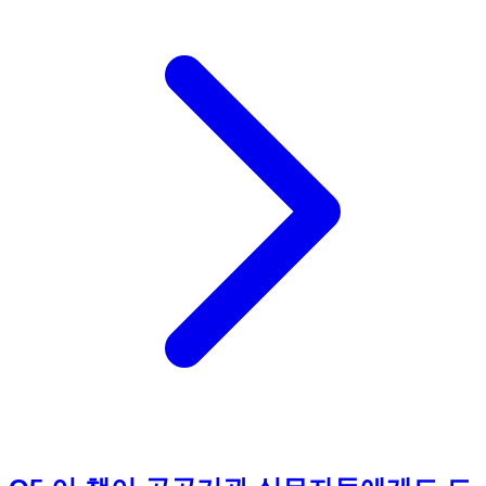
충실히 반영하여 현재 가장 효율적인 클로드 활용법을 제시합
니다. 둘째, 기존에 기술적 장벽으로 느껴질 수 있었던 MCP 설
정을 '클로드 커넥터'를 활용하여 훨씬 더 쉽고 직관적으로 연
결하는 방법을 소개하여 접근성을 높였습니다. 셋째, 캔바, 피
그마, 어도비 등 실무에서 필수적인 디자인 도구들과 클로드를
함께 사용하여 디자인 작업을 효율화하는 방법을 새롭게 추가
했습니다. 넷째, 공공기관 실무자들을 위해 hwpx 파일 처리,
공공데이터포털 활용 등 공공 업무와 관련된 실제적인 예제를
전격 추가하여 책의 활용도를 더욱 높였습니다. 이처럼 개정판
은 최신 트렌드를 반영하고 독자들의 실질적인 요구를 충족시
키기 위해 심혈을 기울여 업데이트되었습니다.