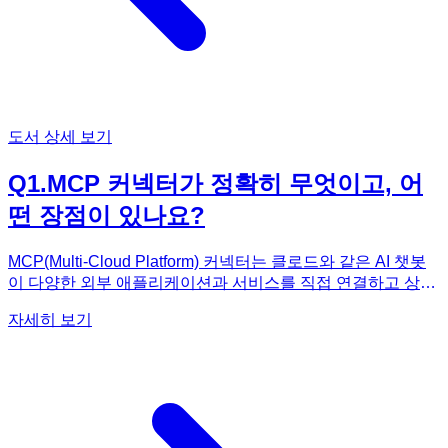
도서 상세 보기
Q
1
.
MCP 커넥터가 정확히 무엇이고, 어
떤 장점이 있나요?
MCP(Multi-Cloud Platform) 커넥터는 클로드와 같은 AI 챗봇
이 다양한 외부 애플리케이션과 서비스를 직접 연결하고 상호
작용할 수 있도록 돕는 기술입니다. 기존에는 AI가 단순히 텍
자세히 보기
스트 기반의 답변을 제공하는 데 그쳤다면, MCP 커넥터를 활
용하면 AI가 실제 업무 환경으로 확장되어 노션에 자료를 정리
하거나, 엑셀 대시보드를 생성하고, 구글 드라이브 문서를 분
석하는 등 구체적인 작업을 수행할 수 있게 됩니다. 이 기술의
가장 큰 장점은 AI의 활용 범위를 '대답을 잘 얻는 것'에서 '실제
로 일을 끝내는 것'으로 확장시킨다는 점입니다. 예를 들어, 클