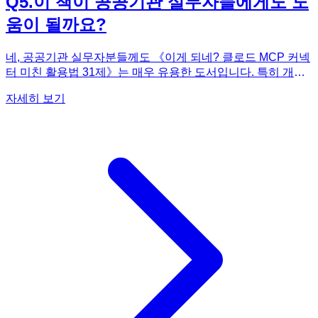
Q
5
.
이 책이 공공기관 실무자들에게도 도
움이 될까요?
네, 공공기관 실무자분들께도 《이게 되네? 클로드 MCP 커넥
터 미친 활용법 31제》는 매우 유용한 도서입니다. 특히 개정
판에서는 공공기관 업무 환경의 특성을 고려한 예제들이 대폭
자세히 보기
추가되었습니다. 예를 들어, 공공기관에서 자주 사용되는
hwpx 문서 처리 방법을 다루고 있으며, 공공데이터포털을 활
용하여 필요한 데이터를 추출하고 분석하는 실질적인 예제를
제공합니다. 이를 통해 클로드를 이용해 방대한 공공 데이터를
효율적으로 다루고, 보고서 작성이나 자료 분석 업무를 자동화
하는 방법을 배울 수 있습니다. AI가 직접 문서를 읽고 요약하
거나, 특정 정보를 추출하여 정리하는 등의 작업을 대신 처리
함으로써 공공기관 실무자분들의 업무 효율성을 크게 향상시
킬 수 있을 것입니다. 이 책은 공공 부문 특유의 업무 환경에 AI
를 접목하여 '일잘러'로 거듭날 수 있는 구체적이고 실용적인
가이드를 제공할 것입니다.