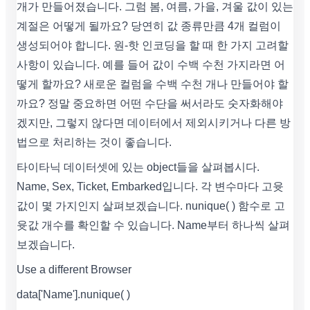
개가 만들어졌습니다. 그럼 봄, 여름, 가을, 겨울 값이 있는
계절은 어떻게 될까요? 당연히 값 종류만큼 4개 컬럼이
생성되어야 합니다. 원-핫 인코딩을 할 때 한 가지 고려할
사항이 있습니다. 예를 들어 값이 수백 수천 가지라면 어
떻게 할까요? 새로운 컬럼을 수백 수천 개나 만들어야 할
까요? 정말 중요하면 어떤 수단을 써서라도 숫자화해야
겠지만, 그렇지 않다면 데이터에서 제외시키거나 다른 방
법으로 처리하는 것이 좋습니다.
타이타닉 데이터셋에 있는 object들을 살펴봅시다.
Name, Sex, Ticket, Embarked입니다. 각 변수마다 고윳
값이 몇 가지인지 살펴보겠습니다. nunique( ) 함수로 고
윳값 개수를 확인할 수 있습니다. Name부터 하나씩 살펴
보겠습니다.
Use a different Browser
data['Name'].nunique( )