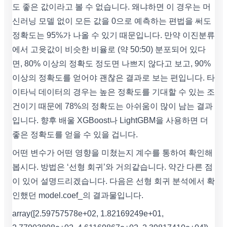
도 좋은 값이라고 볼 수 없습니다. 왜냐하면 이 경우는 머
신러닝 모델 없이 모든 값을 0으로 예측하는 편법을 써도
정확도는 95%가 나올 수 있기 때문입니다. 만약 이진분류
에서 고윳값이 비슷한 비율로 (약 50:50) 분포되어 있다
면, 80% 이상의 정확도 정도면 나쁘지 않다고 보고, 90%
이상의 정확도를 얻어야 괜찮은 결과로 보는 편입니다. 타
이타닉 데이터의 경우는 높은 정확도를 기대할 수 있는 조
건이기 때문에 78%의 정확도는 아쉬움이 많이 남는 결과
입니다. 향후 배울 XGBoost나 LightGBM을 사용하면 더
좋은 정확도를 얻을 수 있을 겁니다.
어떤 변수가 어떤 영향을 미쳤는지 계수를 통하여 확인해
봅시다. 방법은 ‘선형 회귀’와 거의같습니다. 약간 다른 점
이 있어 설명드리겠습니다. 다음은 선형 회귀 분석에서 확
인했던 model.coef_의 결과물입니다.
array([2.59757578e+02, 1.82169249e+01,