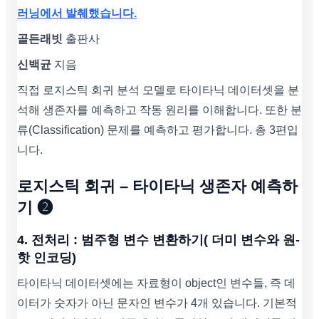
러닝에서 발췌했습니다.
골든래빗
출판사
신백균
지음
직접 로지스틱 회귀 분석 모델로 타이타닉 데이터셋을 분
석해 생존자를 예측하고 작동 원리를 이해합니다. 또한 분
류(Classification) 문제를 예측하고 평가합니다. 총 3편입
니다.
로지스틱 회귀 – 타이타닉 생존자 예측하
기 ❷
4. 전처리 : 범주형 변수 변환하기( 더미 변수와 원-
핫 인코딩)
타이타닉 데이터셋에는 자료형이 object인 변수들, 즉 데
이터가 숫자가 아닌 문자인 변수가 4개 있습니다. 기본적