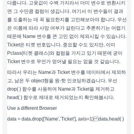
다릅니다. 고윳값이 수백 가지라서 더미 변수로 변환시키
면 그 수만큼 컬럼이 생깁니다. 여기서 이 변수들이 결과
를 도출하는 데 꼭 필요한지를 고민해보아야 합니다. 우선
은 이름에 따라 사망 여부가 갈린다고 추론하기는 어렵기
때문에 Name 변수를 큰 고민 없이 제외시킬 수 있습니다.
Ticket은 티켓 번호입니다. 중요할 수도 있지만, 이미
Pclass(티켓 클래스)와 컬럼을 가지고 있기 때문에 굳이
Ticket 변수로 무언가 얻어낼 필요는 없을 것 같습니다.
따라서 우리는 Name과 Ticket 변수를 데이터에서 제외하
고, 남은 두 object형을 원-핫 인코딩하겠습니다. 우선
drop( ) 함수를 사용하여 Name과 Ticket을 제거하고
head( ) 함수로 제대로 제거되었는지 확인해봅시다.
Use a different Browser
data = data.drop(['Name','Ticket'], axis=1) data.head( )