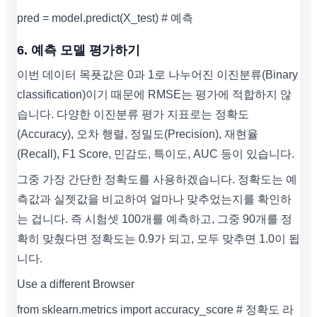
pred = model.predict(X_test) # 예측
6. 예측 모델 평가하기
이번 데이터 목푯값은 0과 1로 나누어진 이진분류(Binary
classification)이기 때문에 RMSE는 평가에 적합하지 않
습니다. 다양한 이진분류 평가 지표로는 정확도
(Accuracy), 오차 행렬, 정밀도(Precision), 재현율
(Recall), F1 Score, 민감도, 특이도, AUC 등이 있습니다.
그중 가장 간단한 정확도를 사용하겠습니다. 정확도는 예
측값과 실젯값을 비교하여 얼마나 맞추었는지를 확인하
는 겁니다. 즉 시험셋 100개를 예측하고, 그중 90개를 정
확히 맞췄다면 정확도는 0.9가 되고, 모두 맞추면 1.0이 됩
니다.
Use a different Browser
from sklearn.metrics import accuracy_score # 정확도 라