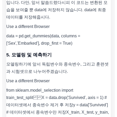
입니다. 다만, 앞서 말씀드렸다시피 이 코드는 변환된 모
습을 보여줄 뿐 data에 저장하지 않습니다. data에 최종
데이터를 저장해줍시다.
Use a different Browser
data = pd.get_dummies(data, columns =
['Sex','Embarked'], drop_first = True)
5. 모델링 및 예측하기
모델링하기에 앞서 독립변수와 종속변수, 그리고 훈련셋
과 시험셋으로 나누어주겠습니다.
Use a different Browser
from sklearn.model_selection import
train_test_split X = data.drop('Survived', axis = 1) #
데이터셋에서 종속변수 제거 후 저장 y = data['Survived']
# 데이터셋에서 종속변수만 저장 X_train, X_test, y_train,