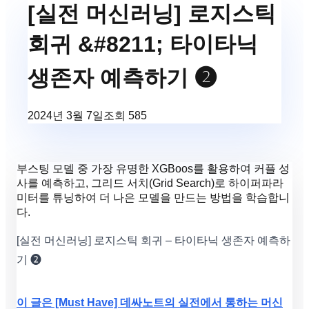
[실전 머신러닝] 로지스틱
회귀 &#8211; 타이타닉
생존자 예측하기 ❷
2024년 3월 7일
조회
585
부스팅 모델 중 가장 유명한 XGBoos를 활용하여 커플 성
사를 예측하고, 그리드 서치(Grid Search)로 하이퍼파라
미터를 튜닝하여 더 나은 모델을 만드는 방법을 학습합니
다.
[실전 머신러닝] 로지스틱 회귀 – 타이타닉 생존자 예측하
기 ❷
이 글은 [Must Have] 데싸노트의 실전에서 통하는 머신