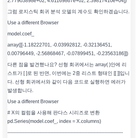
2.77903898e+02, 4.61169867e+02, 2.39817410e+04])
그럼 로지스틱 회귀 분석 모델의 계수도 확인하겠습니다.
Use a different Browser
model.coef_
array([[-1.18222701, -0.03992812, -0.32136451,
0.00796449, -2.56868467, -0.07899451, -0.23563186]])
다른 점을 발견했나요? 선형 회귀에서는 array( )안에 리
스트가 [ ]로 된 반면, 이번에는 2중 리스트 형태인 [[ ]]입니
다. 선형 회귀에서와 같이 다음 코드로 실행하면 에러가
발생합니다.
Use a different Browser
# X의 컬럼을 사용해 판다스 시리즈로 변환
pd.Series(model.coef_, index = X.columns)
---------------------------------------------------------------------------