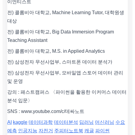
이언티스트
전) 콜롬비아 대학교, Machine Learning Tutor, 대학원생
대상
전) 콜롬비아 대학교, Big Data Immersion Program
Teaching Assistant
전) 콜롬비아 대학교, M.S. in Applied Analytics
전) 삼성전자 무선사업부, 스마트폰 데이터 분석가
전) 삼성전자 무선사업부, 모바일앱 스토어 데이터 관리
및 운영
강의 : 패스트캠퍼스 〈파이썬을 활용한 이커머스 데이터
분석 입문〉
SNS : www.youtube.com/c/데싸노트
AI
kaggle
데이터과학
데이터분석
딥러닝
머신러닝
수요
예측
인공지능
자전거
주피터노트북
캐글
파이썬