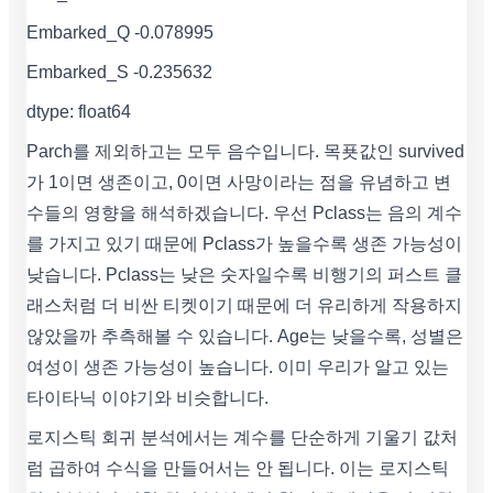
Embarked_Q -0.078995
Embarked_S -0.235632
dtype: float64
Parch를 제외하고는 모두 음수입니다. 목푯값인 survived
가 1이면 생존이고, 0이면 사망이라는 점을 유념하고 변
수들의 영향을 해석하겠습니다. 우선 Pclass는 음의 계수
를 가지고 있기 때문에 Pclass가 높을수록 생존 가능성이
낮습니다. Pclass는 낮은 숫자일수록 비행기의 퍼스트 클
래스처럼 더 비싼 티켓이기 때문에 더 유리하게 작용하지
않았을까 추측해볼 수 있습니다. Age는 낮을수록, 성별은
여성이 생존 가능성이 높습니다. 이미 우리가 알고 있는
타이타닉 이야기와 비슷합니다.
로지스틱 회귀 분석에서는 계수를 단순하게 기울기 값처
럼 곱하여 수식을 만들어서는 안 됩니다. 이는 로지스틱