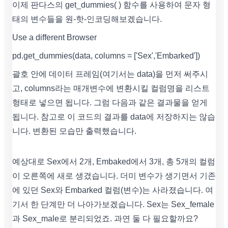
이제 판다스의 get_dummies( ) 함수를 사용하여 문자 형
태의 변수들을 원-핫-인코딩해보겠습니다.
Use a different Browser
pd.get_dummies(data, columns = ['Sex','Embarked'])
괄호 안에 데이터 프레임(여기서는 data)을 먼저 써주시
고, columns라는 매개변수에 변환시킬 컬럼명을 리스트
형태로 넣으면 됩니다. 그럼 다음과 같은 결과물을 얻게
됩니다. 참고로 이 코드의 결과를 data에 저장하지는 않습
니다. 변환된 모습만 출력했습니다.
예상대로 Sex에서 2개, Embaked에서 3개, 총 5개의 컬럼
이 오른쪽에 새로 생겼습니다. 더미 변수가 생기면서 기존
에 있던 Sex와 Embarked 컬럼(변수)는 사라졌습니다. 여
기서 한 단계만 더 나아가보겠습니다. Sex는 Sex_female
과 Sex_male로 분리되었죠. 과연 둘 다 필요할까요?