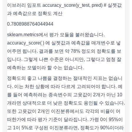
이브러리 임포트 accuracy_score(y_test, pred) # 실젯값
과 예측값으로 정확도 계산
0.7808988764044944
sklearn.metrics에서 평가 모듈을 불러왔습니다.
accuracy_score( ) 에 실젯값과 예측값을 매개변수로 넣
어주면 됩니다. 결과를 보면 약 78% 정도의 정확도를 보
입니다. 그렇게 나쁜 수준은 아니지만, 그렇다고 엄청 잘
예측하는 모델이라 할 수는 없습니다.
정확도의 좋고 나쁨을 결정하는 절대적인 지표는 없습니
다. 이는 처한 상황에 따라 다르게 고려되어야 합니다. 예
를 들어 예측하려는 종속변수의 고윳값이 2개가 아닌 10
개라면 상대적으로 더 낮은 정확도도 용인될 수 있습니다.
또한 고윳값이 2개인 이진분류에서도 각각의 비율이 어
떠한가에 따라 평가 기준이 달라집니다. 가령 0이 95%이
고 1이 5%로 구성된 이진분류라면, 정확도가 90%이더라