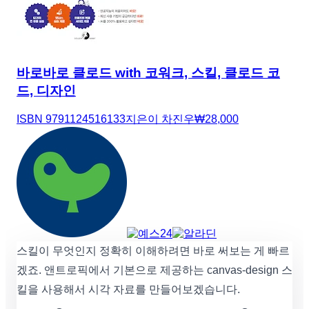
바로바로 클로드 with 코워크, 스킬, 클로드 코
드, 디자인
ISBN
9791124516133
지은이
차진우
₩
28,000
스킬이 무엇인지 정확히 이해하려면 바로 써보는 게 빠르
겠죠. 앤트로픽에서 기본으로 제공하는 canvas-design 스
킬을 사용해서 시각 자료를 만들어보겠습니다.