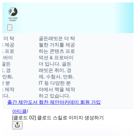
 더 탁
골든래빗은 더 탁
를 제공
월한 가치를 제공
츠 프로
하는 콘텐츠 프로
로바이
덕션 & 프로바이
 골든
더 입니다. 골든
, 경
래빗은 취미, 경
 만화,
제, 수험서, 만화,
한 분
IT 등 다양한 분
을 제작
야에서 책을 제작
다.
하고 있습니다.
출간 제안
도서 협찬 제안
아카데미 회원 가입
아티클
/
[클로드 02] 클로드 스킬로 이미지 생성하기