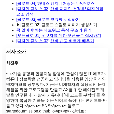
[클로드 04] 하네스 엔지니어링은 무엇인가?
[디자인 클래스 03] 캔바 디자인 첫걸음! 디자인과
요소 검색
[클로드 03] 클로드 코워크 시작하기
▶
[클로드 02] 클로드 스킬로 이미지 생성하기
꼭 알아야 하는 네트워크 동작 구조와 원리
[오픈클로 01] 초보자를 위한 오픈클로 설치하기
[디자인 클래스 02] 캔바 쉽고 빠르게 배우기
저자 소개
차진우
<p>기술 동향과 인공지능 활용에 관심이 많은 IT 애호가.
컴퓨터 정보학을 전공하고 딥러닝을 사용한 영상 처리와
벤치마크를 공부했다. 지금은 비개발자의 실용적인 문제
해결을 위한 프로그램을 만들고 AX를 위한 에이전트 개
발을 연구한다. 개발자 커뮤니티 '내 코드를 부탁해'를 운
영하며 복잡한 기술을 쉬운 언어로 풀어내는 콘텐츠를 만
들고 있다.</p><p>• SNS</p><p>◦ 블로그 :
startedourmission.github.io</p><p>◦ 깃허브 :