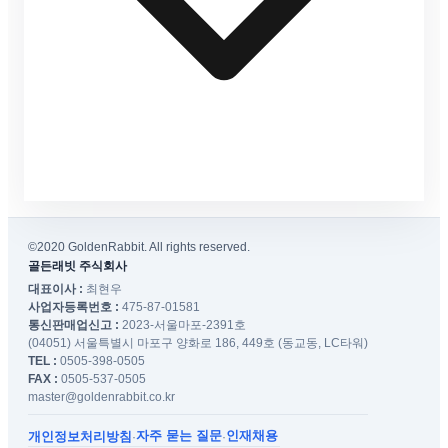
©2020 GoldenRabbit. All rights reserved.
골든래빗 주식회사
대표이사 :
최현우
사업자등록번호 :
475-87-01581
통신판매업신고 :
2023-서울마포-2391호
(04051) 서울특별시 마포구 양화로 186, 449호 (동교동, LC타워)
TEL :
0505-398-0505
FAX :
0505-537-0505
master@goldenrabbit.co.kr
자주 묻는 질문
인재채용
개인정보처리방침
·
·