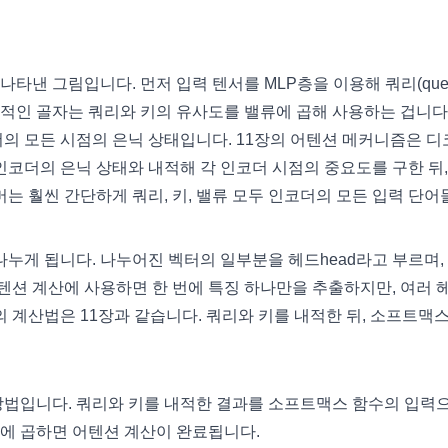
낸 그림입니다. 먼저 입력 텐서를 MLP층을 이용해 쿼리(query
 기본적인 골자는 쿼리와 키의 유사도를 밸류에 곱해 사용하는 겁니다
더의 모든 시점의 은닉 상태입니다. 11장의 어텐션 메커니즘은 
인코더의 은닉 상태와 내적해 각 인코더 시점의 중요도를 구한 뒤,
 훨씬 간단하게 쿼리, 키, 밸류 모두 인코더의 모든 입력 단어
나누게 됩니다. 나누어진 벡터의 일부분을 헤드head라고 부르며,
어텐션 계산에 사용하면 한 번에 특징 하나만을 추출하지만, 여러 
의 계산법은 11장과 같습니다. 쿼리와 키를 내적한 뒤, 소프트맥스
방법입니다. 쿼리와 키를 내적한 결과를 소프트맥스 함수의 입력
에 곱하면 어텐션 계산이 완료됩니다.