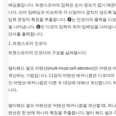
베딩층입니다. 트랜스포머의 입력은 순서 정보가 없기 때문
니다. 단어 임베딩과 비슷하게 각 시점마다 겹치지 않도록 
입력 문장의 특징을 추출합니다. ➍는 인코더의 출력을 디
을 나타냅니다. ➏은 디코더 입력의 위치 임베딩을 나타냅
단어를 출력합니다.
1. 트랜스포머 인코더
트랜스포머의 인코더의 구성을 살펴봅시다.
멀티헤드 셀프 어텐션(multi-head self attention
계산하는 기법입니다. 11장의 어텐션 메커니즘은 디코더의
인 어텐션 메커니즘은 다른 두 대상에 대해서 계산합니다.
니다.
멀티헤드 셀프 어텐션은 어텐션 메커니즘을 계산할 때, 하나
텐션은 한 번에 하나의 특징을 추출합니다. 멀티 헤드 셀프