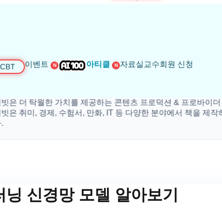
이벤트
아티클
자료실
교수회원 신청
CBT
N
N
더 탁월한 가치를 제공하는 콘텐츠 프로덕션 & 프로바이더 입니
미, 경제, 수험서, 만화, IT 등 다양한 분야에서 책을 제작하고 
딥러닝 신경망 모델 알아보기