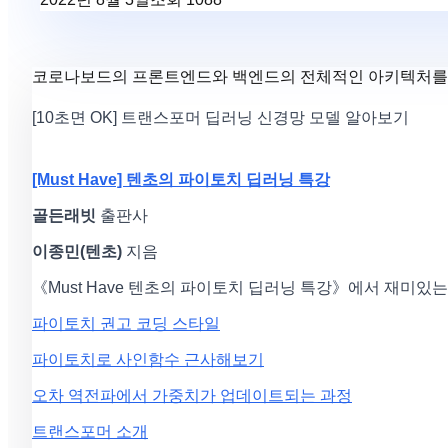
코로나보드의 프론트엔드와 백엔드의 전체적인 아키텍처를 
[10초면 OK] 트랜스포머 딥러닝 신경망 모델 알아보기
[Must Have] 텐초의 파이토치 딥러닝 특강
골든래빗
출판사
이종민(텐초)
지음
《Must Have 텐초의 파이토치 딥러닝 특강》에서 재미있
파이토치 권고 코딩 스타일
파이토치로 사인함수 근사해보기
오차 역전파에서 가중치가 업데이트되는 과정
트랜스포머 소개