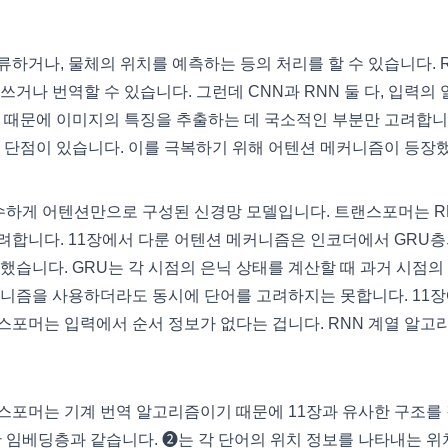
하거나, 물체의 위치를 예측하는 등의 처리를 할 수 있습니다. 
거나 번역할 수 있습니다. 그런데 CNN과 RNN 둘 다, 입력의 
 때문에 이미지의 특징을 추출하는 데 국소적인 부분만 고려합니
는 단점이 있습니다. 이를 극복하기 위해 어텐션 메커니즘이 등장
이, 순수하게 어텐션만으로 구성된 신경망 모델입니다. 트랜스포머는 R
려합니다. 11장에서 다룬 어텐션 메커니즘은 인코더에서 GRU층
했습니다. GRU는 각 시점의 은닉 상태를 계산할 때 과거 시점의
커니즘을 사용하더라도 동시에 단어를 고려하지는 못합니다. 11
스포머는 입력에서 순서 정보가 없다는 겁니다. RNN 계열 알고
스포머는 기계 번역 알고리즘이기 때문에 11장과 유사한 구조를
 임베딩층과 같습니다. ❷는 각 단어의 위치 정보를 나타내는 위