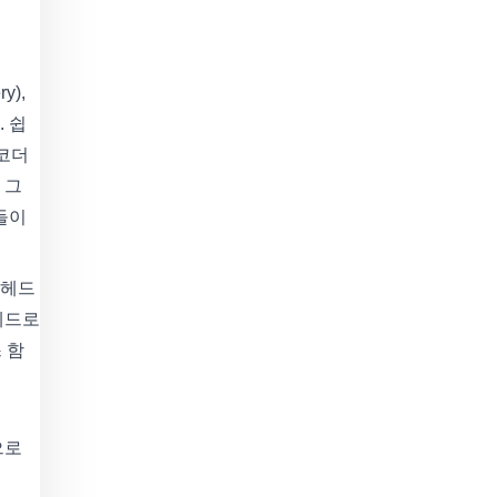
),
. 쉽
디코더
 그
들이
 헤드
헤드로
 함
으로