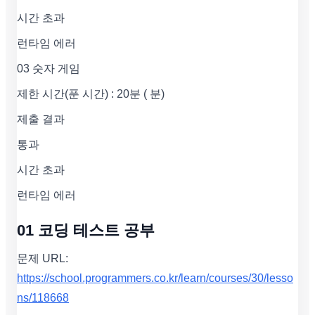
시간 초과
런타임 에러
03 숫자 게임
제한 시간(푼 시간) : 20분 ( 분)
제출 결과
통과
시간 초과
런타임 에러
01 코딩 테스트 공부
문제 URL:
https://school.programmers.co.kr/learn/courses/30/lesso
ns/118668