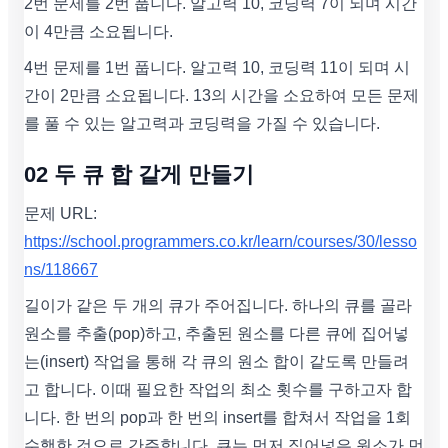
2번 문제를 2번 풉니다. 알고력 10, 코딩력 7이 되며 시간
이 4만큼 소요됩니다.
4번 문제를 1번 풉니다. 알고력 10, 코딩력 11이 되며 시
간이 2만큼 소요됩니다. 13의 시간을 소요하여 모든 문제
를 풀 수 있는 알고력과 코딩력을 가질 수 있습니다.
02 두 큐 합 같게 만들기
문제 URL:
https://school.programmers.co.kr/learn/courses/30/lesso
ns/118667
길이가 같은 두 개의 큐가 주어집니다. 하나의 큐를 골라
원소를 추출(pop)하고, 추출된 원소를 다른 큐에 집어넣
는(insert) 작업을 통해 각 큐의 원소 합이 같도록 만들려
고 합니다. 이때 필요한 작업의 최소 횟수를 구하고자 합
니다. 한 번의 pop과 한 번의 insert를 합쳐서 작업을 1회
수행한 것으로 간주합니다. 큐는 먼저 집어넣은 원소가 먼