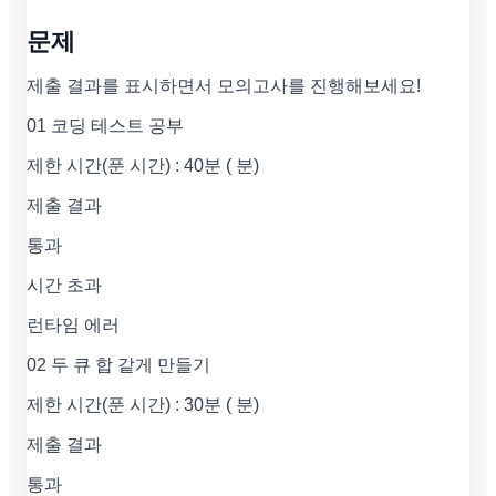
문제
제출 결과를 표시하면서 모의고사를 진행해보세요!
01 코딩 테스트 공부
제한 시간(푼 시간) : 40분 ( 분)
제출 결과
통과
시간 초과
런타임 에러
02 두 큐 합 같게 만들기
제한 시간(푼 시간) : 30분 ( 분)
제출 결과
통과