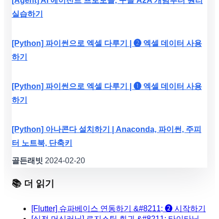
[Agent] AI 에이전트 프로토콜, 구글 A2A 개념부터 원리
실습하기
[Python] 파이썬으로 엑셀 다루기 | ❷ 엑셀 데이터 사용
하기
[Python] 파이썬으로 엑셀 다루기 | ❶ 엑셀 데이터 사용
하기
[Python] 아나콘다 설치하기 | Anaconda, 파이썬, 주피
터 노트북, 단축키
골든래빗
2024-02-20
📚 더 읽기
[Flutter] 슈파베이스 연동하기 &#8211; ❷ 시작하기
[실전 머신러닝] 로지스틱 회귀 &#8211; 타이타닉