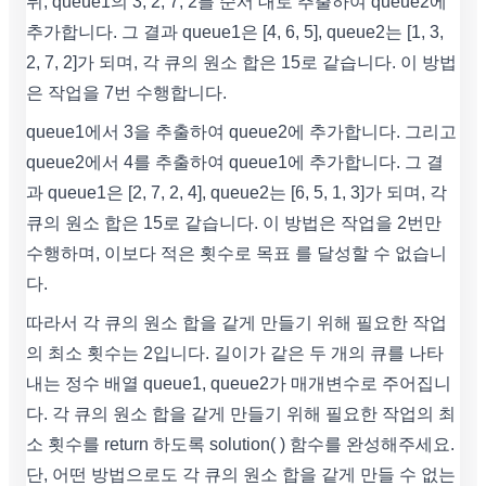
뒤, queue1의 3, 2, 7, 2를 순서 대로 추출하여 queue2에
추가합니다. 그 결과 queue1은 [4, 6, 5], queue2는 [1, 3,
2, 7, 2]가 되며, 각 큐의 원소 합은 15로 같습니다. 이 방법
은 작업을 7번 수행합니다.
queue1에서 3을 추출하여 queue2에 추가합니다. 그리고
queue2에서 4를 추출하여 queue1에 추가합니다. 그 결
과 queue1은 [2, 7, 2, 4], queue2는 [6, 5, 1, 3]가 되며, 각
큐의 원소 합은 15로 같습니다. 이 방법은 작업을 2번만
수행하며, 이보다 적은 횟수로 목표 를 달성할 수 없습니
다.
따라서 각 큐의 원소 합을 같게 만들기 위해 필요한 작업
의 최소 횟수는 2입니다. 길이가 같은 두 개의 큐를 나타
내는 정수 배열 queue1, queue2가 매개변수로 주어집니
다. 각 큐의 원소 합을 같게 만들기 위해 필요한 작업의 최
소 횟수를 return 하도록 solution( ) 함수를 완성해주세요.
단, 어떤 방법으로도 각 큐의 원소 합을 같게 만들 수 없는