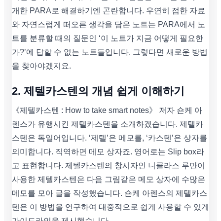
개한 PARA로 해결하기엔 곤란합니다. 우연히 접한 자료
와 자연스럽게 떠오른 생각을 담은 노트는 PARA에서 노
트를 분류할 때의 질문인 ‘이 노트가 지금 어떻게 필요한
가?’에 답할 수 없는 노트들입니다. 그렇다면 새로운 방법
을 찾아야겠지요.
2. 제텔카스텐의 개념 쉽게 이해하기
《제텔카스텐 : How to take smart notes》 저자 숀케 아
렌스가 유행시킨 제텔카스텐을 소개하겠습니다. 제텔카
스텐은 독일어입니다. ‘제텔’은 메모를, ‘카스텐’은 상자를
의미합니다. 직역하면 메모 상자죠. 영어로는 Slip box라
고 표현합니다. 제텔카스텐의 창시자인 니클라스 루만이
사용한 제텔카스텐은 다음 그림같은 메모 상자에 수많은
메모를 모아 글을 작성했습니다. 숀케 아렌스의 제텔카스
텐은 이 방법을 연구하여 대중적으로 쉽게 사용할 수 있게
가이드라인을 제시했습니다.