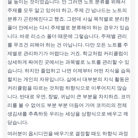
을 높이는 것이었습니다. 안 그러면 노트 분류를 위해서
주제를 모두 알고 있어야 하고, 주제 간 넘나드는 노트의
분류가 곤란해진다고 했죠. 그런데 사실 목적별로 분리한
폴더 안에서는 다시 주제별로 분류해야 하는 경우가 있습
니다. 바로 리소스 폴더 때문에 그렇습니다. 주제별 관리
를 무조건 피해야 하는 건 아닙니다. 다만 모든 노트를 주
제별로 관리하기가 어렵다는 거죠. 학교처럼 커리큘럼이
상세하게 짜여진 곳에서는 과목별로 노트를 관리할 수 있
습니다. 하지만 졸업하고 나면 이제부터 어떤 지식을 습득
할지는 개인의 자유입니다. 삶에서 대부분의 지식 활동은
커리큘럼을 따르는 것처럼 하향식으로 이루어지지 않습
니다. 반대로 우연, 창발, 귀납이 큰 부분을 차지하죠. 코끼
리를 볼 수 없어도 부분 부분 더듬어 가며 코끼리의 전체
생김새를 추측하듯 우리는 세상을 상향식으로 배우고 깨
닫습니다.
여러분이 옵시디언을 배우기로 결정할 때도 하향식 과정