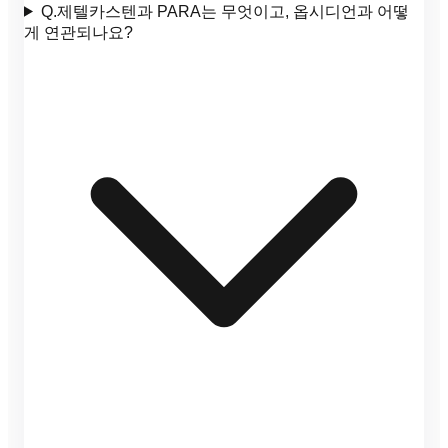
Q.
제텔카스텐과 PARA는 무엇이고, 옵시디언과 어떻
게 연관되나요?