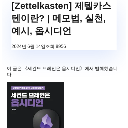
[Zettelkasten] 제텔카스
텐이란? | 메모법, 실천,
예시, 옵시디언
2024년 6월 14일
조회
8956
이 글은 《
세컨드 브레인은 옵시디언
》에서 발췌했습니
다.