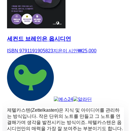
세컨드 브레인은 옵시디언
ISBN
9791191905823
지은이
시안
₩
25,000
제텔카스텐(Zettelkasten)은 지식 및 아이디어를 관리하
는 방식입니다. 작은 단위의 노트를 만들고 그 노트를 연
결해가며 생각을 발전시키는 방식이죠. 제텔카스텐은 옵
시디언만의 매력을 가장 잘 보여주는 부분이기도 합니다.