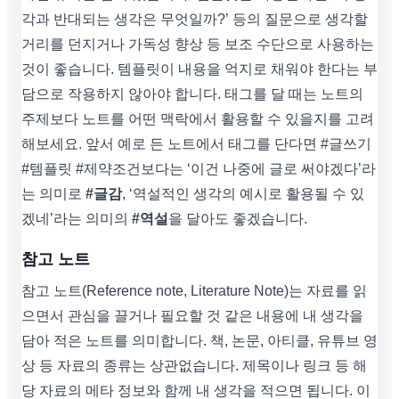
각과 반대되는 생각은 무엇일까?’ 등의 질문으로 생각할
거리를 던지거나 가독성 향상 등 보조 수단으로 사용하는
것이 좋습니다. 템플릿이 내용을 억지로 채워야 한다는 부
담으로 작용하지 않아야 합니다. 태그를 달 때는 노트의
주제보다 노트를 어떤 맥락에서 활용할 수 있을지를 고려
해보세요. 앞서 예로 든 노트에서 태그를 단다면 #글쓰기
#템플릿 #제약조건보다는 ‘이건 나중에 글로 써야겠다’라
는 의미로
#글감
, ‘역설적인 생각의 예시로 활용될 수 있
겠네’라는 의미의
#역설
을 달아도 좋겠습니다.
참고 노트
참고 노트(Reference note, Literature Note)는 자료를 읽
으면서 관심을 끌거나 필요할 것 같은 내용에 내 생각을
담아 적은 노트를 의미합니다. 책, 논문, 아티클, 유튜브 영
상 등 자료의 종류는 상관없습니다. 제목이나 링크 등 해
당 자료의 메타 정보와 함께 내 생각을 적으면 됩니다. 이