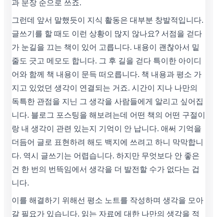
과 문장 순으로 쓰죠.
그런데 앞서 말했듯이 지식 활동은 대부분 창발적입니다.
글쓰기를 할 때도 이런 상황이 많지 않나요? 서점을 걷다
가 눈길을 끄는 책이 있어 고릅니다. 내용이 괜찮아서 밑
줄도 긋고 메모도 합니다. 그 후 길을 걷다 특이한 아이디
어와 함께 책 내용이 문득 떠오릅니다. 책 내용과 평소 가
지고 있었던 생각이 연결되는 거죠. 시간이 지나 나만의
독특한 관점을 지닌 그 생각을 사람들에게 알리고 싶어집
니다. 블로그 포스팅을 해보려는데 어떤 책의 어떤 구절이
랑 내 생각이 관련 있는지 기억이 안 납니다. 애써 기억을
더듬어 글로 표현하려 해도 백지에 쓰려고 하니 막막합니
다. 역시 글쓰기는 어렵습니다. 하지만 무엇보다 안 좋은
건 한 번의 번뜩임에서 생각을 더 발전할 수가 없다는 겁
니다.
이를 해결하기 위해선 평소 노트를 작성하며 생각을 모아
갈 필요가 있습니다. 읽는 자료에 대한 나만의 생각을 적