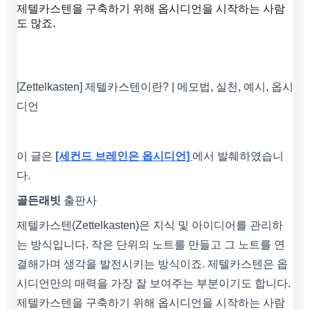
제텔카스텐을 구축하기 위해 옵시디언을 시작하는 사람
도 많죠.
[Zettelkasten] 제텔카스텐이란? | 메모법, 실천, 예시, 옵시
디언
이 글은
[세컨드 브레인은 옵시디언]
에서 발췌하였습니
다.
골든래빗
출판사
제텔카스텐(Zettelkasten)은 지식 및 아이디어를 관리하
는 방식입니다. 작은 단위의 노트를 만들고 그 노트를 연
결해가며 생각을 발전시키는 방식이죠. 제텔카스텐은 옵
시디언만의 매력을 가장 잘 보여주는 부분이기도 합니다.
제텔카스텐을 구축하기 위해 옵시디언을 시작하는 사람