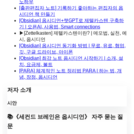
노하우
[출판편집자 노트] 기록하기 좋아하는 편집자의 옵
시디언 책 만들기
[Obsidian] 옵시디언+챗GPT로 제텔카스텐 구축하
기 | 오픈AI, 사용법, Smart connections
▶
[Zettelkasten] 제텔카스텐이란? | 메모법, 실천, 예
시, 옵시디언
[Obsidian] 옵시디언 동기화 방법 | 무료, 유료, 협업,
깃, 구글 드라이브, 아이폰
[Obsidian] 최강 노트 옵시디언 시작하기 | 소개, 설
치, 요금제, 볼트
[PARA] 체계적인 노트 정리법 PARA | 하는 법, 개
념, 장점, 옵시디언
저자 소개
시안
📚
《
세컨드 브레인은 옵시디언
》 자주 묻는 질
문