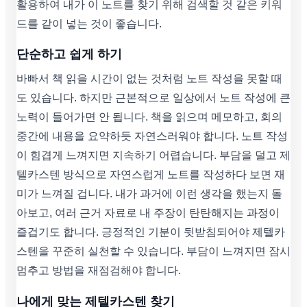
활용하여 내가 이 노트를 찾기 위해 검색할 것 같은 키워
드를 같이 넣는 것이 좋습니다.
단순하고 쉽게 하기
바빠서 책 읽을 시간이 없는 것처럼 노트 작성을 못할 때
도 있습니다. 하지만 근본적으로 일상에서 노트 작성에 큰
노력이 들어가면 안 됩니다. 책을 읽으며 메모하고, 회의
중간에 내용을 요약하듯 자연스러워야 합니다. 노트 작성
이 힘겹게 느껴지면 지속하기 어렵습니다. 부담을 덜고 제
텔카스텐 방식으로 자연스럽게 노트를 작성하다 보면 재
미가 느껴질 겁니다. 내가 과거에 이런 생각을 했는지 돌
아보고, 여러 근거 자료로 내 주장이 탄탄해지는 과정이
즐겁기도 합니다. 긍정적인 기분이 뒷받침되어야 제텔카
스텐을 꾸준히 실천할 수 있습니다. 부담이 느껴지면 잠시
멈추고 방법을 재점검해야 합니다.
나에게 맞는 제텔카스텐 찾기