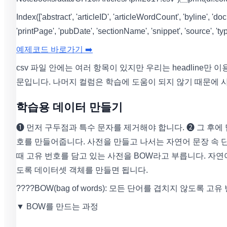
Index(['abstract', 'articleID', 'articleWordCount', 'byline', '
'printPage', 'pubDate', 'sectionName', 'snippet', 'source', 't
예제코드 바로가기 ➡️
csv 파일 안에는 여러 항목이 있지만 우리는 headline만 
문입니다. 나머지 컬럼은 학습에 도움이 되지 않기 때문에 
학습용 데이터 만들기
❶ 먼저 구두점과 특수 문자를 제거해야 합니다. ❷ 그 후
호를 만들어줍니다. 사전을 만들고 나서는 자연어 문장 속 
때 고유 번호를 담고 있는 사전을 BOW라고 부릅니다. 자
도록 데이터셋 객체를 만들면 됩니다.
????BOW(bag of words): 모든 단어를 겹치지 않도록
▼ BOW를 만드는 과정