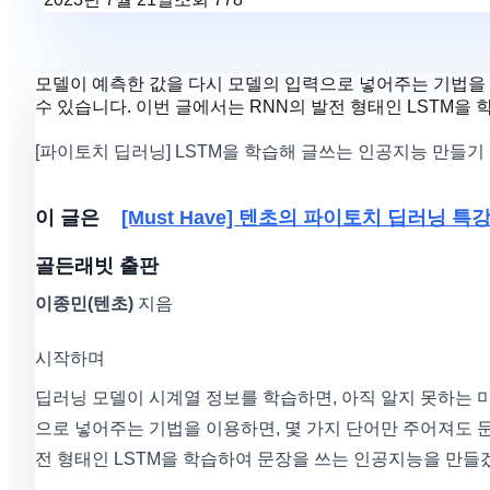
모델이 예측한 값을 다시 모델의 입력으로 넣어주는 기법을 
수 있습니다. 이번 글에서는 RNN의 발전 형태인 LSTM을
[파이토치 딥러닝] LSTM을 학습해 글쓰는 인공지능 만들기
이 글은
[Must Have] 텐초의 파이토치 딥러닝 특
골든래빗
출판
이종민(텐초)
지음
시작하며
딥러닝 모델이 시계열 정보를 학습하면, 아직 알지 못하는 
으로 넣어주는 기법을 이용하면, 몇 가지 단어만 주어져도 
전 형태인 LSTM을 학습하여 문장을 쓰는 인공지능을 만들