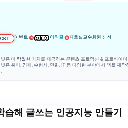
이벤트
아티클
자료실
교수회원 신청
CBT
N
N
 탁월한 가치를 제공하는 콘텐츠 프로덕션 & 프로바이더 입니다
미, 경제, 수험서, 만화, IT 등 다양한 분야에서 책을 제작하고 있
기
 학습해 글쓰는 인공지능 만들기