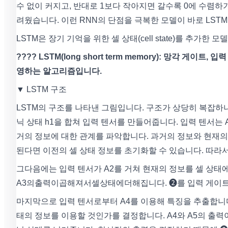
수 없이 커지고, 반대로 1보다 작아지면 갈수록 0에 수렴하
려웠습니다. 이런 RNN의 단점을 극복한 모델이 바로 LST
LSTM은 장기 기억을 위한 셀 상태(cell state)를 추가한
???? LSTM(long short term memory): 망각 게
영하는 알고리즘입니다.
▼ LSTM 구조
LSTM의 구조를 나타낸 그림입니다. 구조가 상당히 복잡하니
닉 상태 h1을 합쳐 입력 텐서를 만들어줍니다. 입력 텐서는 
거의 정보에 대한 관계를 파악합니다. 과거의 정보와 현재의
된다면 이전의 셀 상태 정보를 초기화할 수 있습니다. 따라서 ❶ 
그다음에는 입력 텐서가 A2를 거쳐 현재의 정보를 셀 상태에
A3의출력이곱해져서셀상태에더해집니다. ❷를 입력 게이트(inp
마지막으로 입력 텐서로부터 A4를 이용해 특징을 추출합니다
태의 정보를 이용할 것인가를 결정합니다. A4와 A5의 출