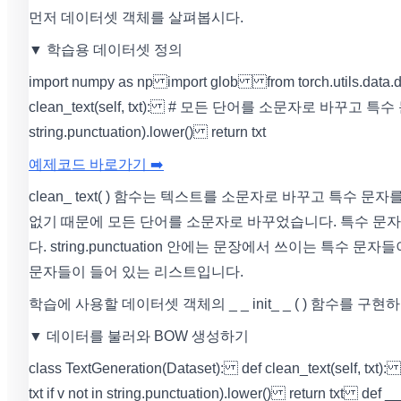
먼저 데이터셋 객체를 살펴봅시다.
▼ 학습용 데이터셋 정의
import numpy as np import glob from torch.utils.data
clean_text(self, txt): # 모든 단어를 소문자로 바꾸고 특수 문자를 제거 t
string.punctuation).lower() return txt
예제코드 바로가기 ➡️
clean_ text( ) 함수는 텍스트를 소문자로 바꾸고 특
없기 때문에 모든 단어를 소문자로 바꾸었습니다. 특수 문
다. string.punctuation 안에는 문장에서 쓰이는 특수
문자들이 들어 있는 리스트입니다.
학습에 사용할 데이터셋 객체의 _ _ init_ _ ( ) 함수를 구
▼ 데이터를 불러와 BOW 생성하기
class TextGeneration(Dataset): def clean_text(self
txt if v not in string.punctuation).lower() return t