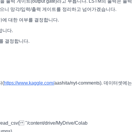
력 게이트(output gate)라고 부릅니다. LSTM의 출력은 출
나왔으니 망각/입력/출력 게이트를 정리하고 넘어가겠습니다.
가에 대한 여부를 결정합니다.
합니다.
태를 결정합니다.
(
https://www.kaggle.com/
aashita/nyt-comments). 데이터셋에
ead_csv( "/content/drive/MyDrive/Colab
lumns)