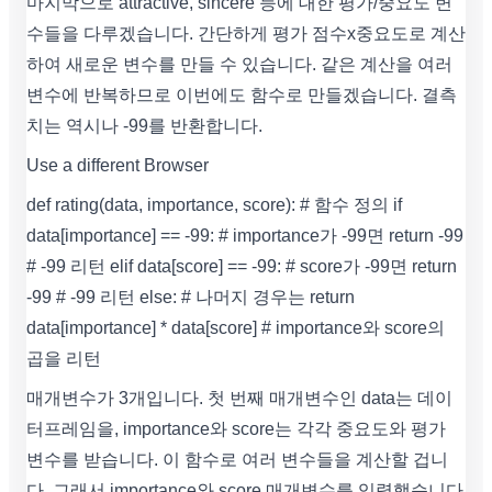
마지막으로 attractive, sincere 등에 대한 평가/중요도 변
수들을 다루겠습니다. 간단하게 평가 점수x중요도로 계산
하여 새로운 변수를 만들 수 있습니다. 같은 계산을 여러
변수에 반복하므로 이번에도 함수로 만들겠습니다. 결측
치는 역시나 -99를 반환합니다.
Use a different Browser
def rating(data, importance, score): # 함수 정의 if
data[importance] == -99: # importance가 -99면 return -99
# -99 리턴 elif data[score] == -99: # score가 -99면 return
-99 # -99 리턴 else: # 나머지 경우는 return
data[importance] * data[score] # importance와 score의
곱을 리턴
매개변수가 3개입니다. 첫 번째 매개변수인 data는 데이
터프레임을, importance와 score는 각각 중요도와 평가
변수를 받습니다. 이 함수로 여러 변수들을 계산할 겁니
다. 그래서 importance와 score 매개변수를 입력했습니다