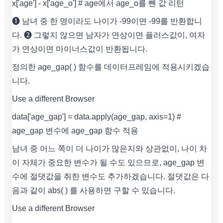
x['age'] - x['age_o'] # age에서 age_o를 뺀 값 리턴
❶ 남녀 중 한 명이라도 나이가 -99이면 -99를 반환합니
다. ❷ 그렇지 않으면 남자가 연상이면 플러스값이, 여자
가 연상이면 마이너스값이 반환됩니다.
정의한 age_gap( ) 함수를 데이터프레임에 적용시키겠습
니다.
Use a different Browser
data['age_gap'] = data.apply(age_gap, axis=1) #
age_gap 변수에 age_gap 함수 적용
남녀 중 어느 쪽이 더 나이가 많은지와 상관없이, 나이 차
이 자체가 중요한 변수가 될 수도 있으므로, age_gap 변
수에 절댓값을 취한 변수도 추가하겠습니다. 절댓값은 다
음과 같이 abs( ) 를 사용하면 구할 수 있습니다.
Use a different Browser