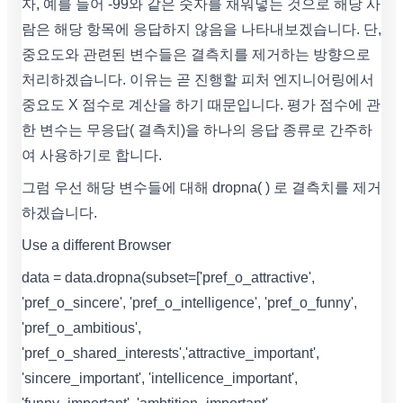
자, 예를 들어 -99와 같은 숫자를 채워넣는 것으로 해당 사
람은 해당 항목에 응답하지 않음을 나타내보겠습니다. 단,
중요도와 관련된 변수들은 결측치를 제거하는 방향으로
처리하겠습니다. 이유는 곧 진행할 피처 엔지니어링에서
중요도 X 점수로 계산을 하기 때문입니다. 평가 점수에 관
한 변수는 무응답( 결측치)을 하나의 응답 종류로 간주하
여 사용하기로 합니다.
그럼 우선 해당 변수들에 대해 dropna( ) 로 결측치를 제거
하겠습니다.
Use a different Browser
data = data.dropna(subset=['pref_o_attractive',
'pref_o_sincere', 'pref_o_intelligence', 'pref_o_funny',
'pref_o_ambitious',
'pref_o_shared_interests','attractive_important',
'sincere_important', 'intellicence_important',