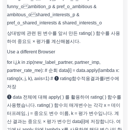
funny_o ambition_p & pref_o_ambitious &
ambitous_o shared_interests_p &
pref_o_shared_interests & shared_interests_o
상대방에 관련 된 변수를 앞서 만든 rating( ) 함수를 사용
하여 중요도 × 평가를 계산해봅시다.
Use a different Browser
for i,j,k in zip(new_label_partner, partner_imp,
partner_rate_me): # 순회 data[i] = data.apply(lambda x:
rating(x, j, k), axis=1) # ❶ rating함수적용결과를i변수에
저장
❶ data 전체에 대해 apply( ) 를 활용하여 rating( ) 함수를
사용했습니다. rating( ) 함수의 매개변수는 각각 x = 데이
터프레임, j = 중요도 변수 이름, k = 평가 변수입니다. 계
산 결과는 중요도 × 평가 변수인 data[i]에 저장합니다. 여
기에서 apply 안에 lambda x를 사용하면 해당 변수 i의 한