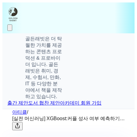
골든래빗은 더 탁
월한 가치를 제공
하는 콘텐츠 프로
덕션 & 프로바이
더 입니다. 골든
래빗은 취미, 경
제, 수험서, 만화,
IT 등 다양한 분
야에서 책을 제작
하고 있습니다.
출간 제안
도서 협찬 제안
아카데미 회원 가입
아티클
/
[실전 머신러닝] XGBoost:커플 성사 여부 예측하기
❷