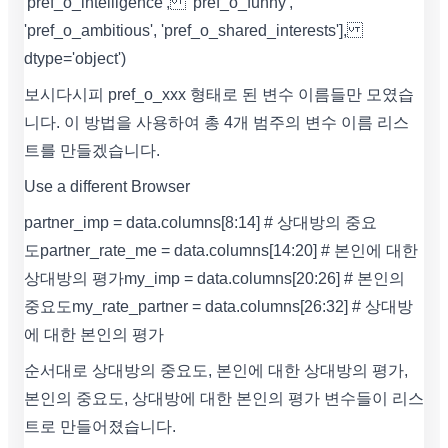
'pref_o_intelligence', 'pref_o_funny',
'pref_o_ambitious', 'pref_o_shared_interests'],
dtype='object')
보시다시피 pref_o_xxx 형태로 된 변수 이름들만 모였습
니다. 이 방법을 사용하여 총 4개 범주의 변수 이름 리스
트를 만들겠습니다.
Use a different Browser
partner_imp = data.columns[8:14] # 상대방의 중요
도 partner_rate_me = data.columns[14:20] # 본인에 대한
상대방의 평가 my_imp = data.columns[20:26] # 본인의
중요도 my_rate_partner = data.columns[26:32] # 상대방
에 대한 본인의 평가
순서대로 상대방의 중요도, 본인에 대한 상대방의 평가,
본인의 중요도, 상대방에 대한 본인의 평가 변수들이 리스
트로 만들어졌습니다.