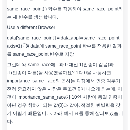
same_race_point( ) 함수를 적용하여 same_race_point라
는 새 변수를 생성합니다.
Use a different Browser
data['same_race_point'] = data.apply(same_race_point,
axis=1) # data에 same_race_point 함수를 적용한 결과
를 same_race_point 변수로 저장
그런데 왜 same_race에 1과 0 대신 1(인종이 같음)과
-1(인종이 다름)을 사용했을까요? 1과 0을 사용하면
importance_same_race와 곱하는 과정에서 인종 여부가
전혀 중요하지 않은 사람은 무조건 0이 나오게 되는데, 이
것이 importance_same_race가 10인 사람이 동일 인종이
아닌 경우 취하게 되는 값(0)과 같아, 적절한 변별력을 갖
기 어렵기 때문입니다. 아래 예시 표를 통해 살펴보겠습니
다.