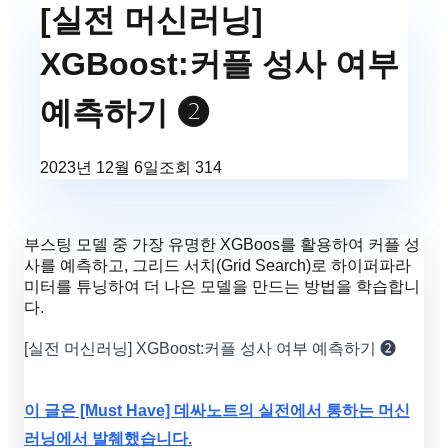
[실전 머신러닝]
XGBoost:커플 성사 여부
예측하기 ❷
2023년 12월 6일
조회
314
부스팅 모델 중 가장 유명한 XGBoos를 활용하여 커플 성
사를 예측하고, 그리드 서치(Grid Search)로 하이퍼파라
미터를 튜닝하여 더 나은 모델을 만드는 방법을 학습합니
다.
[실전 머신러닝] XGBoost:커플 성사 여부 예측하기 ❷
이 글은 [Must Have] 데싸노트의 실전에서 통하는 머신
러닝에서 발췌했습니다.