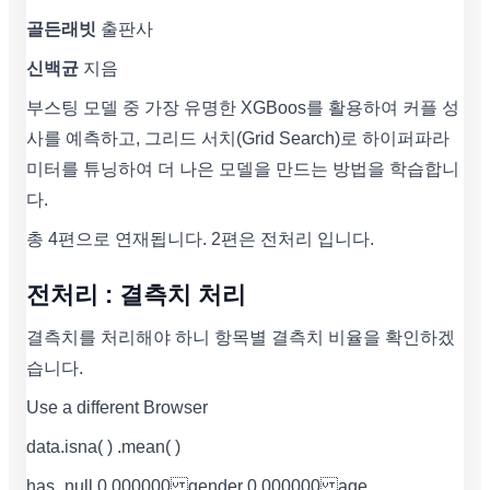
골든래빗
출판사
신백균
지음
부스팅 모델 중 가장 유명한 XGBoos를 활용하여 커플 성
사를 예측하고, 그리드 서치(Grid Search)로 하이퍼파라
미터를 튜닝하여 더 나은 모델을 만드는 방법을 학습합니
다.
총 4편으로 연재됩니다. 2편은 전처리 입니다.
전처리 : 결측치 처리
결측치를 처리해야 하니 항목별 결측치 비율을 확인하겠
습니다.
Use a different Browser
data.isna( ) .mean( )
has_null 0.000000 gender 0.000000 age