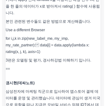
줄 한 줄의 데이터가 x로 받아져서 rating( ) 함수에 사용됩
니다.
본인 관련된 변수들도 같은 방법으로 계산해줍니다.
Use a different Browser
for i,j,k in zip(new_label_me, my_imp,
my_rate_partner): data[i] = data.apply(lambda x:
rating(x, j, k), axis=1)
3편은 모델링 및 평가, 경사하강법 이해하기 입니다.
==
권시현(데싸노트)
삼성전자에 마케팅 직군으로 입사하여 앱스토어 결제 데
이터를 운영 및 관리했습니다. 데이터에 관심이 생겨 미국
으로 유학을 떠나 지금은 모바일 서비스 업체 IDT에서 데