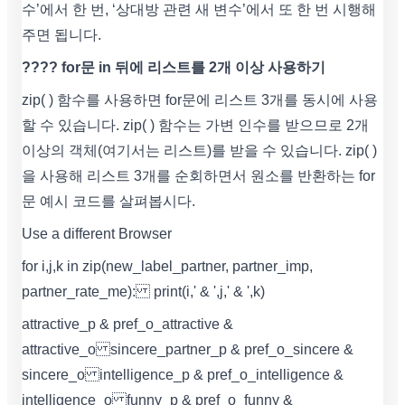
수’에서 한 번, ‘상대방 관련 새 변수’에서 또 한 번 시행해
주면 됩니다.
???? for문 in 뒤에 리스트를 2개 이상 사용하기
zip( ) 함수를 사용하면 for문에 리스트 3개를 동시에 사용
할 수 있습니다. zip( ) 함수는 가변 인수를 받으므로 2개
이상의 객체(여기서는 리스트)를 받을 수 있습니다. zip( )
을 사용해 리스트 3개를 순회하면서 원소를 반환하는 for
문 예시 코드를 살펴봅시다.
Use a different Browser
for i,j,k in zip(new_label_partner, partner_imp,
partner_rate_me): print(i,' & ',j,' & ',k)
attractive_p & pref_o_attractive &
attractive_o sincere_partner_p & pref_o_sincere &
sincere_o intelligence_p & pref_o_intelligence &
intelligence_o funny_p & pref_o_funny &