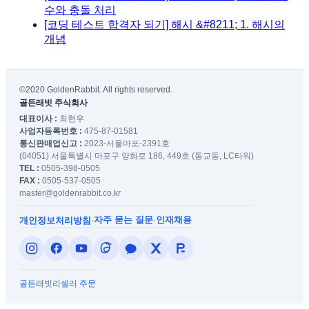
수와 충돌 처리
[코딩 테스트 합격자 되기] 해시 &#8211; 1. 해시의
개념
©2020 GoldenRabbit. All rights reserved.
골든래빗 주식회사
대표이사 :
최현우
사업자등록번호 :
475-87-01581
통신판매업신고 :
2023-서울마포-2391호
(04051) 서울특별시 마포구 양화로 186, 449호 (동교동, LC타워)
TEL :
0505-398-0505
FAX :
0505-537-0505
master@goldenrabbit.co.kr
자주 묻는 질문
인재채용
개인정보처리방침
·
·
골든래빗
리셀러 주문