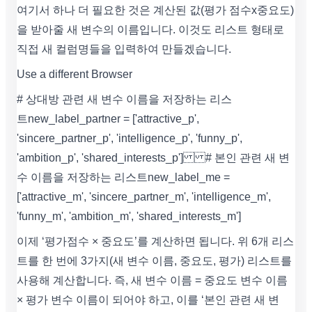
여기서 하나 더 필요한 것은 계산된 값(평가 점수x중요도)
을 받아줄 새 변수의 이름입니다. 이것도 리스트 형태로
직접 새 컬럼명들을 입력하여 만들겠습니다.
Use a different Browser
# 상대방 관련 새 변수 이름을 저장하는 리스
트 new_label_partner = ['attractive_p',
'sincere_partner_p', 'intelligence_p', 'funny_p',
'ambition_p', 'shared_interests_p'] # 본인 관련 새 변
수 이름을 저장하는 리스트 new_label_me =
['attractive_m', 'sincere_partner_m', 'intelligence_m',
'funny_m', 'ambition_m', 'shared_interests_m']
이제 ‘평가점수 × 중요도’를 계산하면 됩니다. 위 6개 리스
트를 한 번에 3가지(새 변수 이름, 중요도, 평가) 리스트를
사용해 계산합니다. 즉, 새 변수 이름 = 중요도 변수 이름
× 평가 변수 이름이 되어야 하고, 이를 ‘본인 관련 새 변