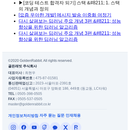
▶
[코딩 테스트 합격자 되기] 스택 &#8211; 1. 스택
의 개념과 정의
[요즘 우아한 개발] 메시지 발송 이중화 여정기
다시 살펴보는 딥러닝 주요 개념 3편 &#8211; 성능
향상을 위한 딥러닝 알고리즘
다시 살펴보는 딥러닝 주요 개념 3편 &#8211; 성능
향상을 위한 딥러닝 알고리즘
©2020 GoldenRabbit. All rights reserved.
골든래빗 주식회사
대표이사 :
최현우
사업자등록번호 :
475-87-01581
통신판매업신고 :
2023-서울마포-2391호
(04051) 서울특별시 마포구 양화로 186, 449호 (동교동, LC타워)
TEL :
0505-398-0505
FAX :
0505-537-0505
master@goldenrabbit.co.kr
자주 묻는 질문
인재채용
개인정보처리방침
·
·