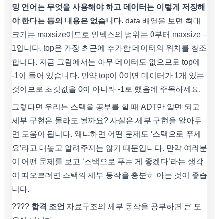
밍 언어는 무엇을 사용해야 하고 데이터는 이렇게 저장해
야 한다는 등의 내용은 없습니다.
data 배열을 보면 최대
크기는 maxsize이므로 인덱스의 범위는 0부터 maxsize –
1입니다. top은 가장 최근에 추가한 데이터의 위치를 참조
합니다. 지금 그림에서는 아무 데이터도 없으므로 top에
-1이 들어 있습니다. 만약 top이 0이면 데이터가 1개 있는
것이므로 초깃값을 0이 아니라 -1로 했음에 주목하세요.
그렇다면 우리는 스택을 공부를 할 때 ADT만 알면 되고
세부 구현은 몰라도 될까요? 사실은 세부 구현을 알아두
면 도움이 됩니다. 왜냐하면 어떤 문제도 ‘스택으로 푸세
요’라고 대놓고 알려주지는 않기 때문입니다. 만약 여러분
이 어떤 문제를 보고 ‘스택으로 푸는 게 좋겠다’라는 생각
이 떠오르려면 스택의 세부 동작을 충분히 아는 것이 좋습
니다.
????
합격 조언
자료구조의 세부 동작을 공부하면 큰 도