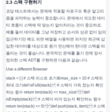
2.3 스택 구현하기
코딩 테스트에서는 문제에 적용할 자료구조 혹은 알고리
즘을 파악하는 능력이 중요합니다. 문제에서 의도한 데이
터 흐름이 스택에 딱 맞는지 알아차리는 것이 중요하죠.
예를 들어 데이터를 그냥 저장하고 순서와 상관 없이 임의
접근하기만 해도 되면 배열을 사용하면 되지만 최근에 삽
입한 데이터를 대상으로 뭔가 연산해야 한다면 스택을 떠
올리는 것이 좋습니다. 본격적인 문제를 풀기 전에 앞서
정의한 스택 ADT를 구현하면 다음과 같습니다.
Use a different Browser
stack = [ ] # 스택 리스트 초기화 max_size = 10 # 스택의
최대 크기 def isFull(stack): # 스택이 가득 찼는지 확인
하는 함수 return len(stack) == max_size def
isEmpty(stack): # 스택이 비어 있는지 확인하는 함수
return len(stack) == 0 def push(stack, item): # 스택