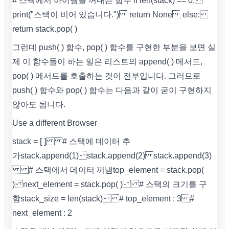
# 스택에서 아이템을 꺼내는 함수 if len(stack) == 0:
print("스택이 비어 있습니다.") return None else:
return stack.pop( )
그런데 push( ) 함수, pop( ) 함수를 구현한 부분을 보면 실
제 이 함수들이 하는 일은 리스트의 append( ) 메서드,
pop( ) 메서드를 호출하는 것이 전부입니다. 그러므로
push( ) 함수와 pop( ) 함수는 다음과 같이 굳이 구현하지
않아도 됩니다.
Use a different Browser
stack = [ ] # 스택에 데이터 추
가 stack.append(1) stack.append(2) stack.append(3)
# 스택에서 데이터 꺼냄 top_element = stack.pop(
) next_element = stack.pop( ) # 스택의 크기를 구
함 stack_size = len(stack) # top_element : 3 #
next_element : 2