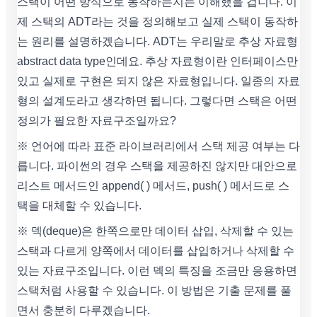
스택이 어떤 방식으로 동작하는지는 이해했을 겁니다. 이
제 스택의 ADT라는 것을 정의해보고 실제 스택이 동작하
는 원리를 설명하겠습니다. ADT는 우리말로 추상 자료형
abstract data type인데요. 추상 자료형이란 인터페이스만
있고 실제로 구현은 되지 않은 자료형입니다. 일종의 자료
형의 설계도라고 생각하면 됩니다. 그렇다면 스택은 어떤
정의가 필요한 자료구조일까요?
※ 언어에 따라 표준 라이브러리에서 스택 제공 여부는 다
릅니다. 파이썬의 경우 스택을 제공하진 않지만 대안으로
리스트 메서드인 append( ) 메서드, push( ) 메서드로 스
택을 대체할 수 있습니다.
※ 덱(deque)은 한쪽으로만 데이터 삽입, 삭제할 수 있는
스택과 다르게 양쪽에서 데이터를 삽입하거나 삭제할 수
있는 자료구조입니다. 이런 덱의 특징을 조금만 응용하면
스택처럼 사용할 수 있습니다. 이 방법은 기출 문제를 풀
면서 충분히 다루겠습니다.