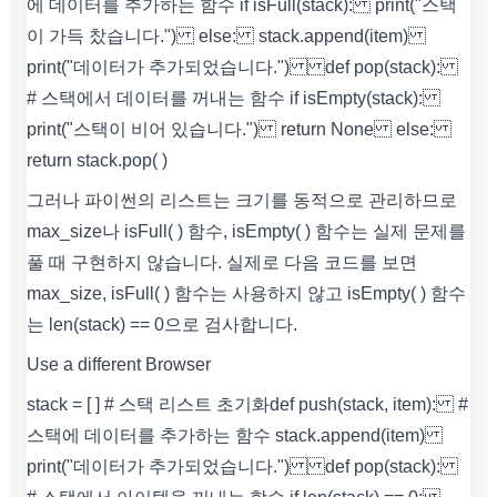
에 데이터를 추가하는 함수 if isFull(stack): print("스택
이 가득 찼습니다.") else: stack.append(item)
print("데이터가 추가되었습니다.") def pop(stack):
# 스택에서 데이터를 꺼내는 함수 if isEmpty(stack):
print("스택이 비어 있습니다.") return None else:
return stack.pop( )
그러나 파이썬의 리스트는 크기를 동적으로 관리하므로
max_size나 isFull( ) 함수, isEmpty( ) 함수는 실제 문제를
풀 때 구현하지 않습니다. 실제로 다음 코드를 보면
max_size, isFull( ) 함수는 사용하지 않고 isEmpty( ) 함수
는 len(stack) == 0으로 검사합니다.
Use a different Browser
stack = [ ] # 스택 리스트 초기화 def push(stack, item): #
스택에 데이터를 추가하는 함수 stack.append(item)
print("데이터가 추가되었습니다.") def pop(stack):