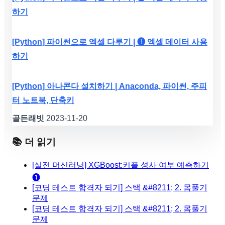
하기
[Python] 파이썬으로 엑셀 다루기 | ❶ 엑셀 데이터 사용
하기
[Python] 아나콘다 설치하기 | Anaconda, 파이썬, 주피
터 노트북, 단축키
골든래빗
2023-11-20
📚 더 읽기
[실전 머신러닝] XGBoost:커플 성사 여부 예측하기
❶
[코딩 테스트 합격자 되기] 스택 &#8211; 2. 몸풀기
문제
[코딩 테스트 합격자 되기] 스택 &#8211; 2. 몸풀기
문제