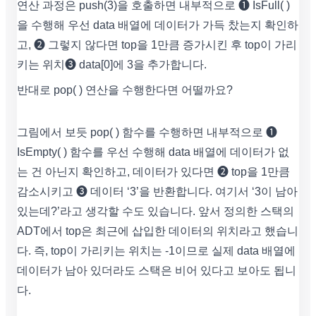
연산 과정은 push(3)을 호출하면 내부적으로 ➊ IsFull( )
을 수행해 우선 data 배열에 데이터가 가득 찼는지 확인하
고, ➋ 그렇지 않다면 top을 1만큼 증가시킨 후 top이 가리
키는 위치➌ data[0]에 3을 추가합니다.
반대로 pop( ) 연산을 수행한다면 어떨까요?
그림에서 보듯 pop( ) 함수를 수행하면 내부적으로 ➊
IsEmpty( ) 함수를 우선 수행해 data 배열에 데이터가 없
는 건 아닌지 확인하고, 데이터가 있다면 ➋ top을 1만큼
감소시키고 ➌ 데이터 ‘3’을 반환합니다. 여기서 ‘3이 남아
있는데?’라고 생각할 수도 있습니다. 앞서 정의한 스택의
ADT에서 top은 최근에 삽입한 데이터의 위치라고 했습니
다. 즉, top이 가리키는 위치는 -1이므로 실제 data 배열에
데이터가 남아 있더라도 스택은 비어 있다고 보아도 됩니
다.