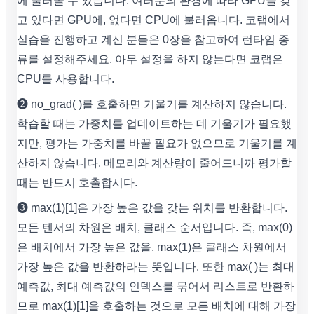
에 불러올 수 있습니다. 여러분의 환경에 따라 GPU를 갖
고 있다면 GPU에, 없다면 CPU에 불러옵니다. 코랩에서
실습을 진행하고 계신 분들은 0장을 참고하여 런타임 종
류를 설정해주세요. 아무 설정을 하지 않는다면 코랩은
CPU를 사용합니다.
❷ no_grad( )를 호출하면 기울기를 계산하지 않습니다.
학습할 때는 가중치를 업데이트하는 데 기울기가 필요했
지만, 평가는 가중치를 바꿀 필요가 없으므로 기울기를 계
산하지 않습니다. 메모리와 계산량이 줄어드니까 평가할
때는 반드시 호출합시다.
❸ max(1)[1]은 가장 높은 값을 갖는 위치를 반환합니다.
모든 텐서의 차원은 배치, 클래스 순서입니다. 즉, max(0)
은 배치에서 가장 높은 값을, max(1)은 클래스 차원에서
가장 높은 값을 반환하라는 뜻입니다. 또한 max( )는 최대
예측값, 최대 예측값의 인덱스를 묶어서 리스트로 반환하
므로 max(1)[1]을 호출하는 것으로 모든 배치에 대해 가장