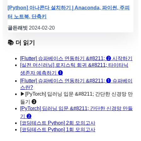
[Python] 아나콘다 설치하기 | Anaconda, 파이썬, 주피
터 노트북, 단축키
골든래빗
2024-02-20
📚 더 읽기
[Flutter] 슈파베이스 연동하기 &#8211; ❷ 시작하기
[실전 머신러닝] 로지스틱 회귀 &#8211; 타이타닉
생존자 예측하기 ❶
[Flutter] 슈파베이스 연동하기 &#8211; ❶ 슈파베이
스란?
▶
[PyTorch] 딥러닝 입문 &#8211; 간단한 신경망 만
들기 ❸
[PyTorch] 딥러닝 입문 &#8211; 간단한 신경망 만들
기 ❷
[코딩테스트 Python] 2회 모의고사
[코딩테스트 Python] 1회 모의고사