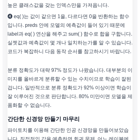
높은 클래스값을 갖는 인덱스만을 가져옵니다.
❹ eq( )는 값이 같으면 1을, 다르다면 0을 반환하는 함수
입니다. preds 안에 모델의 예측값이 들어 있기 때문에
label과 eq( ) 연산을 해주고 sum( ) 함수로 합을 구합니다.
실젯값과 예측값이 몇 개나 일치하는가를 알 수 있습니다.
코드가 복잡하니 다음 동작 순서를 참고하시기 바랍니다.
분류 정확도가 대략 97% 정도가 나왔습니다. 대부분의 이
미지를 올바르게 분류할 수 있는 수치이므로 학습이 잘된
겁니다. 일반적으로 분류 정확도가 92% 이상이면 학습이
잘 이루어진 것으로 판단합니다. 80% 미만이면 모델을 제
품화할 수 없습니다.
간단한 신경망 만들기 마무리
파이토치를 이용해 간단한 인공 신경망을 만들어보았습
니다. 직접적인 값을 예측하면 회귀 문제, 어느 레이블에