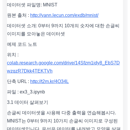
데이터셋 파일명: MNIST
원본 출처 :
http://yann.lecun.com/exdb/mnist/
데이터셋 소개: 0부터 9까지 10개의 숫자에 대한 손글씨
이미지를 모아놓은 데이터셋
예제 코드 노트
위치 :
colab.research.google.com/drive/14Sfzm1idy8_EbS7D
wzqzR7Dkk4TEKTVh
단축 URL :
http://t2m.kr/4O34L
파일 : ex3_3.ipynb
3.1 데이터 살펴보기
손글씨 데이터셋을 사용해 다중 출력을 연습해봅시다.
MNIST는 0부터 9까지 10가지 손글씨 이미지로 구성된
데이터셋입니다. 우선은 데이터를 내려받고 모양을 살펴