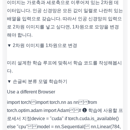
이미지는 가로축과 세로축으로 이루어져 있는 2차원 데
이터입니다. 인공 신경망은 모든 값이 일렬로 나란히 있는
배열을 입력으로 갖습니다. 따라서 인공 신경망의 입력으
로 2차원 이미지를 넣고 싶다면, 1차원으로 모양을 변경
해야 합니다.
▼ 2차원 이미지를 1차원으로 변경
미리 설계한 학습 루프에 맞춰서 학습 코드를 작성해봅시
다.
▼ 손글씨 분류 모델 학습하기
Use a different Browser
import torch import torch.nn as nn from
torch.optim.adam import Adam # ❶ 학습에 사용할 프
로세서 지정 device = "cuda" if torch.cuda.is_available()
else "cpu" model = nn.Sequential( nn.Linear(784,