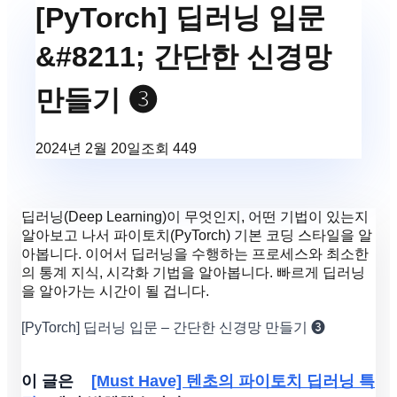
[PyTorch] 딥러닝 입문
&#8211; 간단한 신경망
만들기 ❸
2024년 2월 20일
조회
449
딥러닝(Deep Learning)이 무엇인지, 어떤 기법이 있는지
알아보고 나서 파이토치(PyTorch) 기본 코딩 스타일을 알
아봅니다. 이어서 딥러닝을 수행하는 프로세스와 최소한
의 통계 지식, 시각화 기법을 알아봅니다. 빠르게 딥러닝
을 알아가는 시간이 될 겁니다.
[PyTorch] 딥러닝 입문 – 간단한 신경망 만들기 ❸
이 글은
[Must Have] 텐초의 파이토치 딥러닝 특