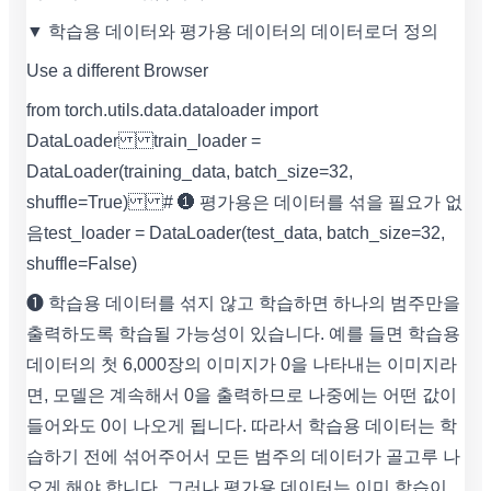
▼ 학습용 데이터와 평가용 데이터의 데이터로더 정의
Use a different Browser
from torch.utils.data.dataloader import
DataLoader train_loader =
DataLoader(training_data, batch_size=32,
shuffle=True) # ❶ 평가용은 데이터를 섞을 필요가 없
음 test_loader = DataLoader(test_data, batch_size=32,
shuffle=False)
❶ 학습용 데이터를 섞지 않고 학습하면 하나의 범주만을
출력하도록 학습될 가능성이 있습니다. 예를 들면 학습용
데이터의 첫 6,000장의 이미지가 0을 나타내는 이미지라
면, 모델은 계속해서 0을 출력하므로 나중에는 어떤 값이
들어와도 0이 나오게 됩니다. 따라서 학습용 데이터는 학
습하기 전에 섞어주어서 모든 범주의 데이터가 골고루 나
오게 해야 합니다. 그러나 평가용 데이터는 이미 학습이