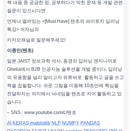
책 내용 중 궁금한 점, 공부하다가 막힌 문제 등 개발 관련
질문이 있으시다면
언제나 열려있는 <[Must Have] 텐초의 파이토치 딥러닝
특강> 저자님의
카카오채널로 질문해주세요!
이종민(텐초)
일본 JAIST 정보과학 석사. 동경의 딥러닝 엔지니어로
Ghelia에서 B2B 인공지능 솔루션을 개발 중이다. 딥러닝
의 유용함을 널리 알리고자 유튜버로 활동하고 글을 쓰고
책을 집필합니다. 쉬운 그림을 이용해 10초만에 핵심을
전달하자는 의미에서 닉네임을 텐초로 지어 활동하고 있
습니다.
– SNS : www.youtube.com/c/텐초
AI
KERAS
matplotlib
NLP
NUMPY
PANDAS