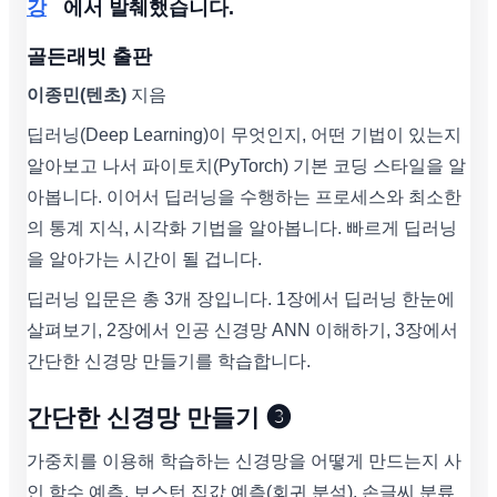
강
에서 발췌했습니다.
골든래빗
출판
이종민(텐초)
지음
딥러닝(Deep Learning)이 무엇인지, 어떤 기법이 있는지
알아보고 나서 파이토치(PyTorch) 기본 코딩 스타일을 알
아봅니다. 이어서 딥러닝을 수행하는 프로세스와 최소한
의 통계 지식, 시각화 기법을 알아봅니다. 빠르게 딥러닝
을 알아가는 시간이 될 겁니다.
딥러닝 입문은 총 3개 장입니다. 1장에서 딥러닝 한눈에
살펴보기, 2장에서 인공 신경망 ANN 이해하기, 3장에서
간단한 신경망 만들기를 학습합니다.
간단한 신경망 만들기 ❸
가중치를 이용해 학습하는 신경망을 어떻게 만드는지 사
인 함수 예측, 보스턴 집값 예측(회귀 분석), 손글씨 분류