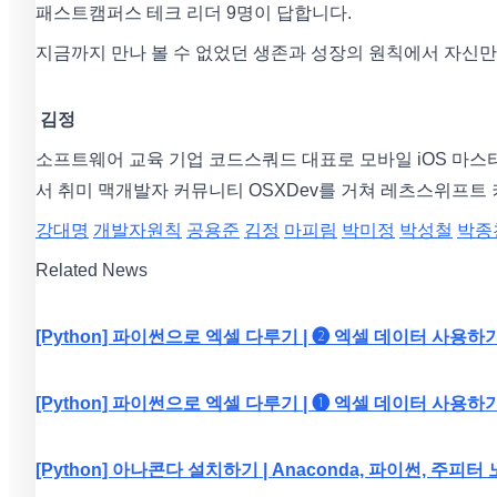
패스트캠퍼스 테크 리더 9명이 답합니다.
지금까지 만나 볼 수 없었던 생존과 성장의 원칙에서 자신만
김정
소프트웨어 교육 기업 코드스쿼드 대표로 모바일 iOS 마스
서 취미 맥개발자 커뮤니티 OSXDev를 거쳐 레츠스위프트
강대명
개발자원칙
공용준
김정
마피림
박미정
박성철
박종
Related News
[Python] 파이썬으로 엑셀 다루기 | ❷ 엑셀 데이터 사용하
[Python] 파이썬으로 엑셀 다루기 | ❶ 엑셀 데이터 사용하
[Python] 아나콘다 설치하기 | Anaconda, 파이썬, 주피터