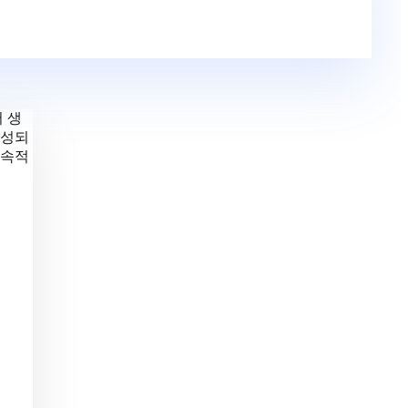
 생
완성되
지속적