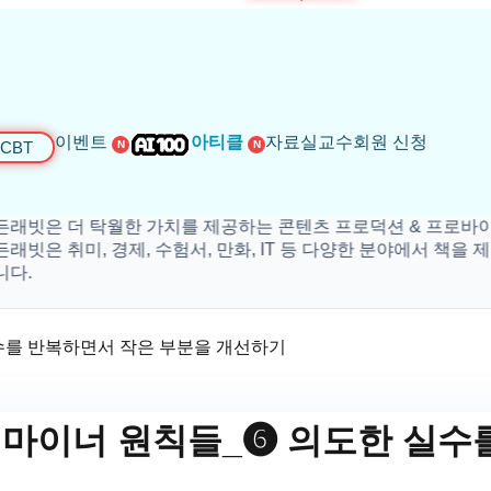
이벤트
아티클
자료실
교수회원 신청
CBT
N
N
은 더 탁월한 가치를 제공하는 콘텐츠 프로덕션 & 프로바이더 입
 취미, 경제, 수험서, 만화, IT 등 다양한 분야에서 책을 제작하
실수를 반복하면서 작은 부분을 개선하기
한 마이너 원칙들_❻ 의도한 실수