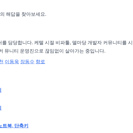
의 해답을 찾아보세요.
터를 담당합니다. 케텔 시절 비파툴, 델마당 개발자 커뮤니티를 
 커 뮤니티 운영진으로 끊임없이 살아가는 중입니다.
천
이동욱
장동수
향로
기
기
 노트북, 단축키