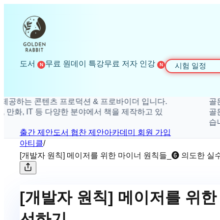
도서
무료 원데이 특강
무료 저자 인강
시험 일정
N
N
하는 콘텐츠 프로덕션 & 프로바이더 입니다.
골든래빗
화, IT 등 다양한 분야에서 책을 제작하고 있
골든래빗은
습니다.
출간 제안
도서 협찬 제안
아카데미 회원 가입
아티클
/
[개발자 원칙] 메이저를 위한 마이너 원칙들_❻ 의도한 
[개발자 원칙] 메이저를 위
선하기