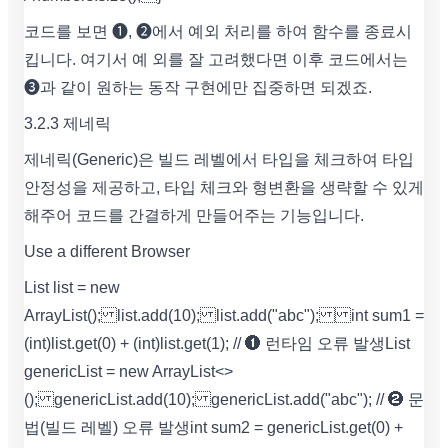
코드를 보면 ➊, ➋에서 예외 처리를 하여 함수를 종료시
킵니다. 여기서 예 외를 잘 고려했다면 이후 코드에서는
➌과 같이 원하는 동작 구현에만 집중하면 되겠죠.
3.2.3 제네릭
제네릭(Generic)은 빌드 레벨에서 타입을 체크하여 타입
안정성을 제공하고, 타입 체크와 형변환을 생략할 수 있게
해주어 코드를 간결하게 만들어주는 기능입니다.
Use a different Browser
List list = new
ArrayList(); list.add(10); list.add("abc"); int sum1 =
(int)list.get(0) + (int)list.get(1); // ➊ 런타임 오류 발생 List
genericList = new ArrayList<>
(); genericList.add(10); genericList.add("abc"); // ➋ 문
법(빌드 레벨) 오류 발생 int sum2 = genericList.get(0) +