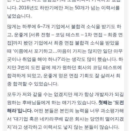
니다. 2016년도 하반기에만 저는 50개가 넘는 이력서를
넣었습니다.
많게는 하루에 6~7개 기업에서 불합격 소식을 받기도 하
고, 운좋게 [서류 전형 – 코딩 테스트 – 1차 면접 – 최종 면
접]까지 봤던 기업에서 최종 면접 불합격 소식을 받았을
때 ‘이쯤에서 포기하고…마음이 가지는 않지만 일단 아무
곳이나 취업을 해야 하나?’라는 생각도 많이 했습니다. 하
지만 3번의 도전 끝에 제가 원하던 회사의 코딩 테스트에
합격하게 되었고, 운좋게 얻은 면접 기회도 잘 살려서 최
종 합격할 수 있었습니다.
모두가 저와 같을 수는 없겠지만 제가 항상 개발자가 되길
원하는 후배님들에게 하는 얘기가 있습니다.
첫째는 ‘도전
해라’입니다.
어떤 분들은 본인의 능력을 너무 과소평가해
서 ‘대기업 혹은 네카라쿠배 같은 회사는 당연히 떨어지겠
지’라고 생각하고 이력서도 넣지 않는 분들이 많습니다.