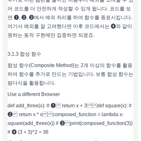
어 코드를 더 안전하게 작성할 수 있게 됩니다. 코드를 보
면 ➊, ➋, ➌에서 예외 처리를 하여 함수를 종료시킵니다.
여기서 예외를 잘 고려했다면 이후 코드에서는 ❹와 같이
원하는 동작 구현에만 집중하면 되겠죠.
3.1.3 합성 함수
합성 함수(Composite Method)는 2개 이상의 함수를 활용
하여 함수를 추가로 만드는 기법입니다. 보통 합성 함수는
람다식을 활용합니다.
Use a different Browser
def add_three(x): # ➊ return x + 3 def square(x): #
➋ return x * x composed_function = lambda x:
square(add_three(x)) # ➌ print(composed_function(3))
# ➍ (3 + 3)^2 = 36