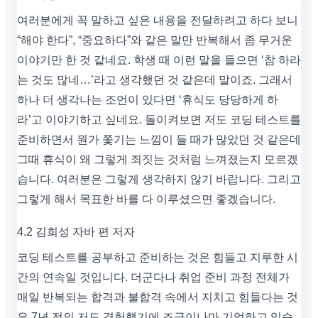
여러분에게 꼭 말하고 싶은 내용을 전달하려고 하다 보니
“해야 한다”, “중요하다”와 같은 말만 반복해서 좀 무거운
이야기만 한 것 같네요. 학생 때 이런 말을 들으면 ‘참 하라
는 것도 많네…’라고 생각했던 것 같은데 말이죠. 그래서
하나 더 생각나는 조언이 있다면 ‘휴식도 당당하게 하
라’고 이야기하고 싶네요. 돌이켜보면 저도 코딩 테스트를
준비하면서 뭔가 쫓기는 느낌이 들 때가 많았던 것 같은데
그때 휴식이 왜 그렇게 죄짓는 것처럼 느껴졌는지 모르겠
습니다. 여러분은 그렇게 생각하지 않기 바랍니다. 그리고
그렇게 해서 목표한 바를 다 이루셨으면 좋겠습니다.
4.2 김희성 자바 편 저자
코딩 테스트를 공부하고 준비하는 것은 힘들고 지루한 시
간의 연속일 것입니다. 더군다나 취업 준비 과정 전체가
매일 반복되는 합격과 불합격 속에서 지치고 힘들다는 것
은 7년 전의 저도 경험했기에 조금이나마 기억하고 있습