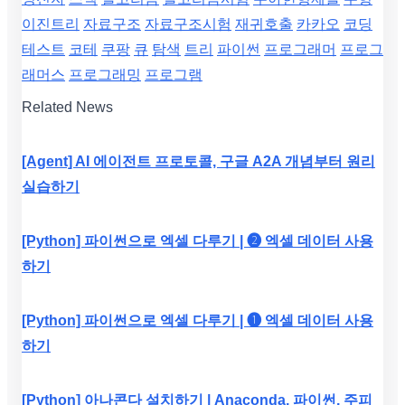
이진트리
자료구조
자료구조시험
재귀호출
카카오
코딩
테스트
코테
쿠팡
큐
탐색
트리
파이썬
프로그래머
프로그
래머스
프로그래밍
프로그램
Related News
[Agent] AI 에이전트 프로토콜, 구글 A2A 개념부터 원리
실습하기
[Python] 파이썬으로 엑셀 다루기 | ❷ 엑셀 데이터 사용
하기
[Python] 파이썬으로 엑셀 다루기 | ❶ 엑셀 데이터 사용
하기
[Python] 아나콘다 설치하기 | Anaconda, 파이썬, 주피