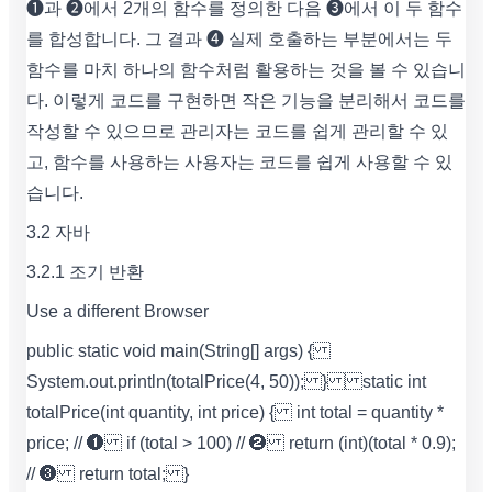
➊과 ➋에서 2개의 함수를 정의한 다음 ➌에서 이 두 함수
를 합성합니다. 그 결과 ➍ 실제 호출하는 부분에서는 두
함수를 마치 하나의 함수처럼 활용하는 것을 볼 수 있습니
다. 이렇게 코드를 구현하면 작은 기능을 분리해서 코드를
작성할 수 있으므로 관리자는 코드를 쉽게 관리할 수 있
고, 함수를 사용하는 사용자는 코드를 쉽게 사용할 수 있
습니다.
3.2 자바
3.2.1 조기 반환
Use a different Browser
public static void main(String[] args) {
System.out.println(totalPrice(4, 50)); } static int
totalPrice(int quantity, int price) { int total = quantity *
price; // ➊ if (total > 100) // ➋ return (int)(total * 0.9);
// ❸ return total; }