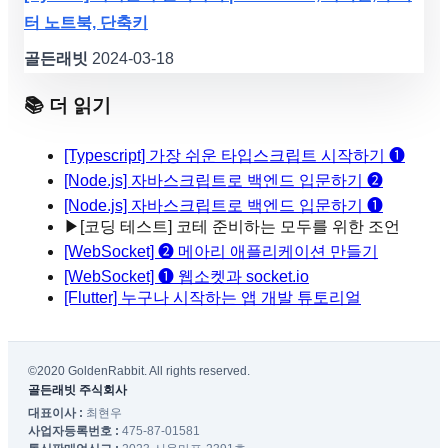
터 노트북, 단축키
골든래빗
2024-03-18
📚 더 읽기
[Typescript] 가장 쉬운 타입스크립트 시작하기 ❶
[Node.js] 자바스크립트로 백엔드 입문하기 ❷
[Node.js] 자바스크립트로 백엔드 입문하기 ❶
▶
[코딩 테스트] 코테 준비하는 모두를 위한 조언
[WebSocket] ❷ 메아리 애플리케이션 만들기
[WebSocket] ❶ 웹소켓과 socket.io
[Flutter] 누구나 시작하는 앱 개발 튜토리얼
©2020 GoldenRabbit. All rights reserved.
골든래빗 주식회사
대표이사 :
최현우
사업자등록번호 :
475-87-01581