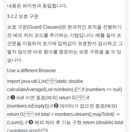
내용은 파이썬과 동일합니다.
3.2.2 보호 구문
보호 구문(Guard Clauses)은 본격적인 로직을 진행하기
전 예외 처리 코드를 추가하는 기법입니다. 예를 들어 조
건문을 이용하여 초기에 입력값이 유효한지 검사하고 그
렇지 않으면 바로 함수를 종료하는 보호 구문을 쓸 수 있
습니다.
Use a different Browser
import java.util.List; static double
calculateAverage(List numbers) { if (numbers == null)
// ➊ null 이면 종료(예외) return 0; if
(numbers.isEmpty()) // ➋ 데이터가 없으면 종료(예외)
return 0; int total = numbers.stream().mapToInt(i ->
i).sum(); // ➌ 예외 처리 후 기능 구현 return (double) total
/ numbers.size(); }