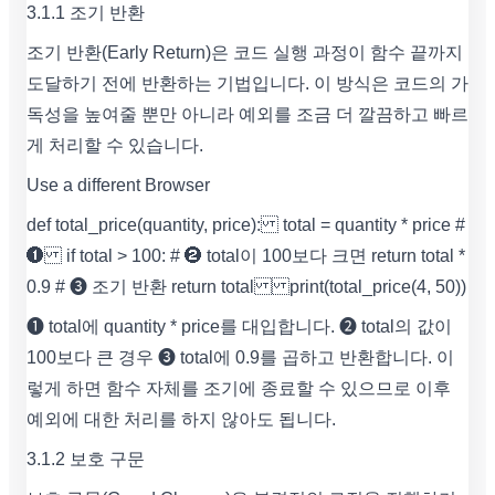
3.1.1 조기 반환
조기 반환(Early Return)은 코드 실행 과정이 함수 끝까지
도달하기 전에 반환하는 기법입니다. 이 방식은 코드의 가
독성을 높여줄 뿐만 아니라 예외를 조금 더 깔끔하고 빠르
게 처리할 수 있습니다.
Use a different Browser
def total_price(quantity, price): total = quantity * price #
➊ if total > 100: # ➋ total이 100보다 크면 return total *
0.9 # ➌ 조기 반환 return total print(total_price(4, 50))
➊ total에 quantity * price를 대입합니다. ➋ total의 값이
100보다 큰 경우 ➌ total에 0.9를 곱하고 반환합니다. 이
렇게 하면 함수 자체를 조기에 종료할 수 있으므로 이후
예외에 대한 처리를 하지 않아도 됩니다.
3.1.2 보호 구문