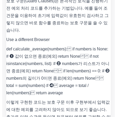
보호 구문(Guard Clauses)은 본격적인 로직을 진행하기
전 예외 처리 코드를 추가하는 기법입니다. 예를 들어 조
건문을 이용하여 초기에 입력값이 유효한지 검사하고 그
렇지 않으면 바로 함수를 종료하는 보호 구문을 쓸 수 있
습니다.
Use a different Browser
def calculate_average(numbers): if numbers is None:
# ➊ 값이 없으면 종료(예외) return None if not
isinstance(numbers, list): # ➋ numbers가 리스트가 아니
면 종료(예외) return None if len(numbers) == 0: # ➌
numbers의 길이가 0이면 종료(예외) return None
total = sum(numbers) # ➍ average = total /
len(numbers) return average
이렇게 구현한 코드는 보호 구문 이후 구현부에서 입력값
에 대한 예외를 고려하지 않아도 되므로 보기 좋습니다.
추가로 이런 습관을 들이면 처음부터 예외를 고려할 수 있